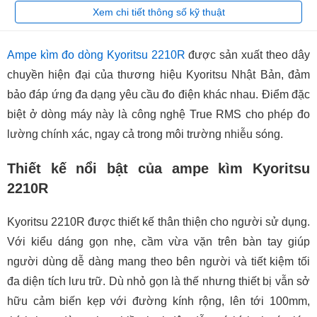
Xem chi tiết thông số kỹ thuật
Ampe kìm đo dòng Kyoritsu 2210R
được sản xuất theo dây
chuyền hiện đại của thương hiệu Kyoritsu Nhật Bản, đảm
bảo đáp ứng đa dạng yêu cầu đo điện khác nhau. Điểm đặc
biệt ở dòng máy này là công nghệ True RMS cho phép đo
lường chính xác, ngay cả trong môi trường nhiễu sóng.
Thiết kế nổi bật của ampe kìm Kyoritsu
2210R
Kyoritsu 2210R được thiết kế thân thiện cho người sử dụng.
Với kiểu dáng gọn nhẹ, cầm vừa vặn trên bàn tay giúp
người dùng dễ dàng mang theo bên người và tiết kiệm tối
đa diện tích lưu trữ. Dù nhỏ gọn là thế nhưng thiết bị vẫn sở
hữu cảm biến kẹp với đường kính rộng, lên tới 100mm,