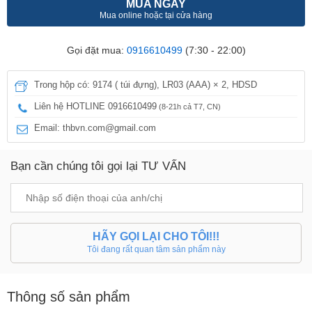
MUA NGAY
Mua online hoặc tại cửa hàng
Gọi đặt mua:
0916610499
(7:30 - 22:00)
Trong hộp có: 9174 ( túi đựng), LR03 (AAA) × 2, HDSD
Liên hệ HOTLINE 0916610499
(8-21h cả T7, CN)
Email: thbvn.com@gmail.com
Bạn cần chúng tôi gọi lại TƯ VẤN
HÃY GỌI LẠI CHO TÔI!!!
Tôi đang rất quan tâm sản phẩm này
Thông số sản phẩm