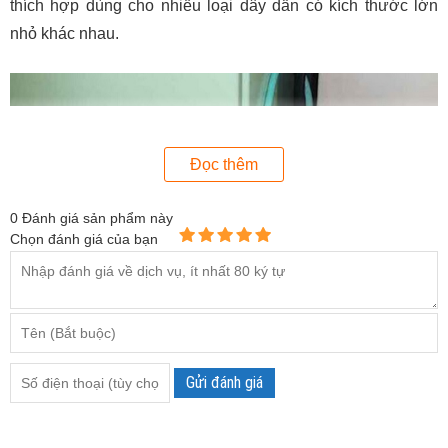
thích hợp dùng cho nhiều loại dây dẫn có kích thước lớn
nhỏ khác nhau.
Đọc thêm
0
Đánh giá sản phẩm này
Chọn đánh giá của bạn
Gửi đánh giá
Ampe kìm đo dòng Kyoritsu 2210R thiết kế nhỏ gọn, tiện lợi.