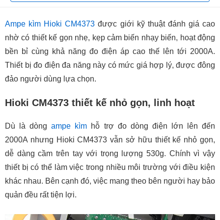
Ampe kìm Hioki CM4373
được giới kỹ thuật đánh giá cao
nhờ có thiết kế gọn nhẹ, kẹp cảm biến nhạy biến, hoạt động
bền bỉ cùng khả năng đo điện áp cao thế lên tới 2000A.
Thiết bị đo điện đa năng này có mức giá hợp lý, được đông
đảo người dùng lựa chọn.
Hioki CM4373 thiết kế nhỏ gọn, linh hoạt
Dù là dòng
ampe kìm
hỗ trợ đo dòng điện lớn lên đến
2000A nhưng Hioki CM4373 vẫn sở hữu thiết kế nhỏ gọn,
dễ dàng cầm trên tay với trọng lượng 530g. Chính vì vậy
thiết bị có thể làm việc trong nhiều môi trường với điều kiện
khác nhau. Bên cạnh đó, việc mang theo bên người hay bảo
quản đều rất tiện lợi.