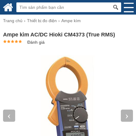
Trang chủ
Thiết bị đo điện
Ampe kìm
Ampe kìm AC/DC Hioki CM4373 (True RMS)
Đánh giá
‹
›