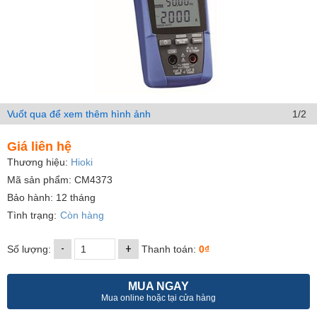
Vuốt qua để xem thêm hình ảnh
1/2
Giá liên hệ
Thương hiệu:
Hioki
Mã sản phẩm: CM4373
Bảo hành: 12 tháng
Tình trạng:
Còn hàng
-
+
Số lượng:
Thanh toán:
0₫
MUA NGAY
Mua online hoặc tại cửa hàng