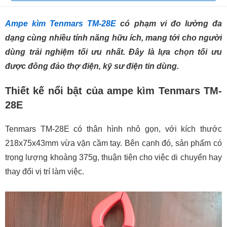
Ampe kìm Tenmars TM-28E
có phạm vi đo lường đa
dạng cùng nhiều tính năng hữu ích, mang tới cho người
dùng trải nghiệm tối ưu nhất. Đây là lựa chọn tối ưu
được đông đảo thợ điện, kỹ sư điện tin dùng.
Thiết kế nổi bật của ampe kìm Tenmars TM-
28E
Tenmars TM-28E có thân hình nhỏ gọn, với kích thước
218x75x43mm vừa vặn cầm tay. Bên cạnh đó, sản phẩm có
trọng lượng khoảng 375g, thuận tiện cho việc di chuyển hay
thay đổi vị trí làm việc.