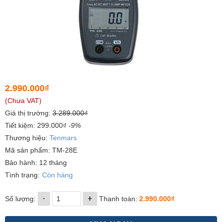
2.990.000₫
(Chưa VAT)
Giá thị trường:
3.289.000₫
Tiết kiệm: 299.000₫
-9%
Thương hiệu:
Tenmars
Mã sản phẩm: TM-28E
Bảo hành: 12 tháng
Tình trạng:
Còn hàng
-
+
Số lượng:
Thanh toán:
2.990.000₫