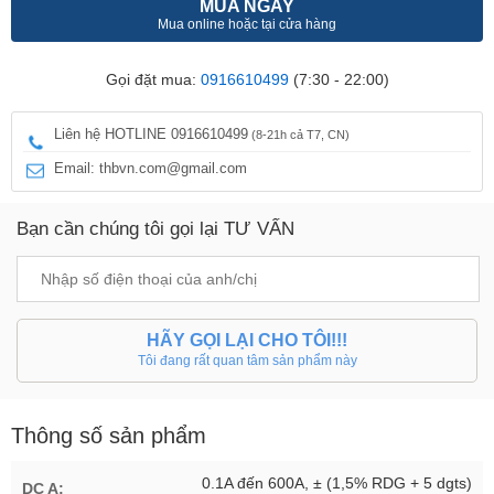
MUA NGAY
Mua online hoặc tại cửa hàng
Gọi đặt mua:
0916610499
(7:30 - 22:00)
Liên hệ HOTLINE 0916610499
(8-21h cả T7, CN)
Email: thbvn.com@gmail.com
Bạn cần chúng tôi gọi lại TƯ VẤN
HÃY GỌI LẠI CHO TÔI!!!
Tôi đang rất quan tâm sản phẩm này
Thông số sản phẩm
0.1A đến 600A, ± (1,5% RDG + 5 dgts)
DC A: