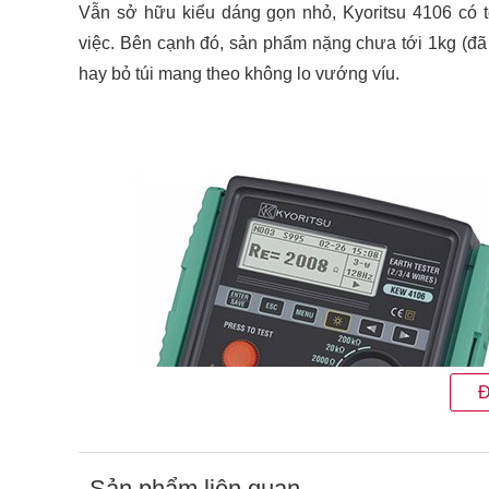
Vẫn sở hữu kiểu dáng gọn nhỏ, Kyoritsu 4106 có 
việc. Bên cạnh đó, sản phẩm nặng chưa tới 1kg (đã
hay bỏ túi mang theo không lo vướng víu.
Đ
Sản phẩm liên quan