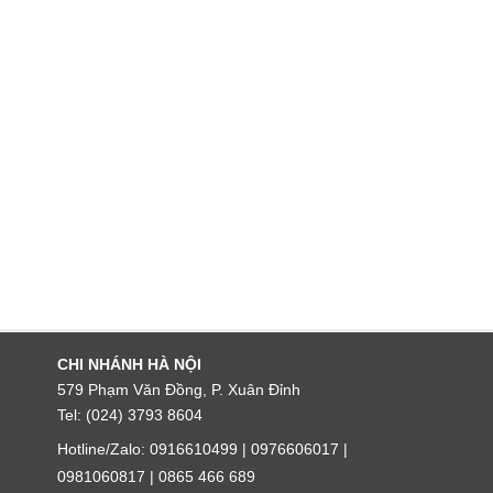
CHI NHÁNH HÀ NỘI
579 Phạm Văn Đồng, P. Xuân Đỉnh
Tel: (024) 3793 8604
Hotline/Zalo: 0916610499 | 0976606017 |
0981060817 | 0865 466 689