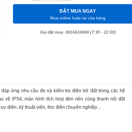
ĐẶT MUA NGAY
Mua online hoặc tại cửa hàng
Gọi đặt mua: 0916610499 (7:30 - 22:00)
đáp ứng nhu cầu đo và kiểm tra điện trở đất trong các hệ
ảo vệ IP54, màn hình tích hợp đèn nền cùng thanh nối đất
sư điện, kỹ thuật viên, thợ điện chuyên nghiệp…