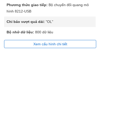
Phương thức giao tiếp:
Bộ chuyển đổi quang mô
hình 8212-USB
Chỉ báo vượt quá dải:
"OL"
Bộ nhớ dữ liệu:
800 dữ liệu
Xem cấu hình chi tiết