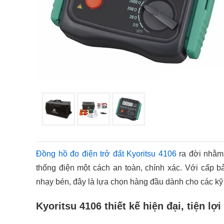
Đồng hồ đo điện trở đất Kyoritsu 4106
ra đời nhằm 
thống điện một cách an toàn, chính xác. Với cấp b
nhạy bén, đây là lựa chọn hàng đầu dành cho các kỹ 
Kyoritsu 4106 thiết kế hiện đại, tiện lợi