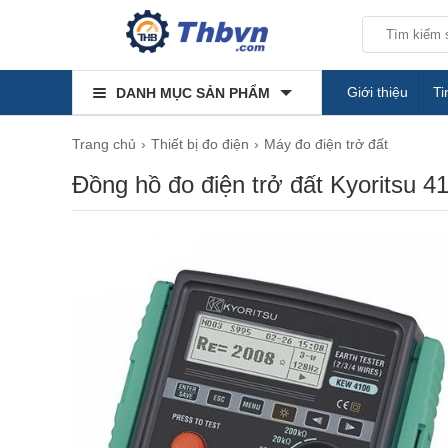
Giới thiệu
Ti
DANH MỤC SẢN PHẨM
Trang chủ
Thiết bị đo điện
Máy đo điện trở đất
Đồng hồ đo điện trở đất Kyoritsu 4