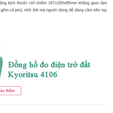
tổng kích thước chỉ chiếm 167x185x89mm không gian làm
 gồm cả pin), nhờ thế mà người dùng dễ dàng cầm trên tay
ọc thêm