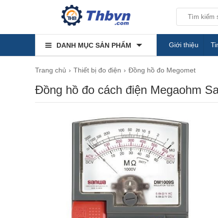
Giới thiệu
Ti
DANH MỤC SẢN PHẨM
Trang chủ
Thiết bị đo điện
Đồng hồ đo Megomet
Đồng hồ đo cách điện Megaohm 