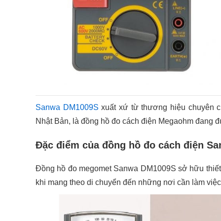
Sanwa DM1009S
xuất xứ từ thương hiệu chuyên cu
Nhật Bản, là đồng hồ đo cách điện Megaohm đang được 
Đặc điểm của đồng hồ đo cách điện S
Đồng hồ đo megomet Sanwa DM1009S sở hữu thiết kế
khi mang theo di chuyển đến những nơi cần làm việc