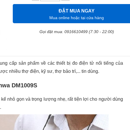
ĐẶT MUA NGAY
Mua online hoặc tại cửa hàng
Gọi đặt mua: 0916610499 (7:30 - 22:00)
ng cấp sản phẩm về các thiết bị đo điện tử nổi tiếng của
nhiều thợ điện, kỹ sư, thợ bảo trì,... tin dùng.
anwa DM1009S
 nhỏ gọn và trọng lượng nhẹ, rất tiện lợi cho người dùng
.