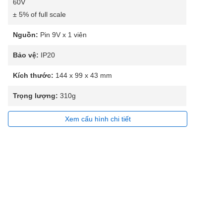
60V
± 5% of full scale
Nguồn:
Pin 9V x 1 viên
Bảo vệ:
IP20
Kích thước:
144 x 99 x 43 mm
Trọng lượng:
310g
Xem cấu hình chi tiết