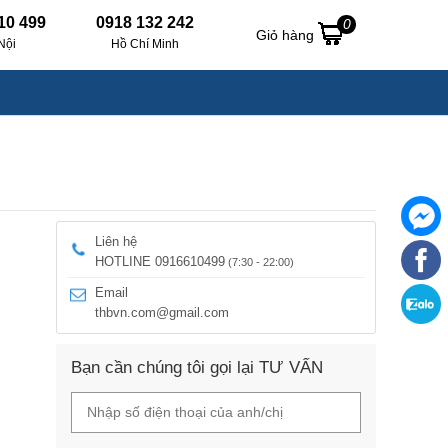
10 499
0918 132 242
0
Giỏ hàng
Nội
Hồ Chí Minh
Liên hệ
HOTLINE 0916610499
(7:30 - 22:00)
Email
thbvn.com@gmail.com
Bạn cần chúng tôi gọi lại TƯ VẤN