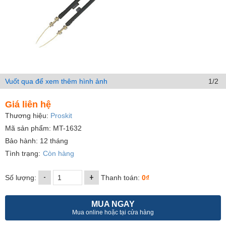
Vuốt qua để xem thêm hình ảnh
1/2
Giá liên hệ
Thương hiệu:
Proskit
Mã sản phẩm: MT-1632
Bảo hành: 12 tháng
Tình trạng:
Còn hàng
-
+
Số lượng:
Thanh toán:
0₫
MUA NGAY
Mua online hoặc tại cửa hàng