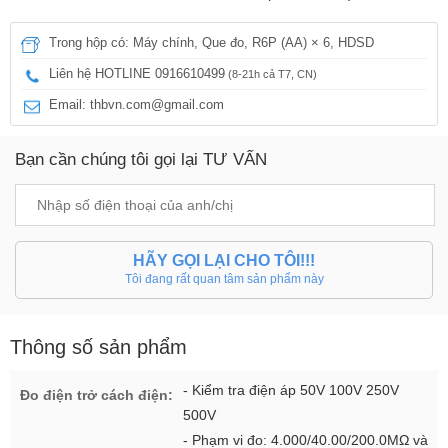
Trong hộp có: Máy chính, Que đo, R6P (AA) × 6, HDSD
Liên hệ HOTLINE 0916610499
(8-21h cả T7, CN)
Email: thbvn.com@gmail.com
Bạn cần chúng tôi gọi lại TƯ VẤN
HÃY GỌI LẠI CHO TÔI!!!
Tôi đang rất quan tâm sản phẩm này
Thông số sản phẩm
- Kiểm tra điện áp 50V 100V 250V
Đo điện trở cách điện:
500V
- Phạm vi đo: 4.000/40.00/200.0MΩ và