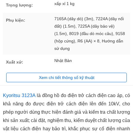
xấp xỉ 1 kg
Trọng lượng:
7165A (dây dò) (3m), 7224A (dây nối
Phụ kiện:
đất) (1.5m), 7225A (dây bảo vệ)
(1.5m), 8019 (đầu dò móc câu), 9158
(hộp cứng), R6 (AA) × 8, Hướng dẫn
sử dụng
Nhật Bản
Xuất xứ:
Xem chi tiết thông số kỹ thuật
Kyoritsu 3123A
là đồng hồ đo điện trở cách điện cao áp, có
khả năng đo được điện trở cách điện lên đến 10kV, cho
phép người dùng thực hiện đánh giá và kiểm tra chất lượng
khi sản xuất; cài đặt, nghiệm thu, kiểm duyệt chất lượng của
vật liệu cách điện hay bảo trì, khắc phục sự cố điện nhanh