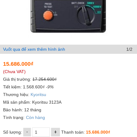
Vuốt qua để xem thêm hình ảnh
1/2
15.686.000₫
(Chưa VAT)
Giá thị trường:
17.254.600₫
Tiết kiệm: 1.568.600₫
-9%
Thương hiệu:
Kyoritsu
Mã sản phẩm: Kyoritsu 3123A
Bảo hành: 12 tháng
Tình trạng:
Còn hàng
-
+
Số lượng:
Thanh toán:
15.686.000₫