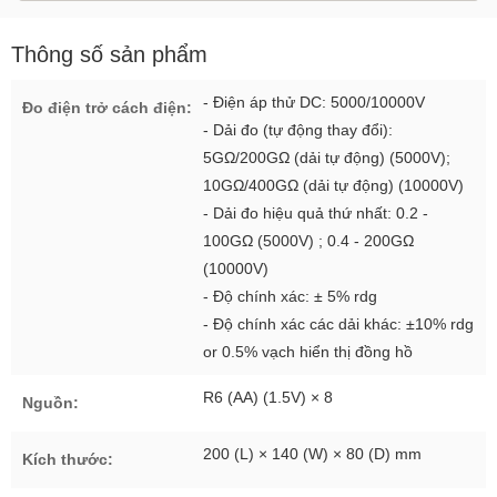
Thông số sản phẩm
- Điện áp thử DC: 5000/10000V
Đo điện trở cách điện:
- Dải đo (tự động thay đổi):
5GΩ/200GΩ (dải tự động) (5000V);
10GΩ/400GΩ (dải tự động) (10000V)
- Dải đo hiệu quả thứ nhất: 0.2 -
100GΩ (5000V) ; 0.4 - 200GΩ
(10000V)
- Độ chính xác: ± 5% rdg
- Độ chính xác các dải khác: ±10% rdg
or 0.5% vạch hiển thị đồng hồ
R6 (AA) (1.5V) × 8
Nguồn:
200 (L) × 140 (W) × 80 (D) mm
Kích thước: