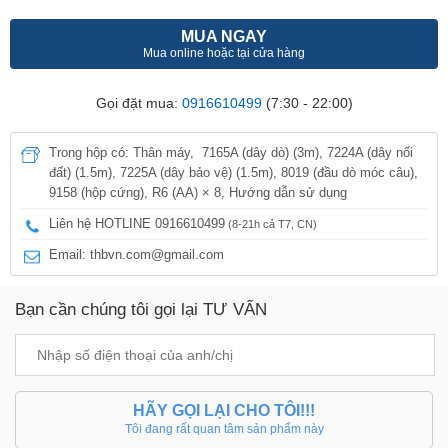
MUA NGAY
Mua online hoặc tại cửa hàng
Gọi đặt mua:
0916610499
(7:30 - 22:00)
Trong hộp có: Thân máy, 7165A (dây dò) (3m), 7224A (dây nối
đất) (1.5m), 7225A (dây bảo vệ) (1.5m), 8019 (đầu dò móc câu),
9158 (hộp cứng), R6 (AA) × 8, Hướng dẫn sử dụng
Liên hệ HOTLINE 0916610499
(8-21h cả T7, CN)
Email: thbvn.com@gmail.com
Bạn cần chúng tôi gọi lại TƯ VẤN
HÃY GỌI LẠI CHO TÔI!!!
Tôi đang rất quan tâm sản phẩm này