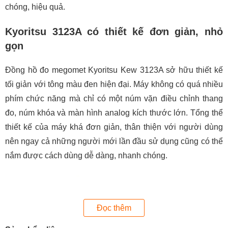
chóng, hiệu quả.
Kyoritsu 3123A có thiết kế đơn giản, nhỏ
gọn
Đồng hồ đo megomet Kyoritsu Kew 3123A sở hữu thiết kế
tối giản với tông màu đen hiện đại. Máy không có quá nhiều
phím chức năng mà chỉ có một núm vặn điều chỉnh thang
đo, núm khóa và màn hình analog kích thước lớn. Tổng thể
thiết kế của máy khá đơn giản, thân thiện với người dùng
nên ngay cả những người mới lần đầu sử dụng cũng có thể
nắm được cách dùng dễ dàng, nhanh chóng.
Đọc thêm