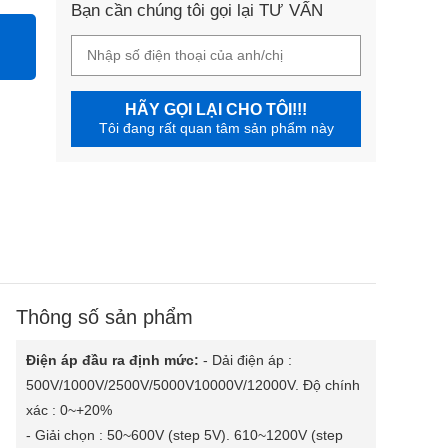
Bạn cần chúng tôi gọi lại TƯ VẤN
HÃY GỌI LẠI CHO TÔI!!!
Tôi đang rất quan tâm sản phẩm này
Thông số sản phẩm
Điện áp đầu ra định mức:
- Dải điện áp :
500V/1000V/2500V/5000V10000V/12000V. Độ chính
xác : 0~+20%
- Giải chọn : 50~600V (step 5V). 610~1200V (step