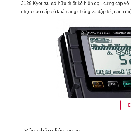
3128 Kyoritsu sở hữu thiết kế hiện đại, cứng cáp v
nhựa cao cấp có khả năng chống va đập tốt, cách điệ
Đ
Sản phẩm liên quan