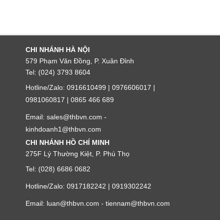
CHI NHÁNH HÀ NỘI
579 Phạm Văn Đồng, P. Xuân Đỉnh
Tel: (024) 3793 8604
Hotline/Zalo: 0916610499 | 0976606017 |
0981060817 | 0865 466 689
Email: sales@thbvn.com -
kinhdoanh1@thbvn.com
CHI NHÁNH HỒ CHÍ MINH
275F Lý Thường Kiệt, P. Phú Thọ
Tel: (028) 6686 0682
Hotline/Zalo: 0917182242 | 0919302242
Email: luan@thbvn.com - tiennam@thbvn.com