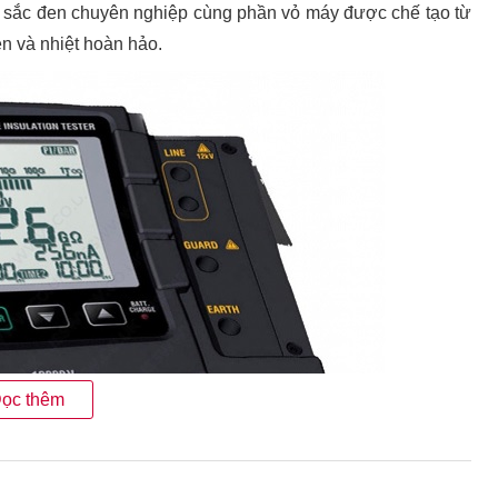
ới sắc đen chuyên nghiệp cùng phần vỏ máy được chế tạo từ
n và nhiệt hoàn hảo.
ọc thêm