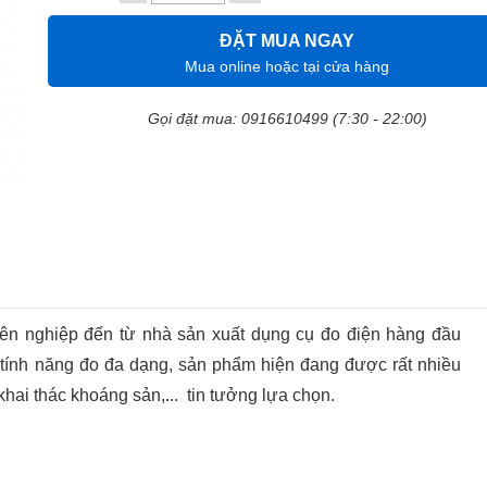
ĐẶT MUA NGAY
Mua online hoặc tại cửa hàng
Gọi đặt mua: 0916610499 (7:30 - 22:00)
uyên nghiệp đến từ nhà sản xuất dụng cụ đo điện hàng đầu
tính năng đo đa dạng, sản phẩm hiện đang được rất nhiều
khai thác khoáng sản,... tin tưởng lựa chọn.