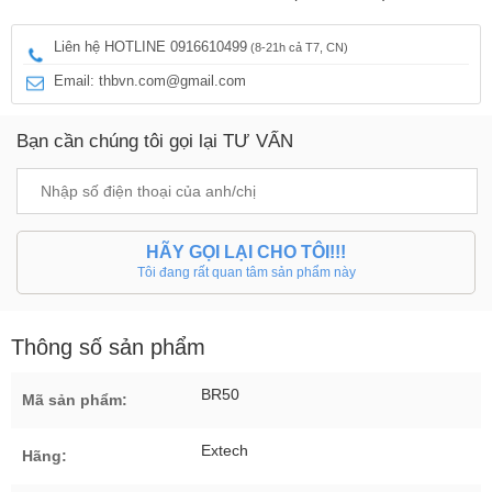
Liên hệ HOTLINE 0916610499
(8-21h cả T7, CN)
Email: thbvn.com@gmail.com
Bạn cần chúng tôi gọi lại TƯ VẤN
HÃY GỌI LẠI CHO TÔI!!!
Tôi đang rất quan tâm sản phẩm này
Thông số sản phẩm
BR50
Mã sản phẩm:
Extech
Hãng: