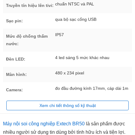
chuẩn NTSC và PAL
Truyền tín hiệu lên tivi:
qua bộ sạc cổng USB
Sạc pin:
IP57
Mức độ chống thấm
nước:
4 led sáng 5 mức khác nhau
Đèn LED:
480 x 234 pixel
Màn hình:
đo đầu đường kính 17mm, cáp dài 1m
Camera:
Xem chi tiết thông số kỹ thuật
Máy nội soi công nghiệp Extech BR50
là sản phẩm được
nhiều người sử dụng tin dùng bởi tính hữu ích và tiện lợi.