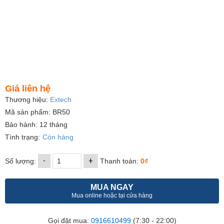
Giá liên hệ
Thương hiệu:
Extech
Mã sản phẩm: BR50
Bảo hành: 12 tháng
Tình trạng:
Còn hàng
-
+
Số lượng:
Thanh toán:
0₫
MUA NGAY
Mua online hoặc tại cửa hàng
Gọi đặt mua:
0916610499
(7:30 - 22:00)