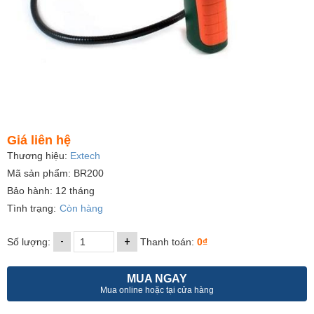
Giá liên hệ
Thương hiệu:
Extech
Mã sản phẩm: BR200
Bảo hành: 12 tháng
Tình trạng:
Còn hàng
-
+
Số lượng:
Thanh toán:
0₫
MUA NGAY
Mua online hoặc tại cửa hàng