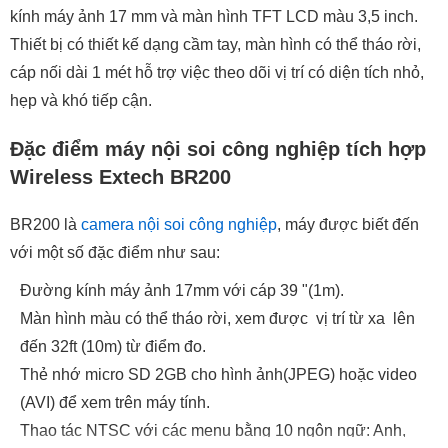
kính máy ảnh 17 mm và màn hình TFT LCD màu 3,5 inch.
Thiết bị có thiết kế dạng cầm tay, màn hình có thể tháo rời,
cáp nối dài 1 mét hỗ trợ việc theo dõi vị trí có diện tích nhỏ,
hẹp và khó tiếp cận.
Đặc điểm máy nội soi công nghiệp tích hợp
Wireless Extech BR200
BR200 là
camera nội soi công nghiệp
, máy được biết đến
với một số đặc điểm như sau:
Đường kính máy ảnh 17mm với cáp 39 "(1m).
Màn hình màu có thể tháo rời, xem được vị trí từ xa lên
đến 32ft (10m) từ điểm đo.
Thẻ nhớ micro SD 2GB cho hình ảnh(JPEG) hoặc video
(AVI) để xem trên máy tính.
Thao tác NTSC với các menu bằng 10 ngôn ngữ: Anh,