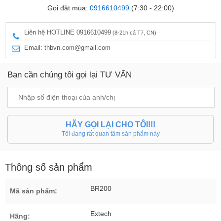
Gọi đặt mua:
0916610499
(7:30 - 22:00)
Liên hệ HOTLINE 0916610499
(8-21h cả T7, CN)
Email: thbvn.com@gmail.com
Bạn cần chúng tôi gọi lại TƯ VẤN
HÃY GỌI LẠI CHO TÔI!!!
Tôi đang rất quan tâm sản phẩm này
Thông số sản phẩm
BR200
Mã sản phẩm:
Extech
Hãng: