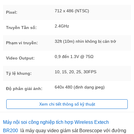
712 x 486 (NTSC)
Pixel:
2.4GHz
Truyền Tần số:
32ft (10m) nhìn không bị cản trở
Phạm vi truyền:
0,9 đến 1.3V @ 75Ω
Video Output:
10, 15, 20, 25, 30FPS
Tỷ lệ khung:
640x 480 (định dạng jpeg)
Độ phân giải ảnh:
Xem chi tiết thông số kỹ thuật
Máy nội soi công nghiệp tích hợp Wireless Extech
BR200
là máy quay video giám sát Borescope với đường