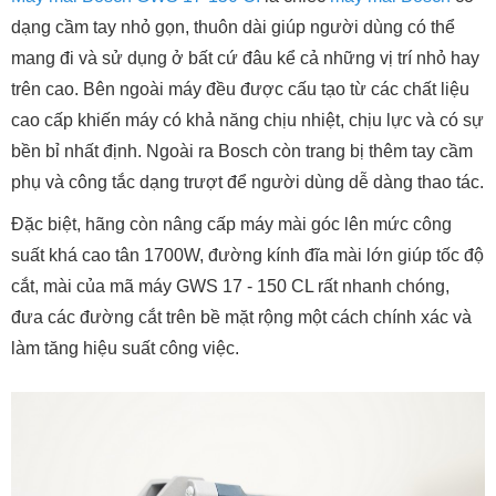
dạng cầm tay nhỏ gọn, thuôn dài giúp người dùng có thể
mang đi và sử dụng ở bất cứ đâu kể cả những vị trí nhỏ hay
trên cao. Bên ngoài máy đều được cấu tạo từ các chất liệu
cao cấp khiến máy có khả năng chịu nhiệt, chịu lực và có sự
bền bỉ nhất định. Ngoài ra Bosch còn trang bị thêm tay cầm
phụ và công tắc dạng trượt để người dùng dễ dàng thao tác.
Đặc biệt, hãng còn nâng cấp máy mài góc lên mức công
suất khá cao tân 1700W, đường kính đĩa mài lớn giúp tốc độ
cắt, mài của mã máy GWS 17 - 150 CL rất nhanh chóng,
đưa các đường cắt trên bề mặt rộng một cách chính xác và
làm tăng hiệu suất công việc.