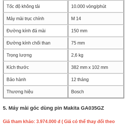
Tốc độ không tải
10.000 vòng/phút
Máy mài trục chính
M 14
Đường kính đá mài
150 mm
Đường kính chổi than
75 mm
Trọng lượng
2,6 kg
Kích thước
382 mm x 102 mm
Bảo hành
12 tháng
Thương hiệu
Bosch
5. Máy mài góc dùng pin Makita GA035GZ
Giá tham khảo: 3.974.000 đ ( Giá có thể thay đổi theo