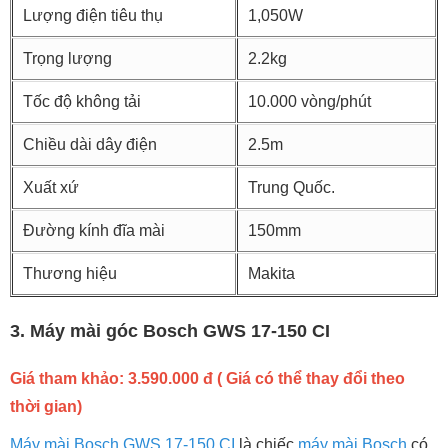
Lượng điện tiêu thụ
1,050W
Trọng lượng
2.2kg
Tốc độ không tải
10.000 vòng/phút
Chiều dài dây điện
2.5m
Xuất xứ
Trung Quốc.
Đường kính đĩa mài
150mm
Thương hiệu
Makita
3. Máy mài góc Bosch GWS 17-150 CI
Giá tham khảo: 3.590.000 đ ( Giá có thể thay đổi theo
thời gian)
Máy mài Bosch GWS 17-150 CI
là chiếc
máy mài Bosch
có