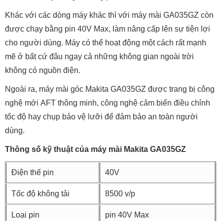
Khác với các dòng máy khác thì với máy mài GA035GZ còn
được chạy bằng pin 40V Max, làm nâng cấp lên sự tiện lợi
cho người dùng. Máy có thể hoạt động một cách rất mạnh
mẽ ở bất cứ đâu ngay cả những không gian ngoài trời
không có nguồn điện.
Ngoài ra, máy mài góc Makita GA035GZ được trang bị công
nghệ mới AFT thông minh, công nghệ cảm biến điều chỉnh
tốc độ hay chụp bảo vệ lưỡi để đảm bảo an toàn người
dùng.
Thông số kỹ thuật của máy mài Makita GA035GZ
Điện thế pin
40V
Tốc độ không tải
8500 v/p
Loại pin
pin 40V Max