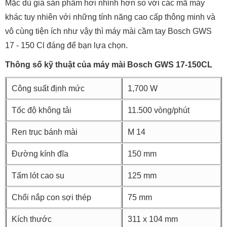
Mặc dù giá sản phẩm hơi nhỉnh hơn so với các mã máy
khác tuy nhiên với những tính năng cao cấp thông minh và
vô cùng tiện ích như vậy thì máy mài cầm tay Bosch GWS
17 - 150 Cl đáng để bạn lựa chọn.
Thông số kỹ thuật của máy mài Bosch GWS 17-150CL
Công suất định mức
1,700 W
Tốc độ không tải
11.500 vòng/phút
Ren trục bánh mài
M 14
Đường kính đĩa
150 mm
Tấm lót cao su
125 mm
Chổi nắp con sợi thép
75 mm
Kích thước
311 x 104 mm