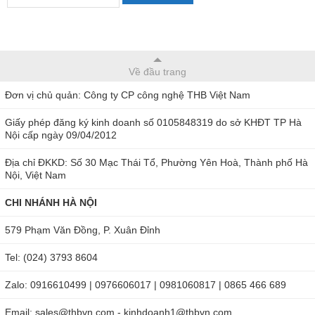
Về đầu trang
Đơn vị chủ quản: Công ty CP công nghệ THB Việt Nam
Giấy phép đăng ký kinh doanh số 0105848319 do sở KHĐT TP Hà
Nội cấp ngày 09/04/2012
Địa chỉ ĐKKD: Số 30 Mạc Thái Tổ, Phường Yên Hoà, Thành phố Hà
Nội, Việt Nam
CHI NHÁNH HÀ NỘI
579 Phạm Văn Đồng, P. Xuân Đỉnh
Tel: (024) 3793 8604
Zalo: 0916610499 | 0976606017 | 0981060817 | 0865 466 689
Email: sales@thbvn.com - kinhdoanh1@thbvn.com