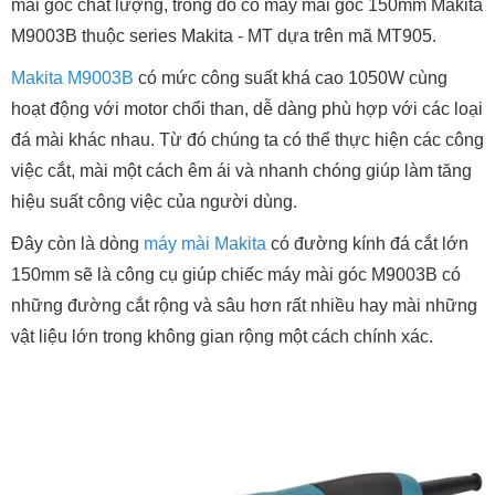
mài góc chất lượng, trong đó có máy mài góc 150mm Makita
M9003B thuộc series Makita - MT dựa trên mã MT905.
Makita M9003B
có mức công suất khá cao 1050W cùng
hoạt động với motor chổi than, dễ dàng phù hợp với các loại
đá mài khác nhau. Từ đó chúng ta có thể thực hiện các công
việc cắt, mài một cách êm ái và nhanh chóng giúp làm tăng
hiệu suất công việc của người dùng.
Đây còn là dòng
máy mài Makita
có đường kính đá cắt lớn
150mm sẽ là công cụ giúp chiếc máy mài góc M9003B có
những đường cắt rộng và sâu hơn rất nhiều hay mài những
vật liệu lớn trong không gian rộng một cách chính xác.