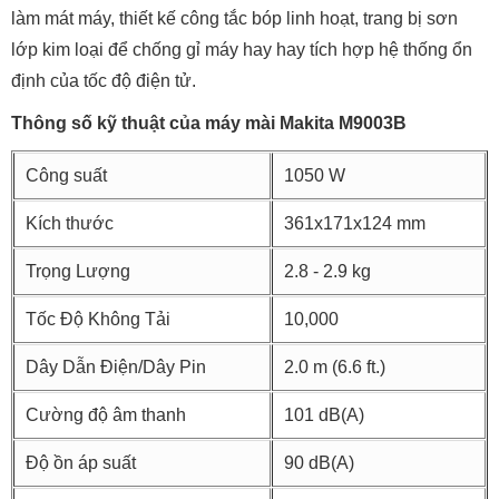
làm mát máy, thiết kế công tắc bóp linh hoạt, trang bị sơn
lớp kim loại để chống gỉ máy hay hay tích hợp hệ thống ổn
định của tốc độ điện tử.
Thông số kỹ thuật của máy mài Makita M9003B
Công suất
1050 W
Kích thước
361x171x124 mm
Trọng Lượng
2.8 - 2.9 kg
Tốc Độ Không Tải
10,000
Dây Dẫn Điện/Dây Pin
2.0 m (6.6 ft.)
Cường độ âm thanh
101 dB(A)
Độ ồn áp suất
90 dB(A)