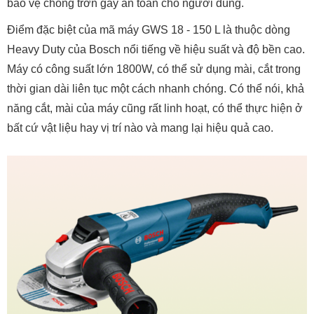
bảo vệ chống trơn gây an toàn cho người dùng.
Điểm đặc biệt của mã máy GWS 18 - 150 L là thuộc dòng
Heavy Duty của Bosch nổi tiếng về hiệu suất và độ bền cao.
Máy có công suất lớn 1800W, có thể sử dụng mài, cắt trong
thời gian dài liên tục một cách nhanh chóng. Có thể nói, khả
năng cắt, mài của máy cũng rất linh hoạt, có thể thực hiện ở
bất cứ vật liệu hay vị trí nào và mang lại hiệu quả cao.