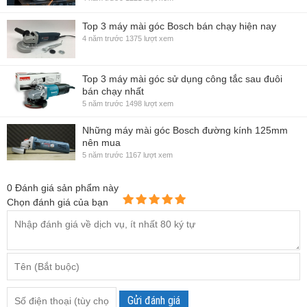
Top 3 máy mài góc Bosch bán chạy hiện nay
4 năm trước
1375 lượt xem
Top 3 máy mài góc sử dụng công tắc sau đuôi
bán chạy nhất
5 năm trước
1498 lượt xem
Những máy mài góc Bosch đường kính 125mm
nên mua
5 năm trước
1167 lượt xem
0
Đánh giá sản phẩm này
Chọn đánh giá của bạn
Gửi đánh giá