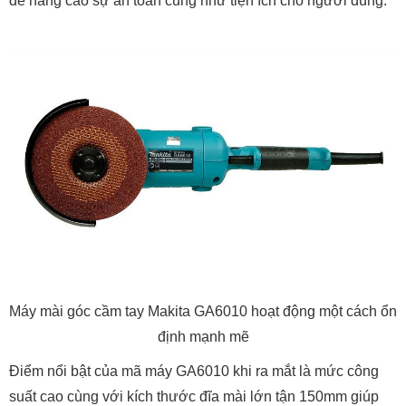
để nâng cao sự an toàn cũng như tiện ích cho người dùng.
Máy mài góc cầm tay Makita GA6010 hoạt động một cách ổn
định mạnh mẽ
Điểm nổi bật của mã máy GA6010 khi ra mắt là mức công
suất cao cùng với kích thước đĩa mài lớn tận 150mm giúp