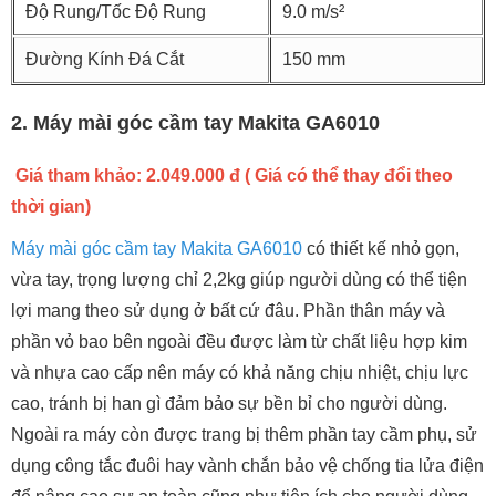
Độ Rung/Tốc Độ Rung
9.0 m/s²
Đường Kính Đá Cắt
150 mm
2. Máy mài góc cầm tay Makita GA6010
Giá tham khảo: 2.049.000 đ
( Giá có thể thay đổi theo
thời gian)
Máy mài góc cầm tay Makita GA6010
có thiết kế nhỏ gọn,
vừa tay, trọng lượng chỉ 2,2kg giúp người dùng có thể tiện
lợi mang theo sử dụng ở bất cứ đâu. Phần thân máy và
phần vỏ bao bên ngoài đều được làm từ chất liệu hợp kim
và nhựa cao cấp nên máy có khả năng chịu nhiệt, chịu lực
cao, tránh bị han gì đảm bảo sự bền bỉ cho người dùng.
Ngoài ra máy còn được trang bị thêm phần tay cầm phụ, sử
dụng công tắc đuôi hay vành chắn bảo vệ chống tia lửa điện