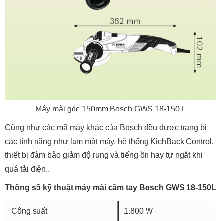
Máy mài góc 150mm Bosch GWS 18-150 L
Cũng như các mã máy khác của Bosch đều được trang bị
các tính năng như làm mát máy, hệ thống KịchBack Control,
thiết bị đảm bảo giảm độ rung và tiếng ồn hay tự ngắt khi
quá tải điện..
Thông số kỹ thuật máy mài cầm tay Bosch GWS 18-150L
Công suất
1.800 W