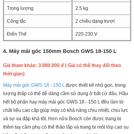
Trọng lượng
2.5 kg
Công tắc
2 chiều dạng trượt
Điện Thế
220-230 V
4. Máy mài góc 150mm Bosch GWS 18-150 L
Giá tham khảo: 3.880.000 đ
( Giá có thể thay đổi theo
thời gian)
Máy mài góc GWS 18 - 150 L
được thiết kế nhỏ gọn, trong
lượng thấp có thể dễ dàng cầm sử dụng ở bất cứ đâu. Hầu
hết bộ phận hay máy mài góc GWS 18 - 150 L đều làm từ
chất liệu cao cấp giúp máy có khả năng chịu nhiệt, chịu lực
và sự va đập khá tốt. Hơn nữa Bosch còn được trang bị
thêm tay cầm phụ có thể tháo lắp và trang bị một lớp cao su