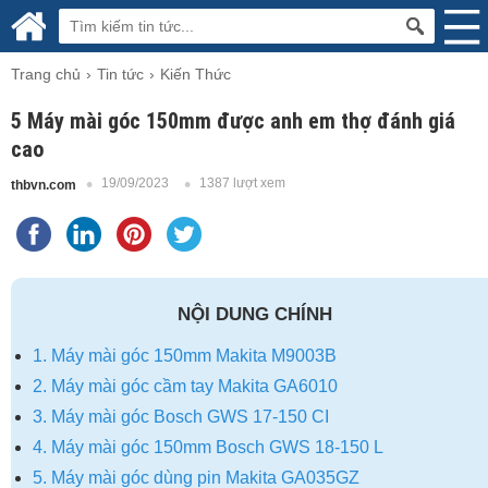
Trang chủ
Tin tức
Kiến Thức
5 Máy mài góc 150mm được anh em thợ đánh giá
cao
19/09/2023
1387 lượt xem
thbvn.com
NỘI DUNG CHÍNH
1. Máy mài góc 150mm Makita M9003B
2. Máy mài góc cầm tay Makita GA6010
3. Máy mài góc Bosch GWS 17-150 CI
4. Máy mài góc 150mm Bosch GWS 18-150 L
5. Máy mài góc dùng pin Makita GA035GZ