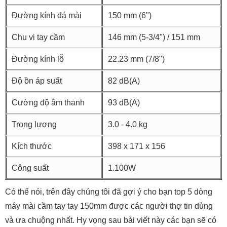
Đường kính đá mài
150 mm (6")
Chu vi tay cầm
146 mm (5-3/4") / 151 mm
Đường kính lỗ
22.23 mm (7/8")
Độ ồn áp suất
82 dB(A)
Cường độ âm thanh
93 dB(A)
Trọng lượng
3.0 - 4.0 kg
Kích thước
398 x 171 x 156
Công suất
1.100W
Có thể nói, trên đây chúng tôi đã gợi ý cho bạn top 5 dòng
máy mài cầm tay tay 150mm được các người thợ tin dùng
và ưa chuộng nhất. Hy vọng sau bài viết này các bạn sẽ có