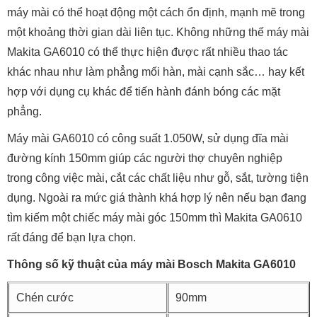
máy mài có thể hoạt động một cách ổn định, mạnh mẽ trong
một khoảng thời gian dài liên tục. Không những thế máy mài
Makita GA6010 có thể thực hiện được rất nhiều thao tác
khác nhau như làm phẳng mối hàn, mài cạnh sắc… hay kết
hợp với dụng cụ khác để tiến hành đánh bóng các mặt
phẳng.
Máy mài GA6010 có công suất 1.050W, sử dụng đĩa mài
đường kính 150mm giúp các người thợ chuyên nghiệp
trong công việc mài, cắt các chất liệu như gỗ, sắt, tường tiện
dụng. Ngoài ra mức giá thành khá hợp lý nên nếu bạn đang
tìm kiếm một chiếc máy mài góc 150mm thì Makita GA0610
rất đáng để bạn lựa chọn.
Thông số kỹ thuật của máy mài Bosch Makita GA6010
Chén cước
90mm