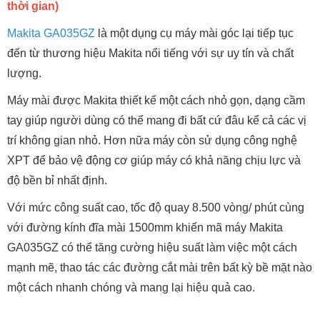
thời gian)
Makita GA035GZ
là một dụng cụ máy mài góc lại tiếp tục
đến từ thương hiệu Makita nổi tiếng với sự uy tín và chất
lượng.
Máy mài được Makita thiết kế một cách nhỏ gọn, dạng cầm
tay giúp người dùng có thể mang đi bất cứ đâu kể cả các vị
trí không gian nhỏ. Hơn nữa máy còn sử dụng công nghệ
XPT để bảo vệ động cơ giúp máy có khả năng chịu lực và
độ bền bỉ nhất định.
Với mức công suất cao, tốc độ quay 8.500 vòng/ phút cùng
với đường kính đĩa mài 1500mm khiến mã máy Makita
GA035GZ có thể tăng cường hiệu suất làm việc một cách
mạnh mẽ, thao tác các đường cắt mài trên bất kỳ bề mặt nào
một cách nhanh chóng và mang lại hiệu quả cao.