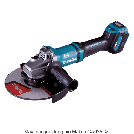
Máy mài góc dùng pin Makita GA035GZ