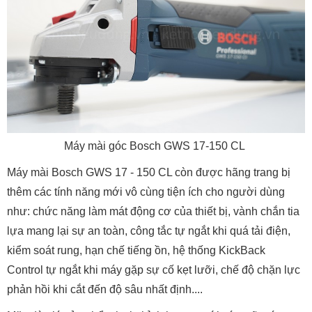
Máy mài góc Bosch GWS 17-150 CL
Máy mài Bosch GWS 17 - 150 CL còn được hãng trang bị
thêm các tính năng mới vô cùng tiện ích cho người dùng
như: chức năng làm mát động cơ của thiết bị, vành chắn tia
lựa mang lại sự an toàn, công tắc tự ngắt khi quá tải điện,
kiểm soát rung, hạn chế tiếng ồn, hệ thống KickBack
Control tự ngắt khi máy gặp sự cố kẹt lưỡi, chế độ chặn lực
phản hồi khi cắt đến độ sâu nhất định....