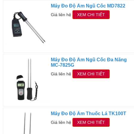
Máy Đo Độ Ẩm Ngũ Cốc MD7822
Giá liên hệ
XEM CHI TIẾT
Máy Đo Độ Ẩm Ngũ Cốc Đa Năng
MC-7825G
Giá liên hệ
XEM CHI TIẾT
Máy Đo Độ Ẩm Thuốc Lá TK100T
Giá liên hệ
XEM CHI TIẾT