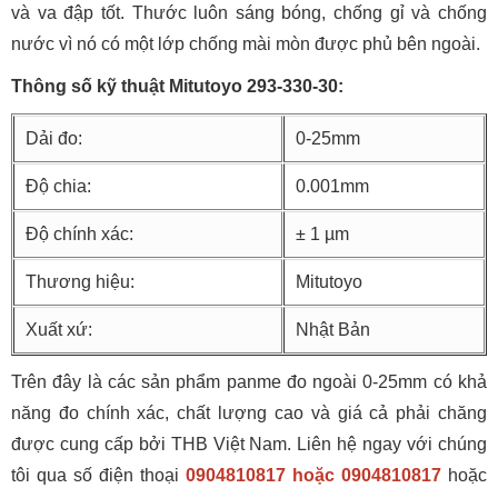
và va đập tốt. Thước luôn sáng bóng, chống gỉ và chống
nước vì nó có một lớp chống mài mòn được phủ bên ngoài.
Thông số kỹ thuật Mitutoyo 293-330-30:
Dải đo:
0-25mm
Độ chia:
0.001mm
Độ chính xác:
± 1 µm
Thương hiệu:
Mitutoyo
Xuất xứ:
Nhật Bản
Trên đây là các sản phẩm panme đo ngoài 0-25mm có khả
năng đo chính xác, chất lượng cao và giá cả phải chăng
được cung cấp bởi THB Việt Nam. Liên hệ ngay với chúng
tôi qua số điện thoại
0904810817 hoặc 0904810817
hoặc