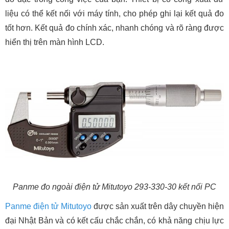
liệu có thể kết nối với máy tính, cho phép ghi lại kết quả đo
tốt hơn. Kết quả đo chính xác, nhanh chóng và rõ ràng được
hiển thị trên màn hình LCD.
Panme đo ngoài điện tử Mitutoyo 293-330-30 kết nối PC
Panme điện tử Mitutoyo
được sản xuất trên dây chuyền hiện
đại Nhật Bản và có kết cấu chắc chắn, có khả năng chịu lực