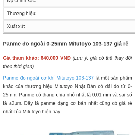
Độ chính xác:
Thương hiệu:
Xuất xứ:
Panme đo ngoài 0-25mm Mitutoyo 103-137 giá rẻ
Giá tham khảo: 640.000 VNĐ
(Lưu ý: giá có thể thay đổi
theo thời gian)
Panme đo ngoài cơ khí Mitutoyo 103-137
là một sản phẩm
khác của thương hiệu Mitutoyo Nhật Bản có dải đo từ 0-
25mm. Panme có thang chia nhỏ nhất là 0,01 mm và sai số
là ±2μm. Đây là panme dạng cơ bản nhất cũng có giá rẻ
nhất của Mitutoyo hiện nay.