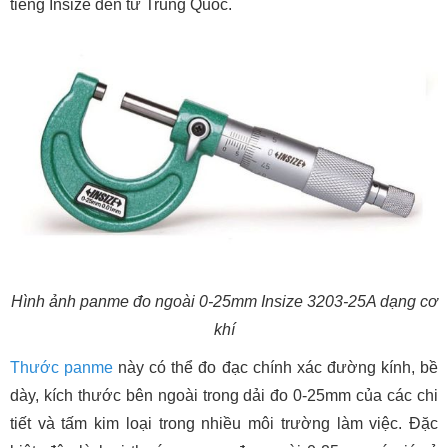
tiếng Insize đến từ Trung Quốc.
Hình ảnh panme đo ngoài 0-25mm Insize 3203-25A dạng cơ
khí
Thước panme
này có thể đo đạc chính xác đường kính, bề
dày, kích thước bên ngoài trong dải đo 0-25mm của các chi
tiết và tấm kim loại trong nhiều môi trường làm việc. Đặc