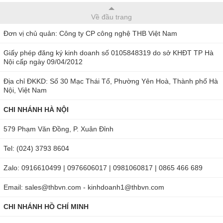
Về đầu trang
Đơn vị chủ quản: Công ty CP công nghệ THB Việt Nam
Giấy phép đăng ký kinh doanh số 0105848319 do sở KHĐT TP Hà
Nội cấp ngày 09/04/2012
Địa chỉ ĐKKD: Số 30 Mạc Thái Tổ, Phường Yên Hoà, Thành phố Hà
Nội, Việt Nam
CHI NHÁNH HÀ NỘI
579 Phạm Văn Đồng, P. Xuân Đỉnh
Tel: (024) 3793 8604
Zalo: 0916610499 | 0976606017 | 0981060817 | 0865 466 689
Email: sales@thbvn.com - kinhdoanh1@thbvn.com
CHI NHÁNH HỒ CHÍ MINH