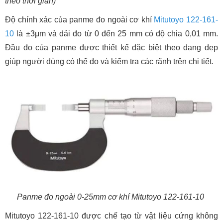
theo thời gian)
Độ chính xác của panme đo ngoài cơ khí
Mitutoyo 122-161-
10
là ±3μm và dải đo từ 0 đến 25 mm có độ chia 0,01 mm.
Đầu đo của panme được thiết kế đặc biệt theo dạng dẹp
giúp người dùng có thể đo và kiểm tra các rãnh trên chi tiết.
Panme đo ngoài 0-25mm cơ khí Mitutoyo 122-161-10
Mitutoyo 122-161-10 được chế tạo từ vật liệu cứng không