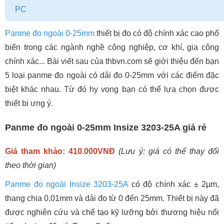
PC
Panme đo ngoài 0-25mm
thiết bị đo có độ chính xác cao phổ
biến trong các ngành nghề công nghiệp, cơ khí, gia công
chính xác... Bài viết sau của thbvn.com sẽ giới thiệu đến bạn
5 loại panme đo ngoài có dải đo 0-25mm với các điểm đặc
biệt khác nhau. Từ đó hy vọng bạn có thể lựa chọn được
thiết bị ưng ý.
Panme đo ngoài 0-25mm Insize 3203-25A giá rẻ
Giá tham khảo: 410.000VNĐ
(Lưu ý: giá có thể thay đổi
theo thời gian)
Panme đo ngoài Insize 3203-25A
có độ chính xác ± 2µm,
thang chia 0,01mm và dải đo từ 0 đến 25mm. Thiết bị này đã
được nghiên cứu và chế tạo kỹ lưỡng bởi thương hiệu nổi