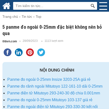
Trang chủ
Tin tức
Top
5 panme đo ngoài 0-25mm đặc biệt không nên bỏ
qua
28/09/2023
1113 lượt xem
thbvn.com
NỘI DUNG CHÍNH
Panme đo ngoài 0-25mm Insize 3203-25A giá rẻ
Panme đo rãnh ngoài Mitutoyo 122-161-10 dải 0-25mm
Panme điện tử Mitutoyo 293-240-30 độ chia 0.001mm
Panme đo ngoài 0-25mm Mitutoyo 103-137 giá rẻ
Panme đo ngoài điện tử Mitutoyo 293-330-30 kết nối