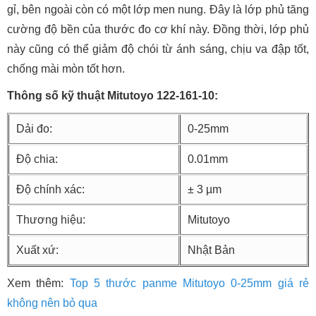
gỉ, bên ngoài còn có một lớp men nung. Đây là lớp phủ tăng
cường độ bền của thước đo cơ khí này. Đồng thời, lớp phủ
này cũng có thể giảm độ chói từ ánh sáng, chịu va đập tốt,
chống mài mòn tốt hơn.
Thông số kỹ thuật Mitutoyo 122-161-10:
Dải đo:
0-25mm
Độ chia:
0.01mm
Độ chính xác:
± 3 µm
Thương hiệu:
Mitutoyo
Xuất xứ:
Nhật Bản
Xem thêm:
Top 5 thước panme Mitutoyo 0-25mm giá rẻ
không nên bỏ qua