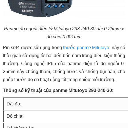
Panme đo ngoài điện tử Mitutoyo 293-240-30 dải 0-25mm x
độ chia 0.001mm
Pin sr44 được sử dụng trong
thước panme Mitutoyo
này có
thời gian sử dụng từ hai đến bốn năm trong điều kiện thông
thường. Công nghệ IP65 của panme điện tử đo ngoài 0-
25mm này chống thấm, chống nước và chống bụi bẩn, cho
phép thước đo có hoạt động tốt trong nhiều môi trường.
Thông số kỹ thuật của panme Mitutoyo 293-240-30:
Dải đo:
Độ chia: