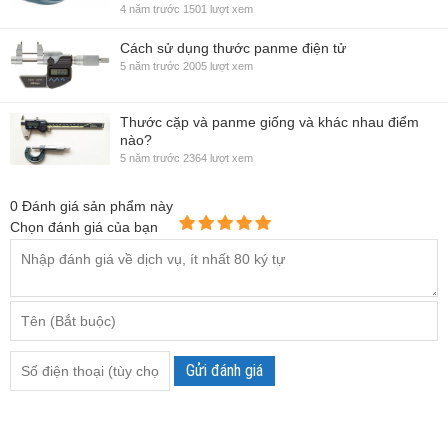
4 năm trước
1501 lượt xem
Cách sử dụng thước panme điện tử
5 năm trước
2005 lượt xem
Thước cặp và panme giống và khác nhau điểm
nào?
5 năm trước
2364 lượt xem
0
Đánh giá sản phẩm này
Chọn đánh giá của bạn
Gửi đánh giá