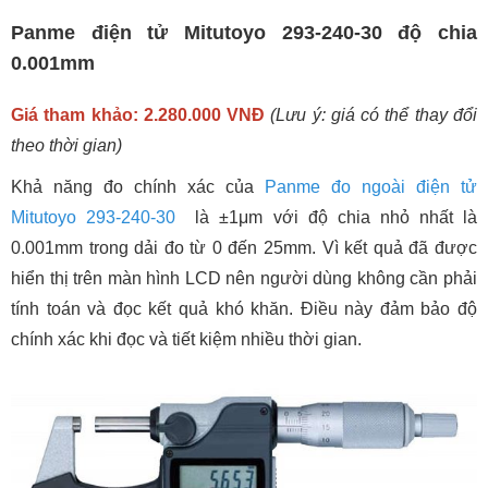
Panme điện tử Mitutoyo 293-240-30 độ chia
0.001mm
Giá tham khảo: 2.280.000 VNĐ
(Lưu ý: giá có thể thay đổi
theo thời gian)
Khả năng đo chính xác của
Panme đo ngoài điện tử
Mitutoyo 293-240-30
là ±1μm với độ chia nhỏ nhất là
0.001mm trong dải đo từ 0 đến 25mm. Vì kết quả đã được
hiển thị trên màn hình LCD nên người dùng không cần phải
tính toán và đọc kết quả khó khăn. Điều này đảm bảo độ
chính xác khi đọc và tiết kiệm nhiều thời gian.