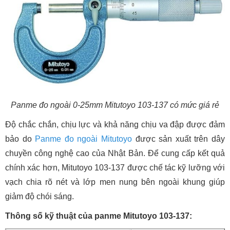
Panme đo ngoài 0-25mm Mitutoyo 103-137 có mức giá rẻ
Độ chắc chắn, chịu lực và khả năng chịu va đập được đảm
bảo do
Panme đo ngoài Mitutoyo
được sản xuất trên dây
chuyền công nghệ cao của Nhật Bản. Để cung cấp kết quả
chính xác hơn, Mitutoyo 103-137 được chế tác kỹ lưỡng với
vạch chia rõ nét và lớp men nung bên ngoài khung giúp
giảm độ chói sáng.
Thông số kỹ thuật của panme Mitutoyo 103-137: