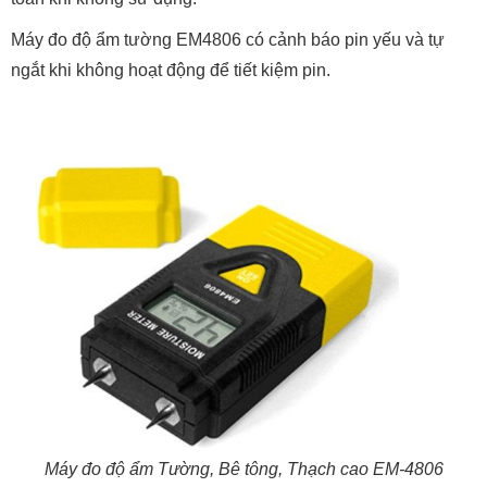
Máy đo độ ẩm tường EM4806 có cảnh báo pin yếu và tự
ngắt khi không hoạt động để tiết kiệm pin.
Máy đo độ ẩm Tường, Bê tông, Thạch cao EM-4806