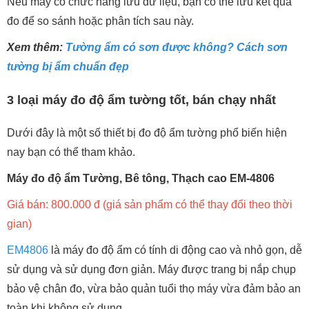
Nếu máy có chức năng lưu dữ liệu, bạn có thể lưu kết quả
đo để so sánh hoặc phân tích sau này.
Xem thêm:
Tường ẩm có sơn được không? Cách sơn
tường bị ẩm chuẩn đẹp
3 loại máy đo độ ẩm tường tốt, bán chạy nhất
Dưới đây là một số thiết bị đo độ ẩm tường phổ biến hiện
nay bạn có thể tham khảo.
Máy đo độ ẩm Tường, Bê tông, Thạch cao EM-4806
Giá bán: 800.000 đ (giá sản phẩm có thể thay đổi theo thời
gian)
EM4806
là máy đo độ ẩm có tính di động cao và nhỏ gọn, dễ
sử dụng và sử dụng đơn giản. Máy được trang bị nắp chụp
bảo vệ chân đo, vừa bảo quản tuổi thọ máy vừa đảm bảo an
toàn khi không sử dụng.