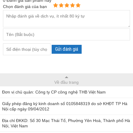
0
Đánh giá sản phẩm này
Chọn đánh giá của bạn
Gửi đánh giá
Về đầu trang
Đơn vị chủ quản: Công ty CP công nghệ THB Việt Nam
Giấy phép đăng ký kinh doanh số 0105848319 do sở KHĐT TP Hà
Nội cấp ngày 09/04/2012
Địa chỉ ĐKKD: Số 30 Mạc Thái Tổ, Phường Yên Hoà, Thành phố Hà
Nội, Việt Nam