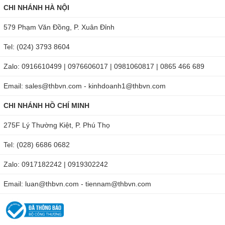
CHI NHÁNH HÀ NỘI
579 Phạm Văn Đồng, P. Xuân Đỉnh
Tel: (024) 3793 8604
Zalo: 0916610499 | 0976606017 | 0981060817 | 0865 466 689
Email: sales@thbvn.com - kinhdoanh1@thbvn.com
CHI NHÁNH HỒ CHÍ MINH
275F Lý Thường Kiệt, P. Phú Thọ
Tel: (028) 6686 0682
Zalo: 0917182242 | 0919302242
Email: luan@thbvn.com - tiennam@thbvn.com