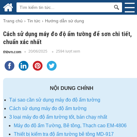
Trang chủ
Tin tức
Hướng dẫn sử dụng
Cách sử dụng máy đo độ ẩm tường để sơn chi tiết,
chuẩn xác nhất
20/06/2025
2594 lượt xem
thbvn.com
NỘI DUNG CHÍNH
Tại sao cần sử dụng máy đo độ ẩm tường
Cách sử dụng máy đo độ ẩm tường
3 loại máy đo độ ẩm tường tốt, bán chạy nhất
Máy đo độ ẩm Tường, Bê tông, Thạch cao EM-4806
Thiết bị kiểm tra độ ẩm tường bê tông MD-917