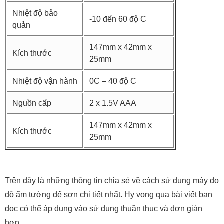
Nhiệt độ bảo
-10 đến 60 độ C
quản
147mm x 42mm x
Kích thước
25mm
Nhiệt độ vận hành
0C – 40 độ C
Nguồn cấp
2 x 1.5V AAA
147mm x 42mm x
Kích thước
25mm
Trên đây là những thông tin chia sẻ về cách sử dụng máy đo
độ ẩm tường để sơn chi tiết nhất. Hy vọng qua bài viết bạn
đọc có thể áp dụng vào sử dụng thuần thục và đơn giản
hơn.