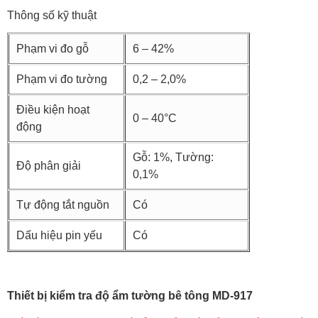
Thông số kỹ thuật
Phạm vi đo gỗ
6 – 42%
Phạm vi đo tường
0,2 – 2,0%
Điều kiện hoạt
0 – 40°C
động
Gỗ: 1%, Tường:
Độ phân giải
0,1%
Tự động tắt nguồn
Có
Dấu hiệu pin yếu
Có
Thiết bị kiểm tra độ ẩm tường bê tông MD-917