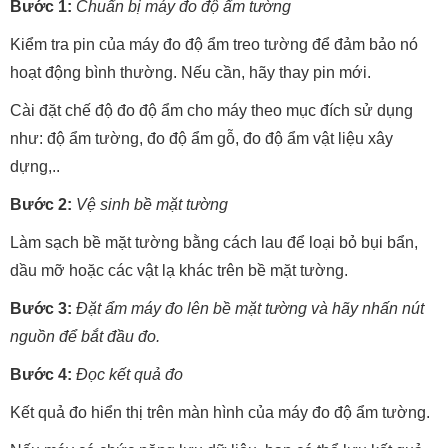
Bước 1:
Chuẩn bị máy đo độ ẩm tường
Kiểm tra pin của máy đo độ ẩm treo tường để đảm bảo nó
hoạt động bình thường. Nếu cần, hãy thay pin mới.
Cài đặt chế độ đo độ ẩm cho máy theo mục đích sử dụng
như: độ ẩm tường, đo độ ẩm gỗ, đo độ ẩm vật liệu xây
dựng,..
Bước 2:
Vệ sinh bề mặt tường
Làm sạch bề mặt tường bằng cách lau để loại bỏ bụi bẩn,
dầu mỡ hoặc các vật lạ khác trên bề mặt tường.
Bước 3:
Đặt ẩm máy đo lên bề mặt tường và hãy nhấn nút
nguồn để bắt đầu đo.
Bước 4:
Đọc kết quả đo
Kết quả đo hiển thị trên màn hình của máy đo độ ẩm tường.