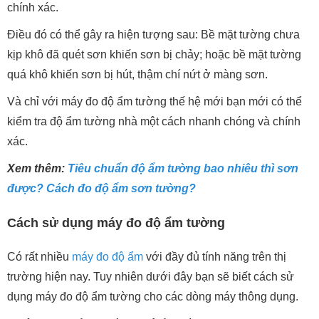
chính xác.
Điều đó có thể gây ra hiện tượng sau: Bề mặt tường chưa
kịp khô đã quét sơn khiến sơn bị chảy; hoặc bề mặt tường
quá khô khiến sơn bị hút, thậm chí nứt ở màng sơn.
Và chỉ với máy đo độ ẩm tường thế hệ mới bạn mới có thể
kiểm tra độ ẩm tường nhà một cách nhanh chóng và chính
xác.
Xem thêm:
Tiêu chuẩn độ ẩm tường bao nhiêu thì sơn
được? Cách đo độ ẩm sơn tường?
Cách sử dụng máy đo độ ẩm tường
Có rất nhiều
máy đo độ ẩm
với đầy đủ tính năng trên thị
trường hiện nay. Tuy nhiên dưới đây bạn sẽ biết cách sử
dụng máy đo độ ẩm tường cho các dòng máy thông dụng.