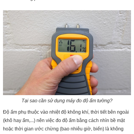
Tại sao cần sử dụng máy đo độ ẩm tường?
Độ ẩm phụ thuộc vào nhiệt độ không khí, thời tiết bên ngoài
(khô hay ẩm,...) nên việc đo độ ẩm bằng cách nhìn bề mặt
hoặc thời gian ước chừng (bao nhiêu giờ, biển) là không