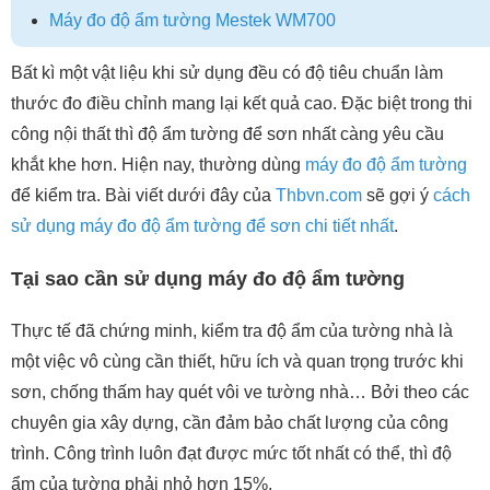
Máy đo độ ẩm tường Mestek WM700
Bất kì một vật liệu khi sử dụng đều có độ tiêu chuẩn làm
thước đo điều chỉnh mang lại kết quả cao. Đặc biệt trong thi
công nội thất thì độ ẩm tường để sơn nhất càng yêu cầu
khắt khe hơn. Hiện nay, thường dùng
máy đo độ ẩm tường
để kiểm tra. Bài viết dưới đây của
Thbvn.com
sẽ gợi ý
cách
sử dụng máy đo độ ẩm tường để sơn chi tiết nhất
.
Tại sao cần sử dụng máy đo độ ẩm tường
Thực tế đã chứng minh, kiểm tra độ ẩm của tường nhà là
một việc vô cùng cần thiết, hữu ích và quan trọng trước khi
sơn, chống thấm hay quét vôi ve tường nhà… Bởi theo các
chuyên gia xây dựng, cần đảm bảo chất lượng của công
trình. Công trình luôn đạt được mức tốt nhất có thể, thì độ
ẩm của tường phải nhỏ hơn 15%.