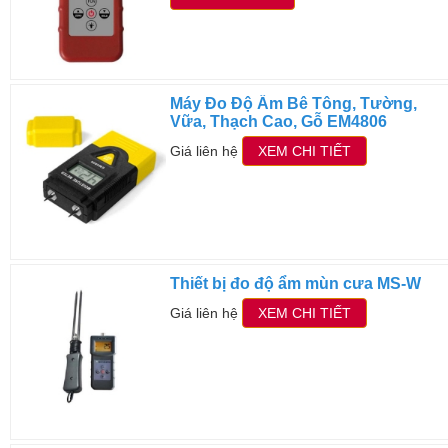
Máy Đo Độ Ẩm Bê Tông, Tường,
Vữa, Thạch Cao, Gỗ EM4806
Giá liên hệ
XEM CHI TIẾT
Thiết bị đo độ ẩm mùn cưa MS-W
Giá liên hệ
XEM CHI TIẾT