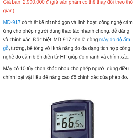
Giá bán: 2.900.000 đ (giá sản phẩm có thể thay đổi theo thời
gian)
MD-917
có thiết kế rất nhỏ gọn và linh hoạt, công nghệ cảm
ứng cho phép người dùng thao tác nhanh chóng, dễ dàng
và chính xác. Đặc biệt, MD-917 còn là dòng
máy đo độ ẩm
gỗ
, tường, bê tông với khả năng đo đa dạng tích hợp công
nghệ đo cảm biến điện từ HF giúp đo nhanh và chính xác.
Máy có 10 tùy chọn khác nhau cho phép người dùng điều
chỉnh loại vật liệu để nâng cao độ chính xác của phép đo.