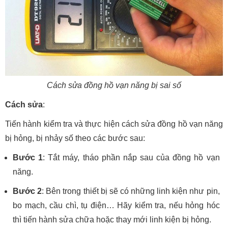
Cách sửa đồng hồ vạn năng bị sai số
Cách sửa
:
Tiến hành kiểm tra và thực hiện cách sửa đồng hồ vạn năng
bị hỏng, bị nhảy số theo các bước sau:
Bước 1
: Tắt máy, tháo phần nắp sau của đồng hồ vạn
năng.
Bước 2
: Bên trong thiết bị sẽ có những linh kiện như pin,
bo mạch, cầu chì, tụ điện… Hãy kiểm tra, nếu hỏng hóc
thì tiến hành sửa chữa hoặc thay mới linh kiện bị hỏng.