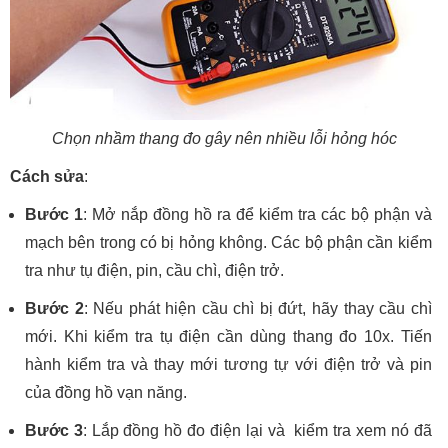
Chọn nhầm thang đo gây nên nhiều lỗi hỏng hóc
Cách sửa
:
Bước 1
: Mở nắp đồng hồ ra để kiểm tra các bộ phận và
mạch bên trong có bị hỏng không. Các bộ phận cần kiểm
tra như tụ điện, pin, cầu chì, điện trở.
Bước 2
: Nếu phát hiện cầu chì bị đứt, hãy thay cầu chì
mới. Khi kiểm tra tụ điện cần dùng thang đo 10x. Tiến
hành kiểm tra và thay mới tương tự với điện trở và pin
của đồng hồ vạn năng.
Bước 3
: Lắp đồng hồ đo điện lại và kiểm tra xem nó đã