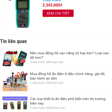
2.343.000₫
XEM CHI TIẾT
Tin liên quan
Nên mua đồng hồ vạn năng số hay kim? Loại nào
tốt hơn?
4 năm trước
2946 lượt xem
Mua đồng hồ đo điện ở đâu chính hãng, giá tốt,
bảo hành an tâm
4 năm trước
2290 lượt xem
Các loại thiết bị đo điện phổ biến trên thị trường
hiện nay
4 năm trước
10209 lượt xem