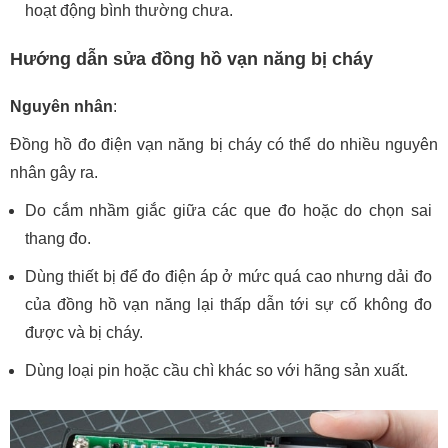
hoạt động bình thường chưa.
Hướng dẫn sửa đồng hồ vạn năng bị cháy
Nguyên nhân
:
Đồng hồ đo điện vạn năng bị cháy có thể do nhiều nguyên
nhân gây ra.
Do cắm nhầm giắc giữa các que đo hoặc do chọn sai
thang đo.
Dùng thiết bị để đo điện áp ở mức quá cao nhưng dải đo
của đồng hồ vạn năng lại thấp dẫn tới sự cố không đo
được và bị cháy.
Dùng loại pin hoặc cầu chì khác so với hãng sản xuất.