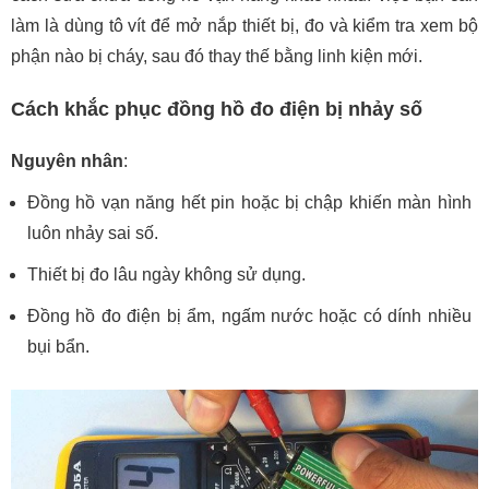
làm là dùng tô vít để mở nắp thiết bị, đo và kiểm tra xem bộ
phận nào bị cháy, sau đó thay thế bằng linh kiện mới.
Cách khắc phục đồng hồ đo điện bị nhảy số
Nguyên nhân
:
Đồng hồ vạn năng hết pin hoặc bị chập khiến màn hình
luôn nhảy sai số.
Thiết bị đo lâu ngày không sử dụng.
Đồng hồ đo điện bị ẩm, ngấm nước hoặc có dính nhiều
bụi bẩn.