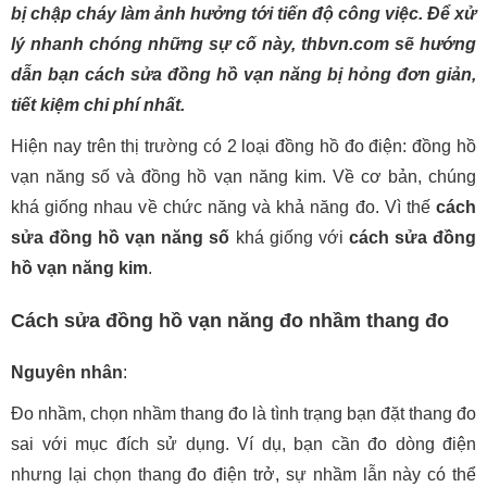
bị chập cháy làm ảnh hưởng tới tiến độ công việc. Để xử
lý nhanh chóng những sự cố này, thbvn.com sẽ hướng
dẫn bạn cách sửa đồng hồ vạn năng bị hỏng đơn giản,
tiết kiệm chi phí nhất.
Hiện nay trên thị trường có 2 loại đồng hồ đo điện: đồng hồ
vạn năng số và đồng hồ vạn năng kim. Về cơ bản, chúng
khá giống nhau về chức năng và khả năng đo. Vì thế
cách
sửa đồng hồ vạn năng số
khá giống với
cách sửa đồng
hồ vạn năng kim
.
Cách sửa đồng hồ vạn năng đo nhầm thang đo
Nguyên nhân
:
Đo nhầm, chọn nhầm thang đo là tình trạng bạn đặt thang đo
sai với mục đích sử dụng. Ví dụ, bạn cần đo dòng điện
nhưng lại chọn thang đo điện trở, sự nhầm lẫn này có thể