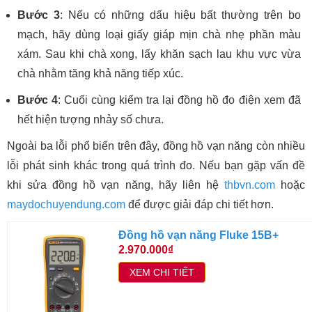
Bước 3
: Nếu có những dấu hiệu bất thường trên bo
mạch, hãy dùng loại giấy giáp mịn chà nhẹ phần màu
xám. Sau khi chà xong, lấy khăn sạch lau khu vực vừa
chà nhằm tăng khả năng tiếp xúc.
Bước 4
: Cuối cùng kiểm tra lại đồng hồ đo điện xem đã
hết hiện tượng nhảy số chưa.
Ngoài ba lỗi phổ biến trên đây, đồng hồ vạn năng còn nhiều
lỗi phát sinh khác trong quá trình đo. Nếu bạn gặp vấn đề
khi sửa đồng hồ vạn năng, hãy liên hệ
thbvn.com
hoặc
maydochuyendung.com
để được giải đáp chi tiết hơn.
Đồng hồ vạn năng Fluke 15B+
2.970.000₫
XEM CHI TIẾT