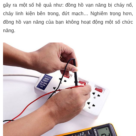
gây ra một số hệ quả như: đồng hồ vạn năng bị cháy nổ,
cháy linh kiện bên trong, đứt mạch… Nghiêm trọng hơn,
đồng hồ vạn năng của bạn không hoạt động một số chức
năng.