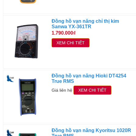
Đồng hồ vạn năng chỉ thị kim
Sanwa YX-361TR
1.790.000₫
XEM CHI TIẾT
Đồng hồ vạn năng Hioki DT4254
True RMS
Giá liên hệ
XEM CHI TIẾT
Đồng hồ vạn năng Kyoritsu 1020R
True RMS