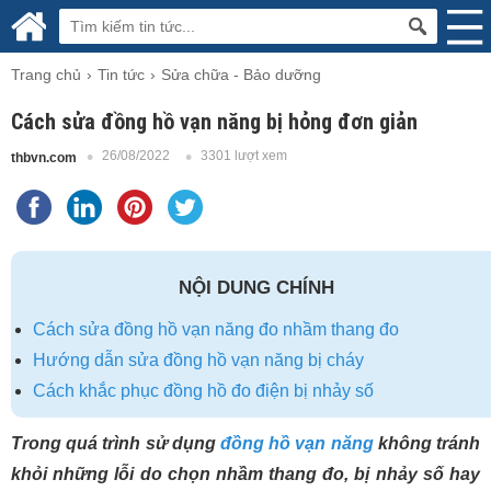
Trang chủ
Tin tức
Sửa chữa - Bảo dưỡng
Cách sửa đồng hồ vạn năng bị hỏng đơn giản
26/08/2022
3301 lượt xem
thbvn.com
NỘI DUNG CHÍNH
Cách sửa đồng hồ vạn năng đo nhầm thang đo
Hướng dẫn sửa đồng hồ vạn năng bị cháy
Cách khắc phục đồng hồ đo điện bị nhảy số
Trong quá trình sử dụng
đồng hồ vạn năng
không tránh
khỏi những lỗi do chọn nhầm thang đo, bị nhảy số hay