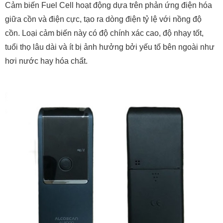
Cảm biến Fuel Cell hoạt động dựa trên phản ứng điện hóa
giữa cồn và điện cực, tạo ra dòng điện tỷ lệ với nồng độ
cồn. Loại cảm biến này có độ chính xác cao, độ nhạy tốt,
tuổi thọ lâu dài và ít bị ảnh hưởng bởi yếu tố bên ngoài như
hơi nước hay hóa chất.