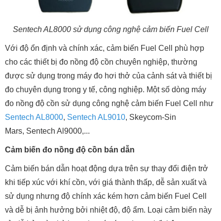
Sentech AL8000 sử dụng công nghệ cảm biến Fuel Cell
Với độ ổn định và chính xác, cảm biến Fuel Cell phù hợp
cho các thiết bị đo nồng độ cồn chuyên nghiệp, thường
được sử dụng trong máy đo hơi thở của cảnh sát và thiết bị
đo chuyên dụng trong y tế, công nghiệp. Một số dòng máy
đo nồng độ cồn sử dụng công nghệ cảm biến Fuel Cell như
Sentech AL8000
,
Sentech AL9010
, Skeycom-Sin
Mars, Sentech Al9000,...
Cảm biến đo nồng độ cồn bán dẫn
Cảm biến bán dẫn hoạt động dựa trên sự thay đổi điện trở
khi tiếp xúc với khí cồn, với giá thành thấp, dễ sản xuất và
sử dụng nhưng độ chính xác kém hơn cảm biến Fuel Cell
và dễ bị ảnh hưởng bởi nhiệt độ, độ ẩm. Loại cảm biến này