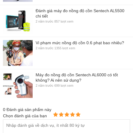
Đánh giá máy đo nồng độ cồn Sentech AL5500
chi tiết
2 năm trước
857 lượt xem
Vi phạm mức nồng độ cồn 0.6 phạt bao nhiêu?
2 năm trước
1355 lượt xem
Máy đo nồng độ cồn Sentech AL6000 có tốt
không? Ai nên sử dụng?
2 năm trước
699 lượt xem
0
Đánh giá sản phẩm này
Chọn đánh giá của bạn