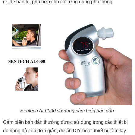
rẻ, dễ bảo trì, phù hợp cho các ứng dụng phổ thông.
Sentech AL6000 sử dụng cảm biến bán dẫn
Cảm biến bán dẫn thường được sử dụng trong các thiết bị
đo nồng độ cồn đơn giản, dự án DIY hoặc thiết bị cầm tay