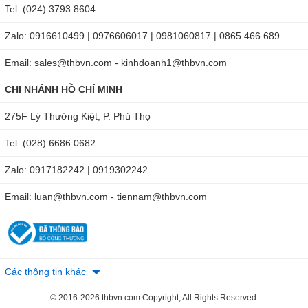
Tel: (024) 3793 8604
Zalo: 0916610499 | 0976606017 | 0981060817 | 0865 466 689
Email: sales@thbvn.com - kinhdoanh1@thbvn.com
CHI NHÁNH HỒ CHÍ MINH
275F Lý Thường Kiệt, P. Phú Thọ
Tel: (028) 6686 0682
Zalo: 0917182242 | 0919302242
Email: luan@thbvn.com - tiennam@thbvn.com
Các thông tin khác
© 2016-2026 thbvn.com Copyright, All Rights Reserved.