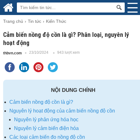
Trang chủ
Tin tức
Kiến Thức
Cảm biến nồng độ cồn là gì? Phân loại, nguyên lý
hoạt động
23/10/2024
943 lượt xem
thbvn.com
NỘI DUNG CHÍNH
Cảm biến nồng độ cồn là gì?
Nguyên lý hoạt động của cảm biến nồng độ cồn
Nguyên lý phản ứng hóa học
Nguyên lý cảm biến điện hóa
Các loại cảm biến đo nồng độ cồn