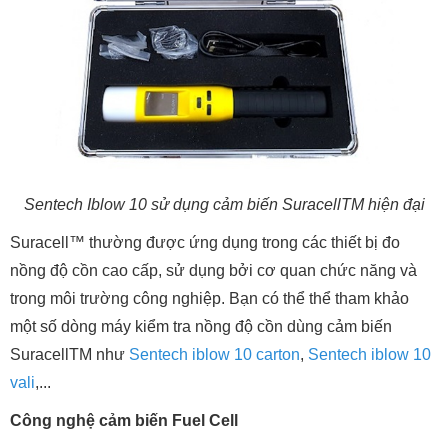
Sentech Iblow 10 sử dụng cảm biến SuracellTM hiện đại
Suracell™ thường được ứng dụng trong các thiết bị đo
nồng độ cồn cao cấp, sử dụng bởi cơ quan chức năng và
trong môi trường công nghiệp. Bạn có thể thể tham khảo
một số dòng máy kiểm tra nồng độ cồn dùng cảm biến
SuracellTM như
Sentech iblow 10 carton
,
Sentech iblow 10
vali
,...
Công nghệ cảm biến Fuel Cell