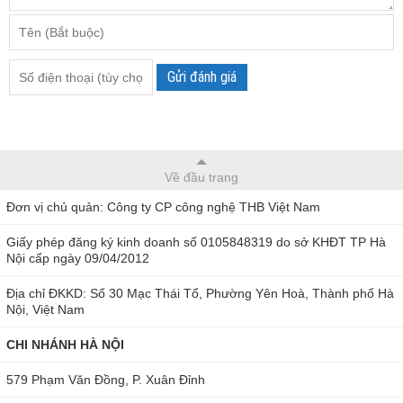
Gửi đánh giá
Về đầu trang
Đơn vị chủ quản: Công ty CP công nghệ THB Việt Nam
Giấy phép đăng ký kinh doanh số 0105848319 do sở KHĐT TP Hà
Nội cấp ngày 09/04/2012
Địa chỉ ĐKKD: Số 30 Mạc Thái Tổ, Phường Yên Hoà, Thành phố Hà
Nội, Việt Nam
CHI NHÁNH HÀ NỘI
579 Phạm Văn Đồng, P. Xuân Đỉnh