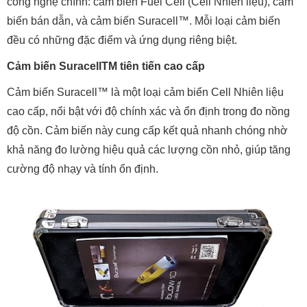
công nghệ chính: cảm biến Fuel Cell (Cell Nhiên liệu), cảm
biến bán dẫn, và cảm biến Suracell™. Mỗi loại cảm biến
đều có những đặc điểm và ứng dụng riêng biệt.
Cảm biến SuracellTM tiên tiến cao cấp
Cảm biến Suracell™ là một loại cảm biến Cell Nhiên liệu
cao cấp, nổi bật với độ chính xác và ổn định trong đo nồng
độ cồn. Cảm biến này cung cấp kết quả nhanh chóng nhờ
khả năng đo lường hiệu quả các lượng cồn nhỏ, giúp tăng
cường độ nhạy và tính ổn định.