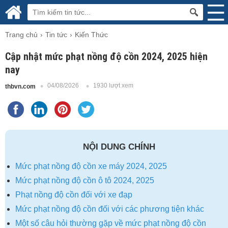
Trang chủ
Tin tức
Kiến Thức
Cập nhật mức phạt nồng độ cồn 2024, 2025 hiện
nay
04/08/2026
1930 lượt xem
thbvn.com
NỘI DUNG CHÍNH
Mức phạt nồng độ cồn xe máy 2024, 2025
Mức phạt nồng độ cồn ô tô 2024, 2025
Phạt nồng độ cồn đối với xe đạp
Mức phạt nồng độ cồn đối với các phương tiện khác
Một số câu hỏi thường gặp về mức phạt nồng độ cồn