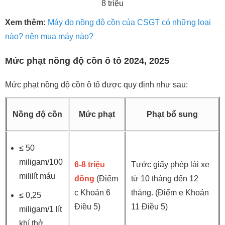
8 triệu
Xem thêm:
Máy đo nồng độ cồn của CSGT có những loại
nào? nên mua máy nào?
Mức phạt nồng độ cồn ô tô 2024, 2025
Mức phạt nồng độ cồn ô tô được quy định như sau:
Nồng độ cồn
Mức phạt
Phạt bổ sung
≤ 50
miligam/100
6-8 triệu
Tước giấy phép lái xe
mililít máu
đồng
(Điểm
từ 10 tháng đến 12
c Khoản 6
tháng. (Điểm e Khoản
≤ 0,25
Điều 5)
11 Điều 5)
miligam/1 lít
khí thở