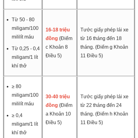
Từ 50 - 80
miligam/100
16-18 triệu
Tước giấy phép lái xe
mililít máu
đồng
(Điểm
từ 16 tháng đến 18
c Khoản 8
tháng. (Điểm g Khoản
Từ 0,25 - 0,4
Điều 5)
11 Điều 5)
miligam/1 lít
khí thở
≥ 80
miligam/100
30-40 triệu
Tước giấy phép lái xe
mililít máu
đồng
(Điểm
từ 22 tháng đến 24
a Khoản 10
tháng. (Điểm h Khoản
≥ 0,4
Điều 5)
11 Điều 5)
miligam/1 lít
khí thở