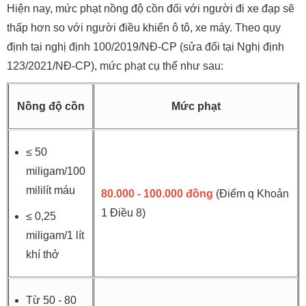
Hiện nay, mức phạt nồng độ cồn đối với người đi xe đạp sẽ
thấp hơn so với người điều khiển ô tô, xe máy. Theo quy
định tại nghị định 100/2019/NĐ-CP (sửa đổi tại Nghị định
123/2021/NĐ-CP), mức phạt cụ thể như sau:
Nồng độ cồn
Mức phạt
≤ 50
miligam/100
mililít máu
80.000 - 100.000 đồng
(Điểm q Khoản
1 Điều 8)
≤ 0,25
miligam/1 lít
khí thở
Từ 50 - 80