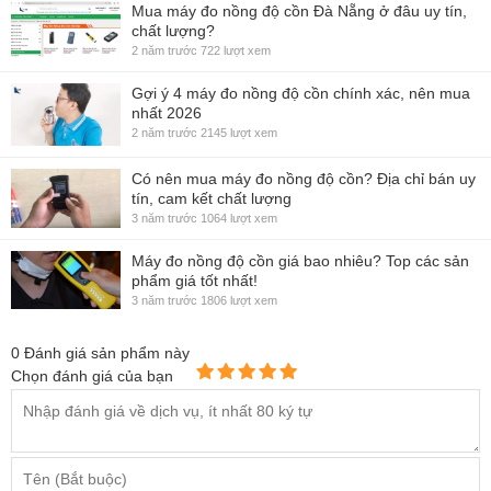
Mua máy đo nồng độ cồn Đà Nẵng ở đâu uy tín,
chất lượng?
2 năm trước
722 lượt xem
Gợi ý 4 máy đo nồng độ cồn chính xác, nên mua
nhất 2026
2 năm trước
2145 lượt xem
Có nên mua máy đo nồng độ cồn? Địa chỉ bán uy
tín, cam kết chất lượng
3 năm trước
1064 lượt xem
Máy đo nồng độ cồn giá bao nhiêu? Top các sản
phẩm giá tốt nhất!
3 năm trước
1806 lượt xem
0
Đánh giá sản phẩm này
Chọn đánh giá của bạn