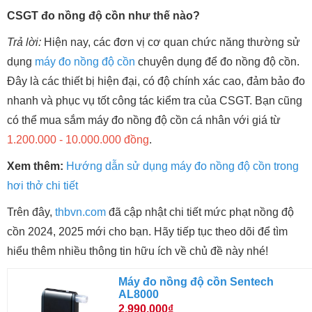
CSGT đo nồng độ cồn như thế nào?
Trả lời:
Hiện nay, các đơn vị cơ quan chức năng thường sử
dụng
máy đo nồng độ cồn
chuyên dụng để đo nồng độ cồn.
Đây là các thiết bị hiện đại, có độ chính xác cao, đảm bảo đo
nhanh và phục vụ tốt công tác kiểm tra của CSGT. Bạn cũng
có thể mua sắm máy đo nồng độ cồn cá nhân với giá từ
1.200.000 - 10.000.000 đồng
.
Xem thêm:
Hướng dẫn sử dụng máy đo nồng độ cồn trong
hơi thở chi tiết
Trên đây,
thbvn.com
đã cập nhật chi tiết mức phạt nồng độ
cồn 2024, 2025 mới cho bạn. Hãy tiếp tục theo dõi để tìm
hiểu thêm nhiều thông tin hữu ích về chủ đề này nhé!
Máy đo nồng độ cồn Sentech
AL8000
2.990.000₫