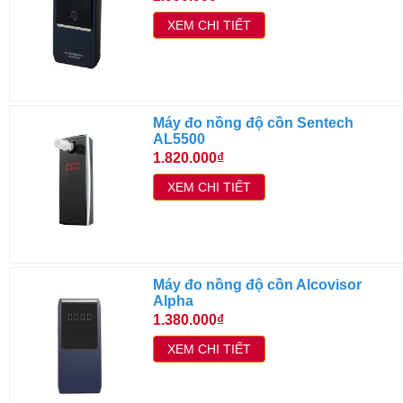
XEM CHI TIẾT
Máy đo nồng độ cồn Sentech
AL5500
1.820.000₫
XEM CHI TIẾT
Máy đo nồng độ cồn Alcovisor
Alpha
1.380.000₫
XEM CHI TIẾT