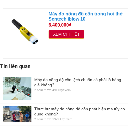
Máy đo nồng độ cồn trong hơi thở
Sentech iblow 10
6.400.000₫
XEM CHI TIẾT
Tin liên quan
Máy đo nồng độ cồn lệch chuẩn có phải là hàng
giả không?
2 năm trước
491 lượt xem
Thực hư máy đo nồng độ cồn phát hiện ma túy có
đúng không?
2 năm trước
1372 lượt xem