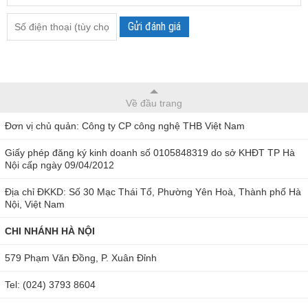
Gửi đánh giá
Về đầu trang
Đơn vị chủ quản: Công ty CP công nghệ THB Việt Nam
Giấy phép đăng ký kinh doanh số 0105848319 do sở KHĐT TP Hà
Nội cấp ngày 09/04/2012
Địa chỉ ĐKKD: Số 30 Mạc Thái Tổ, Phường Yên Hoà, Thành phố Hà
Nội, Việt Nam
CHI NHÁNH HÀ NỘI
579 Phạm Văn Đồng, P. Xuân Đỉnh
Tel: (024) 3793 8604