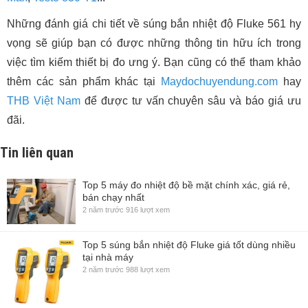
Những đánh giá chi tiết về súng bắn nhiệt độ Fluke 561 hy
vọng sẽ giúp bạn có được những thông tin hữu ích trong
việc tìm kiếm thiết bị đo ưng ý. Bạn cũng có thể tham khảo
thêm các sản phẩm khác tại
Maydochuyendung.com
hay
THB Việt Nam
để được tư vấn chuyên sâu và báo giá ưu
đãi.
Tin liên quan
Top 5 máy đo nhiệt độ bề mặt chính xác, giá rẻ,
bán chạy nhất
2 năm trước
916 lượt xem
Top 5 súng bắn nhiệt độ Fluke giá tốt dùng nhiều
tại nhà máy
2 năm trước
988 lượt xem