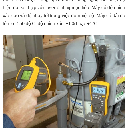
hiện đại kết hợp với laser định vị mục tiêu. Máy có độ chính
xác cao và độ nhạy tốt trong việc đo nhiệt độ. Máy có dải đo
lên tới 550 độ C, độ chính xác ±1% hoặc ±1°C.