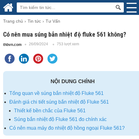
Trang chủ
Tin tức
Tư Vấn
Có nên mua súng bắn nhiệt độ fluke 561 không?
26/09/2024
753 lượt xem
thbvn.com
NỘI DUNG CHÍNH
Tổng quan về súng bắn nhiệt độ Fluke 561
Đánh giá chi tiết súng bắn nhiệt độ Fluke 561
Thiết kế bền chắc của Fluke 561
Súng bắn nhiệt độ Fluke 561 đo chính xác
Có nên mua máy đo nhiệt độ hồng ngoại Fluke 561?