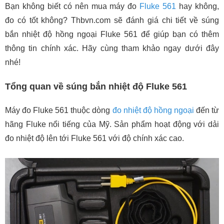
Bạn không biết có nên mua máy đo
Fluke 561
hay không,
đo có tốt không? Thbvn.com sẽ đánh giá chi tiết về súng
bắn nhiệt độ hồng ngoại Fluke 561 để giúp bạn có thêm
thông tin chính xác. Hãy cùng tham khảo ngay dưới đây
nhé!
Tổng quan về súng bắn nhiệt độ Fluke 561
Máy đo Fluke 561 thuộc dòng
đo nhiệt độ hồng ngoại
đến từ
hãng Fluke nổi tiếng của Mỹ. Sản phẩm hoạt động với dải
đo nhiệt độ lên tới Fluke 561 với độ chính xác cao.