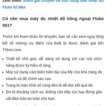
Xem thêm:
Đánh giá chuyên về sâu súng bắn nhiệt độ
Fluke 62 Max
Có nên mua máy đo nhiệt độ hồng ngoại Fluke
561?
Trước khi tham khảo lời khuyên, bạn sẽ cần xem ngay tổng
kết về những ưu điểm của thiết bị được đánh giá bởi
Thbvn.com.
Thiết kế nhỏ gọn, dễ dàng sử dụng với các nút chức
năng được ký hiệu rõ ràng.
Máy sử dụng cảm biến hiện đại của Mỹ cho khả năng đo
nhanh và độ chính xác cao.
Trang bị màn hình số cùng đèn lé dễ đọc kết quả đo.
Đo từ khoảng cách xa, không cần tiếp xúc hay đứng gần
vật đảm bảo an toàn cho bạn.