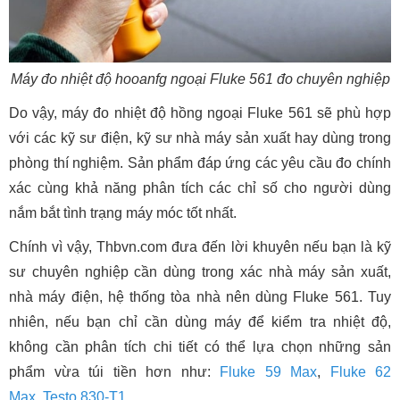
Máy đo nhiệt độ hooanfg ngoại Fluke 561 đo chuyên nghiệp
Do vậy, máy đo nhiệt độ hồng ngoại Fluke 561 sẽ phù hợp
với các kỹ sư điện, kỹ sư nhà máy sản xuất hay dùng trong
phòng thí nghiệm. Sản phẩm đáp ứng các yêu cầu đo chính
xác cùng khả năng phân tích các chỉ số cho người dùng
nắm bắt tình trạng máy móc tốt nhất.
Chính vì vậy, Thbvn.com đưa đến lời khuyên nếu bạn là kỹ
sư chuyên nghiệp cần dùng trong xác nhà máy sản xuất,
nhà máy điện, hệ thống tòa nhà nên dùng Fluke 561. Tuy
nhiên, nếu bạn chỉ cần dùng máy để kiểm tra nhiệt độ,
không cần phân tích chi tiết có thể lựa chọn những sản
phẩm vừa túi tiền hơn như:
Fluke 59 Max
,
Fluke 62
Max
,
Testo 830-T1
...