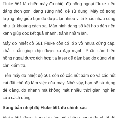
Fluke 561 là chiếc máy đo nhiệt độ hồng ngoại Fluke kiểu
dáng thon gọn, dạng súng nhỏ, dễ sử dụng. Máy có trọng
lượng nhẹ giúp bạn đo được tại nhiều vị trí khác nhau cũng
như từ khoảng cách xa. Màn hình dạng số kết hợp đèn nền
xanh giúp đọc kết quả nhanh, tránh nhầm lẫn.
Máy đo nhiệt độ 561 Fluke còn có lớp vỏ nhựa cứng cáp,
chắc chắn giúp chịu được xa đập mạnh. Phần cảm biến
hồng ngoại được tích hợp tia laser để đảm bảo đo đúng vị trí
cần kiểm tra.
Trên máy đo nhiệt độ 561 còn có các nút bấm đo và các nút
cài đặt chế độ làm việc của máy. Nhờ vậy, bạn sẽ sử dụng
dễ dàng, đo nhanh mà không mất nhiều thời gian nghiên
cứu cách dùng.
Súng bắn nhiệt độ Fluke 561 đo chính xác
Fluke 561 được trang bị cảm biến hồng ngoại đo nhiệt độ