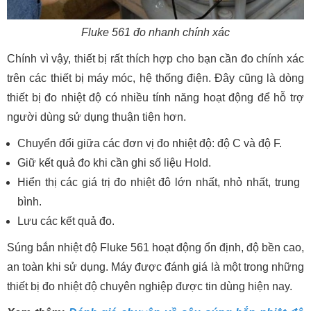
Fluke 561 đo nhanh chính xác
Chính vì vậy, thiết bị rất thích hợp cho bạn cần đo chính xác
trên các thiết bị máy móc, hệ thống điện. Đây cũng là dòng
thiết bị đo nhiệt độ có nhiều tính năng hoạt động để hỗ trợ
người dùng sử dụng thuận tiện hơn.
Chuyển đổi giữa các đơn vị đo nhiệt độ: độ C và độ F.
Giữ kết quả đo khi cần ghi số liệu Hold.
Hiển thị các giá trị đo nhiệt đô lớn nhất, nhỏ nhất, trung
bình.
Lưu các kết quả đo.
Súng bắn nhiệt độ Fluke 561 hoạt động ổn định, độ bền cao,
an toàn khi sử dụng. Máy được đánh giá là một trong những
thiết bị đo nhiệt độ chuyên nghiệp được tin dùng hiện nay.