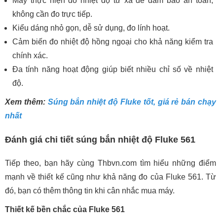
Máy thực hiện đo nhiệt độ từ xa để đảm bảo an toàn,
không cần đo trực tiếp.
Kiểu dáng nhỏ gọn, dễ sử dụng, đo lính hoạt.
Cảm biến đo nhiệt độ hồng ngoại cho khả năng kiểm tra
chính xác.
Đa tính năng hoạt động giúp biết nhiều chỉ số về nhiệt
độ.
Xem thêm:
Súng bắn nhiệt độ Fluke tốt, giá rẻ bán chạy
nhất
Đánh giá chi tiết súng bắn nhiệt độ Fluke 561
Tiếp theo, bạn hãy cùng Thbvn.com tìm hiểu những điểm
mạnh về thiết kế cũng như khả năng đo của Fluke 561. Từ
đó, bạn có thêm thông tin khi cân nhắc mua máy.
Thiết kế bền chắc của Fluke 561