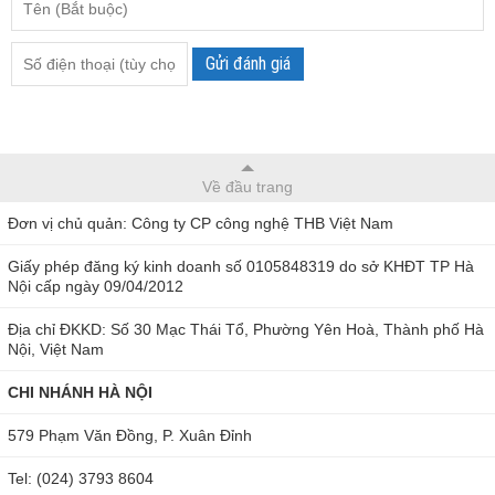
Gửi đánh giá
Về đầu trang
Đơn vị chủ quản: Công ty CP công nghệ THB Việt Nam
Giấy phép đăng ký kinh doanh số 0105848319 do sở KHĐT TP Hà
Nội cấp ngày 09/04/2012
Địa chỉ ĐKKD: Số 30 Mạc Thái Tổ, Phường Yên Hoà, Thành phố Hà
Nội, Việt Nam
CHI NHÁNH HÀ NỘI
579 Phạm Văn Đồng, P. Xuân Đỉnh
Tel: (024) 3793 8604