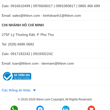
Zalo: 0916610499 | 0976606017 | 0981060817 | 0865 466 689
Email: sales@thbvn.com - kinhdoanh1@thbvn.com
CHI NHÁNH HỒ CHÍ MINH
275F Lý Thường Kiệt, P. Phú Thọ
Tel: (028) 6686 0682
Zalo: 0917182242 | 0919302242
Email: luan@thbvn.com - tiennam@thbvn.com
Các thông tin khác
© 2016-2026 thbvn.com Copyright, All Rights Reserved.