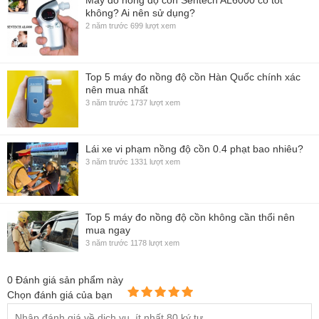
không? Ai nên sử dụng?
2 năm trước
699 lượt xem
Top 5 máy đo nồng độ cồn Hàn Quốc chính xác
nên mua nhất
3 năm trước
1737 lượt xem
Lái xe vi phạm nồng độ cồn 0.4 phạt bao nhiêu?
3 năm trước
1331 lượt xem
Top 5 máy đo nồng độ cồn không cần thổi nên
mua ngay
3 năm trước
1178 lượt xem
0
Đánh giá sản phẩm này
Chọn đánh giá của bạn