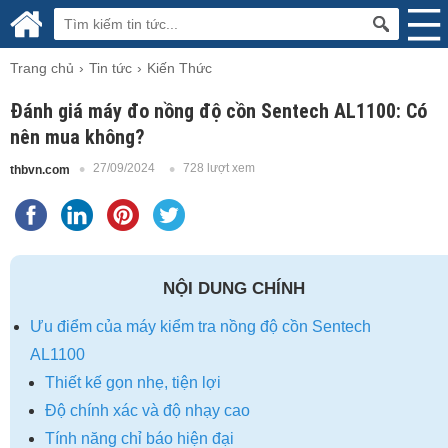
Trang chủ
Tin tức
Kiến Thức
Đánh giá máy đo nồng độ cồn Sentech AL1100: Có
nên mua không?
27/09/2024
728 lượt xem
thbvn.com
NỘI DUNG CHÍNH
Ưu điểm của máy kiểm tra nồng độ cồn Sentech
AL1100
Thiết kế gọn nhẹ, tiện lợi
Độ chính xác và độ nhạy cao
Tính năng chỉ báo hiện đại