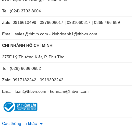
Tel: (024) 3793 8604
Zalo: 0916610499 | 0976606017 | 0981060817 | 0865 466 689
Email: sales@thbvn.com - kinhdoanh1@thbvn.com
CHI NHÁNH HỒ CHÍ MINH
275F Lý Thường Kiệt, P. Phú Thọ
Tel: (028) 6686 0682
Zalo: 0917182242 | 0919302242
Email: luan@thbvn.com - tiennam@thbvn.com
Các thông tin khác