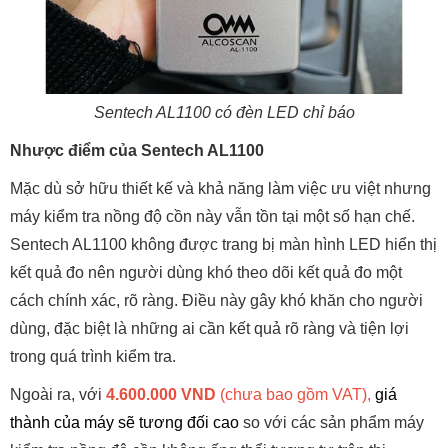
Sentech AL1100 có đèn LED chỉ báo
Nhược điểm của Sentech AL1100
Mặc dù sở hữu thiết kế và khả năng làm việc ưu việt nhưng
máy kiểm tra nồng độ cồn này vẫn tồn tại một số hạn chế.
Sentech AL1100 không được trang bị màn hình LED hiển thị
kết quả đo nên người dùng khó theo dõi kết quả đo một
cách chính xác, rõ ràng. Điều này gây khó khăn cho người
dùng, đặc biệt là những ai cần kết quả rõ ràng và tiện lợi
trong quá trình kiểm tra.
Ngoài ra, với
4.600.000 VND
(chưa bao gồm VAT),
giá
thành của máy sẽ tương đối cao
so với các sản phẩm máy