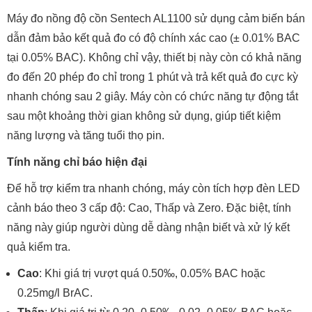
Máy đo nồng độ cồn Sentech AL1100 sử dụng cảm biến bán
dẫn đảm bảo kết quả đo có độ chính xác cao (± 0.01% BAC
tại 0.05% BAC). Không chỉ vậy, thiết bị này còn có khả năng
đo đến 20 phép đo chỉ trong 1 phút và trả kết quả đo cực kỳ
nhanh chóng sau 2 giây. Máy còn có chức năng tự động tắt
sau một khoảng thời gian không sử dụng, giúp tiết kiệm
năng lượng và tăng tuổi thọ pin.
Tính năng chỉ báo hiện đại
Để hỗ trợ kiểm tra nhanh chóng, máy còn tích hợp đèn LED
cảnh báo theo 3 cấp độ: Cao, Thấp và Zero. Đặc biệt, tính
năng này giúp người dùng dễ dàng nhận biết và xử lý kết
quả kiểm tra.
Cao
: Khi giá trị vượt quá 0.50‰, 0.05% BAC hoặc
0.25mg/l BrAC.