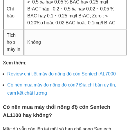
> 0.5 ‰ hay 0.05 % BAC hay 0.25 mg/l
Chỉ
BrACThấp : 0.2 ~ 0.5 ‰ hay 0.02 ~ 0.05 %
báo
BAC hay 0.1 ~ 0.25 mg/l BrAC; Zero : <
0.20%o hoặc 0.02 BAC hoặc 0.1mg/l BrAC
Tích
hợp
Không
máy in
Xem thêm:
Review chi tiết máy đo nồng độ cồn Sentech AL7000
Có nên mua máy đo nồng độ cồn? Địa chỉ bán uy tín,
cam kết chất lượng
Có nên mua máy thổi nồng độ cồn Sentech
AL1100 hay không?
Mặc dù vẫn còn tồn tại một số hạn chế song Sentech