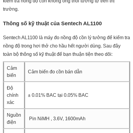
kiểm tra nồng độ cồn không ống thổi tương tự trên thị
trường.
Thông số kỹ thuật của Sentech AL1100
Sentech AL1100 là máy đo nồng độ cồn lý tưởng để kiểm tra
nồng độ trong hơi thở cho hầu hết người dùng. Sau đây
toàn bộ thông số kỹ thuật để bạn thuận tiện theo dõi:
Cảm
Cảm biến đo cồn bán dẫn
biến
Độ
chính
± 0.01% BAC tại 0.05% BAC
xác
Nguồn
Pin NiMH , 3.6V, 1600mAh
điện