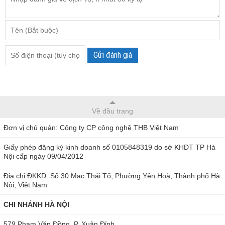
Gửi đánh giá
Về đầu trang
Đơn vị chủ quản: Công ty CP công nghệ THB Việt Nam
Giấy phép đăng ký kinh doanh số 0105848319 do sở KHĐT TP Hà
Nội cấp ngày 09/04/2012
Địa chỉ ĐKKD: Số 30 Mạc Thái Tổ, Phường Yên Hoà, Thành phố Hà
Nội, Việt Nam
CHI NHÁNH HÀ NỘI
579 Phạm Văn Đồng, P. Xuân Đỉnh