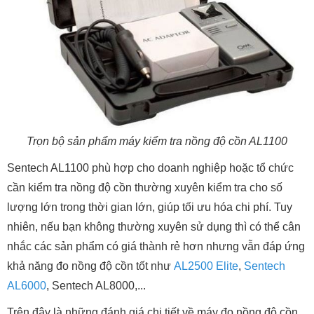
Trọn bộ sản phẩm máy kiểm tra nồng độ cồn AL1100
Sentech AL1100 phù hợp cho doanh nghiệp hoặc tổ chức
cần kiểm tra nồng độ cồn thường xuyên kiểm tra cho số
lượng lớn trong thời gian lớn, giúp tối ưu hóa chi phí. Tuy
nhiên, nếu bạn không thường xuyên sử dụng thì có thể cân
nhắc các sản phẩm có giá thành rẻ hơn nhưng vẫn đáp ứng
khả năng đo nồng độ cồn tốt như
AL2500 Elite
,
Sentech
AL6000
, Sentech AL8000,...
Trên đây là những đánh giá chi tiết về máy đo nồng độ cồn