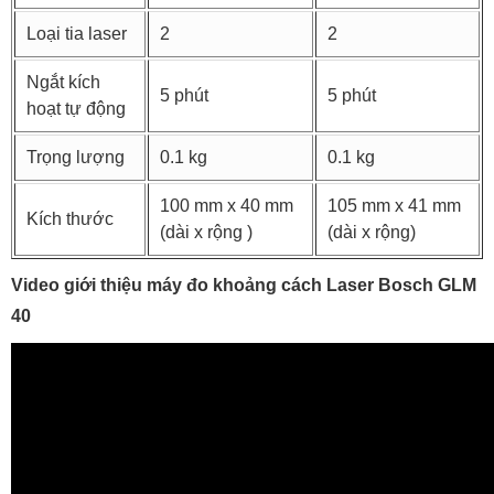
Loại tia laser
2
2
Ngắt kích
5 phút
5 phút
hoạt tự động
Trọng lượng
0.1 kg
0.1 kg
100 mm x 40 mm
105 mm x 41 mm
Kích thước
(dài x rộng )
(dài x rộng)
Video giới thiệu máy đo khoảng cách Laser Bosch GLM
40