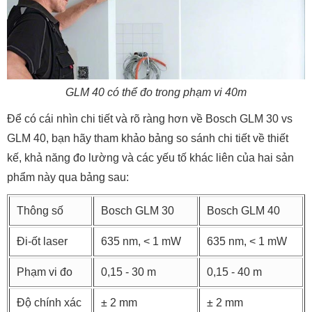
GLM 40 có thể đo trong phạm vi 40m
Để có cái nhìn chi tiết và rõ ràng hơn về Bosch GLM 30 vs
GLM 40, bạn hãy tham khảo bảng so sánh chi tiết về thiết
kế, khả năng đo lường và các yếu tố khác liên của hai sản
phẩm này qua bảng sau:
Thông số
Bosch GLM 30
Bosch GLM 40
Đi-ốt laser
635 nm, < 1 mW
635 nm, < 1 mW
Phạm vi đo
0,15 - 30 m
0,15 - 40 m
Độ chính xác
± 2 mm
± 2 mm