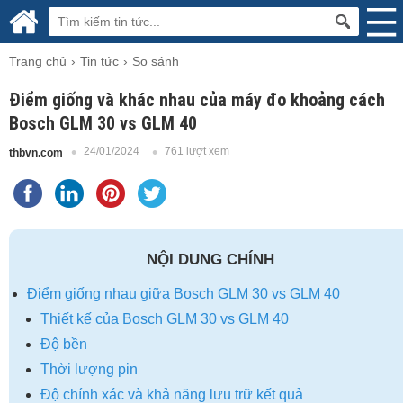
Trang chủ
Tin tức
So sánh
Điểm giống và khác nhau của máy đo khoảng cách
Bosch GLM 30 vs GLM 40
24/01/2024
761 lượt xem
thbvn.com
NỘI DUNG CHÍNH
Điểm giống nhau giữa Bosch GLM 30 vs GLM 40
Thiết kế của Bosch GLM 30 vs GLM 40
Độ bền
Thời lượng pin
Độ chính xác và khả năng lưu trữ kết quả