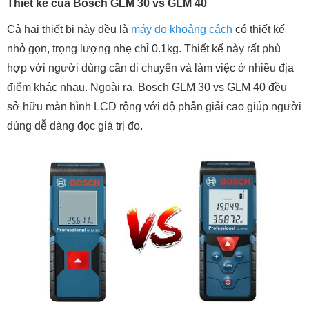
Thiết kế của Bosch GLM 30 vs GLM 40
Cả hai thiết bị này đều là
máy đo khoảng cách
có thiết kế
nhỏ gọn, trọng lượng nhẹ chỉ 0.1kg. Thiết kế này rất phù
hợp với người dùng cần di chuyển và làm việc ở nhiều địa
điểm khác nhau. Ngoài ra, Bosch GLM 30 vs GLM 40 đều
sở hữu màn hình LCD rộng với độ phân giải cao giúp người
dùng dễ dàng đọc giá trị đo.