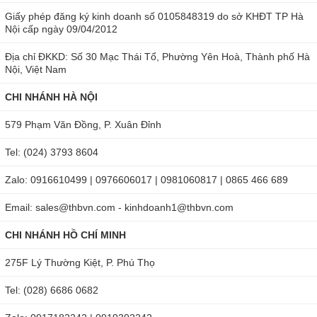
Giấy phép đăng ký kinh doanh số 0105848319 do sở KHĐT TP Hà
Nội cấp ngày 09/04/2012
Địa chỉ ĐKKD: Số 30 Mạc Thái Tổ, Phường Yên Hoà, Thành phố Hà
Nội, Việt Nam
CHI NHÁNH HÀ NỘI
579 Phạm Văn Đồng, P. Xuân Đỉnh
Tel: (024) 3793 8604
Zalo: 0916610499 | 0976606017 | 0981060817 | 0865 466 689
Email: sales@thbvn.com - kinhdoanh1@thbvn.com
CHI NHÁNH HỒ CHÍ MINH
275F Lý Thường Kiệt, P. Phú Thọ
Tel: (028) 6686 0682