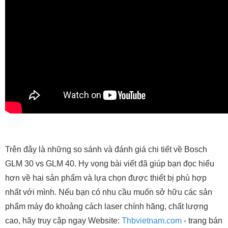
Trên đây là những so sánh và đánh giá chi tiết về Bosch
GLM 30 vs GLM 40. Hy vọng bài viết đã giúp bạn đọc hiểu
hơn về hai sản phẩm và lựa chọn được thiết bị phù hợp
nhất với mình. Nếu bạn có nhu cầu muốn sở hữu các sản
phẩm máy đo khoảng cách laser chính hãng, chất lượng
cao, hãy truy cập ngay Website:
Thbvietnam.com
- trang bán