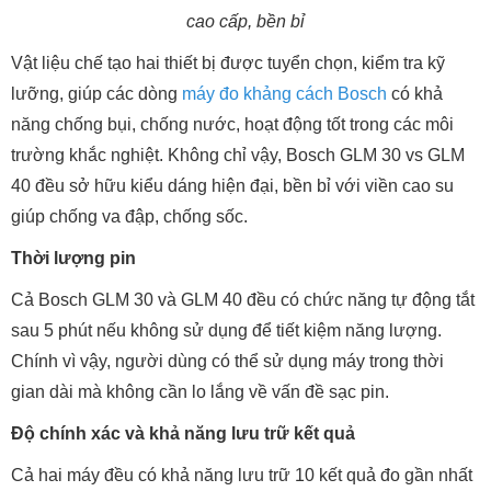
cao cấp, bền bỉ
Vật liệu chế tạo hai thiết bị được tuyển chọn, kiểm tra kỹ
lưỡng, giúp các dòng
máy đo khảng cách Bosch
có khả
năng chống bụi, chống nước, hoạt động tốt trong các môi
trường khắc nghiệt. Không chỉ vậy, Bosch GLM 30 vs GLM
40 đều sở hữu kiểu dáng hiện đại, bền bỉ với viền cao su
giúp chống va đập, chống sốc.
Thời lượng pin
Cả Bosch GLM 30 và GLM 40 đều có chức năng tự động tắt
sau 5 phút nếu không sử dụng để tiết kiệm năng lượng.
Chính vì vậy, người dùng có thể sử dụng máy trong thời
gian dài mà không cần lo lắng về vấn đề sạc pin.
Độ chính xác và khả năng lưu trữ kết quả
Cả hai máy đều có khả năng lưu trữ 10 kết quả đo gần nhất