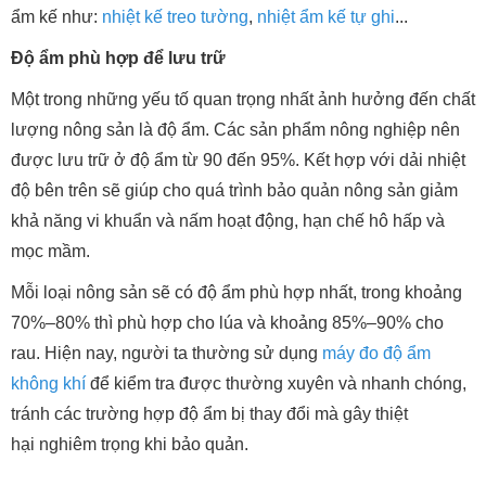
ẩm kế như:
nhiệt kế treo tường
,
nhiệt ẩm kế tự ghi
...
Độ ẩm phù hợp để lưu trữ
Một trong những yếu tố quan trọng nhất ảnh hưởng đến chất
lượng nông sản là độ ẩm. Các sản phẩm nông nghiệp nên
được lưu trữ ở độ ẩm từ 90 đến 95%. Kết hợp với dải nhiệt
độ bên trên sẽ giúp cho quá trình bảo quản nông sản giảm
khả năng vi khuẩn và nấm hoạt động, hạn chế hô hấp và
mọc mầm.
Mỗi loại nông sản sẽ có độ ẩm phù hợp nhất, trong khoảng
70%–80% thì phù hợp cho lúa và khoảng 85%–90% cho
rau. Hiện nay, người ta thường sử dụng
máy đo độ ẩm
không khí
để kiểm tra được thường xuyên và nhanh chóng,
tránh các trường hợp độ ẩm bị thay đổi mà gây thiệt
hại nghiêm trọng khi bảo quản.