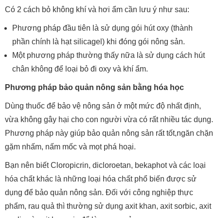
Có 2 cách bỏ không khí và hơi ẩm cần lưu ý như sau:
Phương pháp đầu tiên là sử dụng gói hút oxy (thành
phần chính là hạt silicagel) khi đóng gói nông sản.
Một phương pháp thường thấy nữa là sử dụng cách hút
chân không để loại bỏ đi oxy và khí ẩm.
Phương pháp bảo quản nông sản bằng hóa học
Dùng thuốc để bảo vệ nông sản ở một mức độ nhất định,
vừa không gây hại cho con người vừa có rất nhiều tác dụng.
Phương pháp này giúp bảo quản nông sản rất tốt,ngăn chặn
gặm nhấm, nấm mốc và mọt phá hoại.
Bạn nên biết Cloropicrin, dicloroetan, bekaphot và các loại
hóa chất khác là những loại hóa chất phổ biến được sử
dụng để bảo quản nông sản. Đối với công nghiệp thực
phẩm, rau quả thì thường sử dụng axit khan, axit sorbic, axit