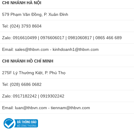
CHI NHÁNH HÀ NỘI
579 Phạm Văn Đồng, P. Xuân Đỉnh
Tel: (024) 3793 8604
Zalo: 0916610499 | 0976606017 | 0981060817 | 0865 466 689
Email: sales@thbvn.com - kinhdoanh1@thbvn.com
CHI NHÁNH HỒ CHÍ MINH
275F Lý Thường Kiệt, P. Phú Thọ
Tel: (028) 6686 0682
Zalo: 0917182242 | 0919302242
Email: luan@thbvn.com - tiennam@thbvn.com