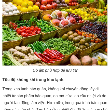
Độ ẩm phù hợp để lưu trữ
Tốc độ không khí trong kho lạnh.
Trong kho lạnh bảo quản, không khí chuyển động lấy đi
nhiệt từ sản phẩm bảo quản, do mở cửa, do cầu nhiệt và do
người lao động làm việc. Hơn nữa, trong quá trình bảo quản
nông sản cần phải đảm bảo rằng nhiệt độ, độ ẩm và hạn chế