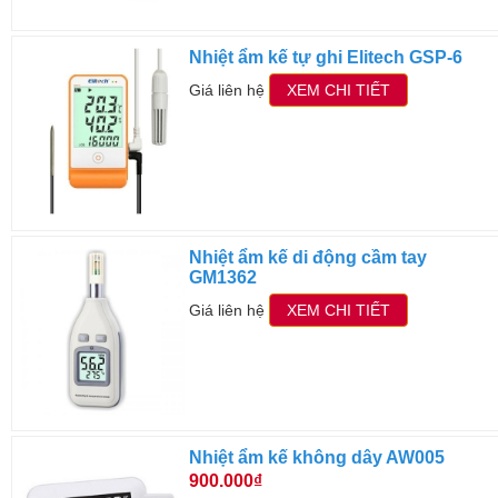
Nhiệt ẩm kế tự ghi Elitech GSP-6
Giá liên hệ
XEM CHI TIẾT
Nhiệt ẩm kế di động cầm tay
GM1362
Giá liên hệ
XEM CHI TIẾT
Nhiệt ẩm kế không dây AW005
900.000₫