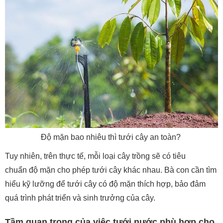
Độ mặn bao nhiêu thì tưới cây an toàn?
Tuy nhiên, trên thực tế, mỗi loại cây trồng sẽ có tiêu
chuẩn độ mặn cho phép tưới cây khác nhau. Bà con cần tìm
hiểu kỹ lưỡng để tưới cây có độ mặn thích hợp, bảo đảm
quá trình phát triển và sinh trưởng của cây.
Tầm quan trọng của việc tưới nước phù hợp cho