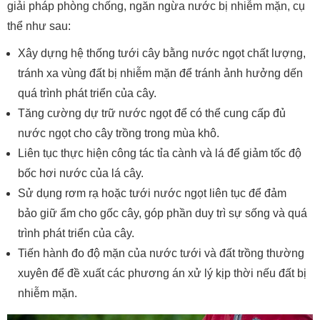
giải pháp phòng chống, ngăn ngừa nước bị nhiễm mặn, cụ
thể như sau:
Xây dựng hệ thống tưới cây bằng nước ngọt chất lượng,
tránh xa vùng đất bị nhiễm mặn để tránh ảnh hưởng dến
quá trình phát triển của cây.
Tăng cường dự trữ nước ngọt để có thể cung cấp đủ
nước ngọt cho cây trồng trong mùa khô.
Liên tục thực hiện công tác tỉa cành và lá để giảm tốc độ
bốc hơi nước của lá cây.
Sử dụng rơm rạ hoặc tưới nước ngọt liên tục để đảm
bảo giữ ẩm cho gốc cây, góp phần duy trì sự sống và quá
trình phát triển của cây.
Tiến hành đo độ mặn của nước tưới và đất trồng thường
xuyên để đề xuất các phương án xử lý kịp thời nếu đất bị
nhiễm mặn.