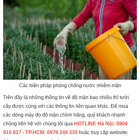
Các biện pháp phòng chống nước nhiễm mặn
Trên đây là những thông tin về độ mặn bao nhiêu thì tưới
cây được cùng với các thông tin liên quan khác. Để mua
các dòng máy đo độ mặn chính hãng, quý khách nhanh
chóng liên hệ với chúng tôi qua
HOTLINE Hà Nội: 0904
810 817 - TP.HCM: 0979 244 335
hoặc truy cập website: