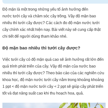
Độ mặn là một trong những yếu tố ảnh hưởng đến
nước tưới cây và chăm sóc cây trồng. Vậy độ mặn bao
nhiêu thì tưới cây được? Các cách đo độ mặn nước tưới
cây chính xác nhất hiện nay. Bài viết này sẽ cung cấp thật
chi tiết để người dùng tham khảo nhé.
Độ mặn bao nhiêu thì tưới cây được?
Việc tưới cây có độ mặn quá cao sẽ ảnh hưởng rất lớn đến
quá trình phát triển của cây. Vậy độ mặn của nước bao
nhiêu thì tưới cây được? Theo báo cáo của các nghiên cứu
khoa học, độ mặn nước tưới cây nằm trong khoảng khoảng
1 ppt < độ mặn nước tưới cây < 2 ppt sẽ giúp cây phát triển
tốt và đạt năng suất cao khi thu hoạch hoa, quả.