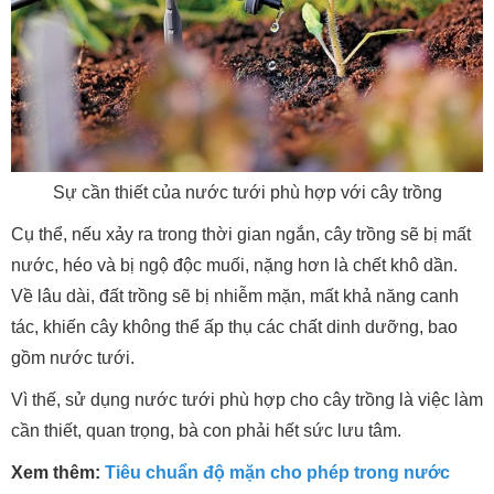
Sự cần thiết của nước tưới phù hợp với cây trồng
Cụ thể, nếu xảy ra trong thời gian ngắn, cây trồng sẽ bị mất
nước, héo và bị ngộ độc muối, nặng hơn là chết khô dần.
Về lâu dài, đất trồng sẽ bị nhiễm mặn, mất khả năng canh
tác, khiến cây không thể ấp thụ các chất dinh dưỡng, bao
gồm nước tưới.
Vì thế, sử dụng nước tưới phù hợp cho cây trồng là việc làm
cần thiết, quan trọng, bà con phải hết sức lưu tâm.
Xem thêm:
Tiêu chuẩn độ mặn cho phép trong nước