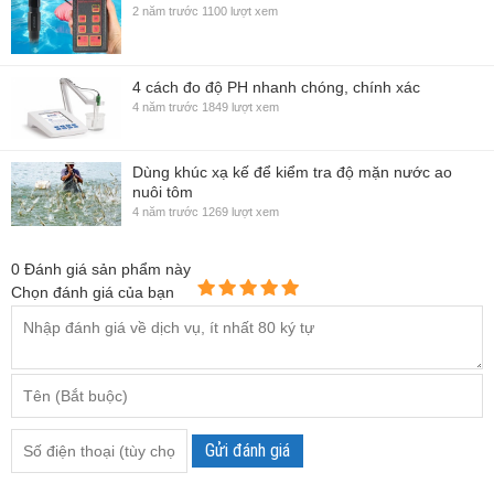
2 năm trước
1100 lượt xem
4 cách đo độ PH nhanh chóng, chính xác
4 năm trước
1849 lượt xem
Dùng khúc xạ kế để kiểm tra độ mặn nước ao
nuôi tôm
4 năm trước
1269 lượt xem
0
Đánh giá sản phẩm này
Chọn đánh giá của bạn
Gửi đánh giá