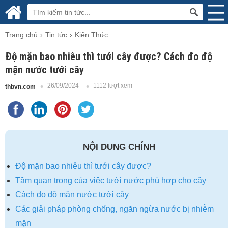
Trang chủ
Tin tức
Kiến Thức
Độ mặn bao nhiêu thì tưới cây được? Cách đo độ
mặn nước tưới cây
26/09/2024
1112 lượt xem
thbvn.com
NỘI DUNG CHÍNH
Độ mặn bao nhiêu thì tưới cây được?
Tầm quan trọng của việc tưới nước phù hợp cho cây
Cách đo độ mặn nước tưới cây
Các giải pháp phòng chống, ngăn ngừa nước bị nhiễm
mặn