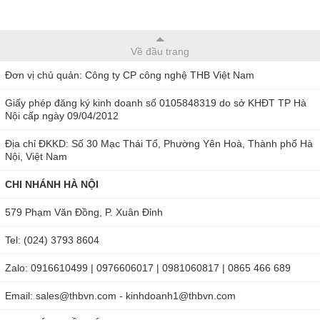
Về đầu trang
Đơn vị chủ quản: Công ty CP công nghệ THB Việt Nam
Giấy phép đăng ký kinh doanh số 0105848319 do sở KHĐT TP Hà
Nội cấp ngày 09/04/2012
Địa chỉ ĐKKD: Số 30 Mạc Thái Tổ, Phường Yên Hoà, Thành phố Hà
Nội, Việt Nam
CHI NHÁNH HÀ NỘI
579 Phạm Văn Đồng, P. Xuân Đỉnh
Tel: (024) 3793 8604
Zalo: 0916610499 | 0976606017 | 0981060817 | 0865 466 689
Email: sales@thbvn.com - kinhdoanh1@thbvn.com