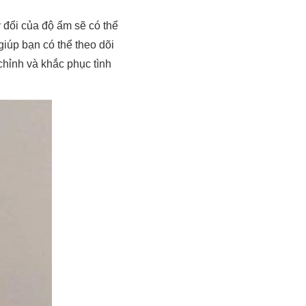
 đổi của độ ẩm sẽ có thể
iúp bạn có thể theo dõi
chỉnh và khắc phục tình