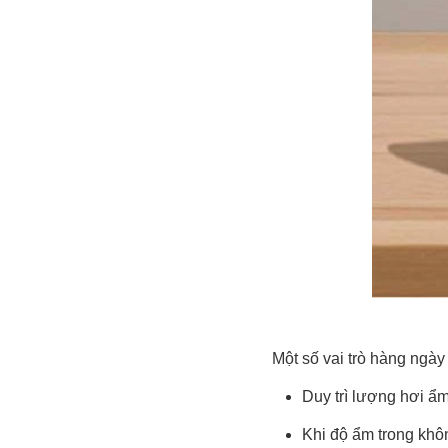
Một số vai trò hàng ngày
Duy trì lượng hơi ẩm
Khi độ ẩm trong khôn