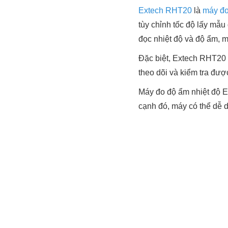
Extech RHT20
là
máy đo
tùy chỉnh tốc độ lấy mẫu
đọc nhiệt độ và độ ẩm, m
Đặc biệt, Extech RHT20 
theo dõi và kiểm tra đượ
Máy đo độ ẩm nhiệt độ E
cạnh đó, máy có thể dễ d