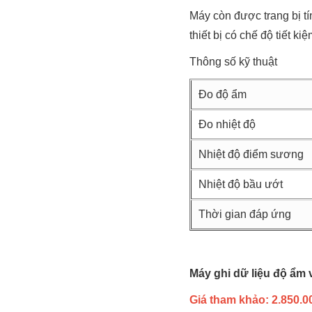
Máy còn được trang bị tí
thiết bị có chế độ tiết k
Thông số kỹ thuật
Đo độ ẩm
Đo nhiệt độ
Nhiệt độ điểm sương
Nhiệt độ bầu ướt
Thời gian đáp ứng
Máy ghi dữ liệu độ ẩm 
Giá tham khảo: 2.850.00