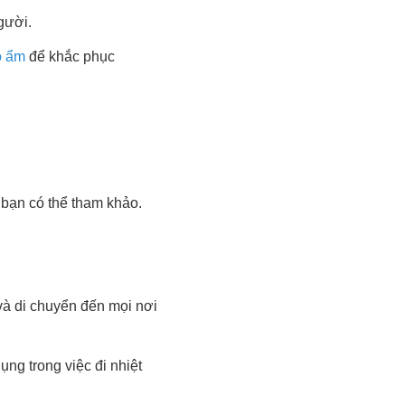
gười.
ộ ẩm
để khắc phục
 bạn có thể tham khảo.
và di chuyển đến mọi nơi
ng trong việc đi nhiệt