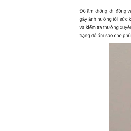
Độ ẩm không khí đóng vai
gây ảnh hưởng tới sức kh
và kiểm tra thường xuyên
trạng độ ẩm sao cho ph