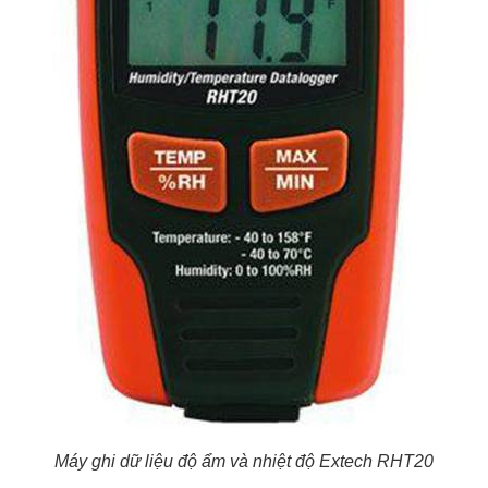
Máy ghi dữ liệu độ ẩm và nhiệt độ Extech RHT20