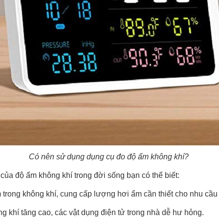
Có nên sử dụng dụng cụ đo độ ẩm không khí?
 của độ ẩm không khí trong đời sống bạn có thể biết:
 trong không khí, cung cấp lượng hơi ẩm cần thiết cho nhu cầu 
g khí tăng cao, các vật dụng điện tử trong nhà dễ hư hỏng.