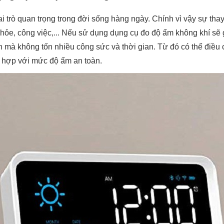
 trò quan trọng trong đời sống hàng ngày. Chính vì vậy sự thay
ỏe, công việc,... Nếu sử dụng dụng cụ đo độ ẩm không khí sẽ g
 mà không tốn nhiều công sức và thời gian. Từ đó có thể điều 
ù hợp với mức độ ẩm an toàn.