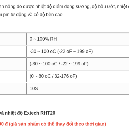
nh năng đo được nhiệt độ điểm đọng sương, độ bầu ướt, nhiệt đ
iệm pin tự động và có độ bền cao.
0 ~ 100% RH
-30 ~ 100 oC (-22 oF ~ 199 oF)
(-30 ~ 100 oC / -22 ~ 199 oF)
(0 ~ 80 oC / 32-176 oF)
10S
và nhiệt độ Extech RHT20
0 đ (giá sản phẩm có thể thay đổi theo thời gian)