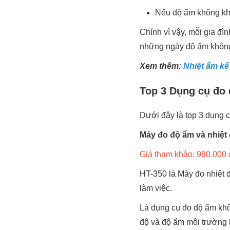
Nếu độ ẩm không khí
Chính vì vậy, mỗi gia đì
những ngày độ ẩm không k
Xem thêm:
Nhiệt ẩm kế
Top 3 Dụng cụ đo
Dưới đây là top 3 dụng 
Máy đo độ ẩm và nhiệt
Giá tham khảo: 980.000 đ
HT-350 là Máy đo nhiệt đ
làm việc.
Là dụng cụ đo độ ẩm khôn
độ và độ ẩm môi trường l