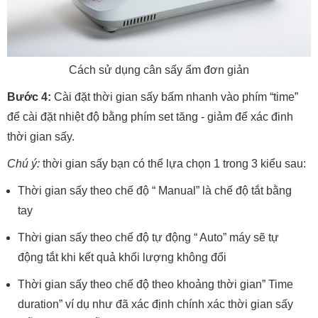
Cách sử dụng cân sấy ẩm đơn giản
Bước 4:
Cài đặt thời gian sấy bấm nhanh vào phím “time”
để cài đặt nhiệt độ bằng phím set tăng - giảm để xác đinh
thời gian sấy.
Chú ý:
thời gian sấy bạn có thể lựa chọn 1 trong 3 kiểu sau:
Thời gian sấy theo chế độ “ Manual” là chế độ tắt bằng
tay
Thời gian sấy theo chế độ tự động “ Auto” máy sẽ tự
động tắt khi kết quả khối lượng không đổi
Thời gian sấy theo chế độ theo khoảng thời gian” Time
duration” ví dụ như đã xác định chính xác thời gian sấy