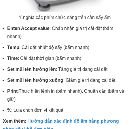
Ý nghĩa các phím chức năng trên cân sấy ẩm
Enter/ Accept value
: Chấp nhận giá trị cài đặt (bấm
nhanh)
Temp
: Cài đặt nhiệt độ sấy (bấm nhanh)
Time
: Cài đặt thời gian (bấm nhanh)
Set mũi tên hướng lên
: Tăng giá trị đang cài đặt
Set mũi tên hướng xuống
: Giảm giá trị đang cài đặt
Print
:Thực hiện lệnh in (bấm nhanh), Chuẩn cân (bấm và
giữ)
%
: Lựa chọn đơn vị kết quả
Xem thêm:
Hướng dẫn xác định độ ẩm bằng phương