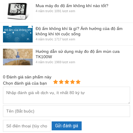
Mua máy đo độ ẩm không khí nào tốt?
4 năm trước
1091 lượt xem
Độ ẩm không khí là gì? Ảnh hưởng của độ ẩm
không khí tới cuộc sống
4 năm trước
1717 lượt xem
Hướng dẫn sử dụng máy đo độ ẩm mùn cưa
TK100W
4 năm trước
1969 lượt xem
0
Đánh giá sản phẩm này
Chọn đánh giá của bạn
Gửi đánh giá