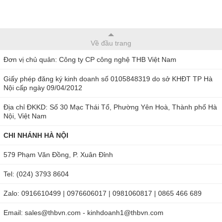
Về đầu trang
Đơn vị chủ quản: Công ty CP công nghệ THB Việt Nam
Giấy phép đăng ký kinh doanh số 0105848319 do sở KHĐT TP Hà
Nội cấp ngày 09/04/2012
Địa chỉ ĐKKD: Số 30 Mạc Thái Tổ, Phường Yên Hoà, Thành phố Hà
Nội, Việt Nam
CHI NHÁNH HÀ NỘI
579 Phạm Văn Đồng, P. Xuân Đỉnh
Tel: (024) 3793 8604
Zalo: 0916610499 | 0976606017 | 0981060817 | 0865 466 689
Email: sales@thbvn.com - kinhdoanh1@thbvn.com