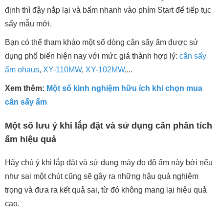
định thì đậy nắp lại và bấm nhanh vào phím Start để tiếp tục
sấy mẫu mới.
Bạn có thể tham khảo một số dòng cân sấy ẩm được sử
dụng phổ biến hiện nay với mức giá thành hợp lý:
cân sấy
ẩm ohaus
,
XY-110MW
,
XY-102MW
,...
Xem thêm:
Một số kinh nghiệm hữu ích khi chọn mua
cân sấy ẩm
Một số lưu ý khi lắp đặt và sử dụng cân phân tích
ẩm hiệu quả
Hãy chú ý khi lắp đặt và sử dụng máy đo độ ẩm này bởi nếu
như sai một chút cũng sẽ gây ra những hậu quả nghiêm
trọng và đưa ra kết quả sai, từ đó không mang lại hiệu quả
cao.