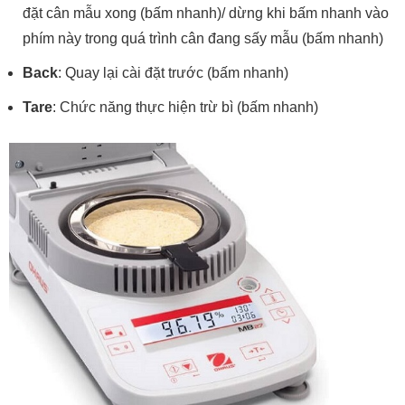
đặt cân mẫu xong (bấm nhanh)/ dừng khi bấm nhanh vào
phím này trong quá trình cân đang sấy mẫu (bấm nhanh)
Back
: Quay lại cài đặt trước (bấm nhanh)
Tare
: Chức năng thực hiện trừ bì (bấm nhanh)