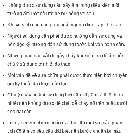
Không được sử dụng cân sấy ẩm trong điều kiện môi
trường ẩm ướt bởi rất dễ hư hỏng về sau.
Khi vệ sinh cân cần phải ngắt nguồn điện cấp cho cân.
Người sử dụng cân phải được hướng dẫn sử dụng và
nên đọc kỹ hướng dẫn sử dụng trước khi vận hành cân.
Những loại mẫu vật dễ gây cháy khi kiểm tra độ ẩm nên
chú ý sử dụng ở nhiệt độ thấp.
Mọi vấn đề về sửa chữa phải được thực hiện bởi chuyên
gia kỹ thuật đã được đào tạo.
Chú ý cháy nổ khi sử dụng bởi cân sấy ẩm là thiết bị ra
nhiệt nên không được để chất dễ cháy nổ trên hoặc dưới
chỗ đặt cân.
Lưu ý đối với những mẫu đặc biệt thì một số mẫu phân
tích độ ẩm có yêu cầu đặt biệt nên bước chuẩn bị mẫu