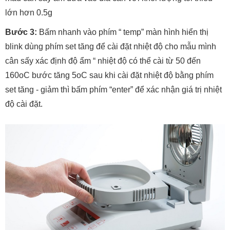
lớn hơn 0.5g
Bước 3:
Bấm nhanh vào phím “ temp” màn hình hiển thị
blink dùng phím set tăng để cài đặt nhiệt độ cho mẫu mình
cân sấy xác định độ ẩm “ nhiệt độ có thể cài từ 50 đến
160oC bước tăng 5oC sau khi cài đặt nhiệt độ bằng phím
set tăng - giảm thì bấm phím “enter” để xác nhận giá trị nhiệt
độ cài đặt.