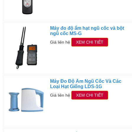
Máy đo độ ẩm hạt ngũ cốc và bột
ngũ cốc MS-G
Giá liên hệ
XEM CHI TIẾT
Máy Đo Độ Ẩm Ngũ Cốc Và Các
Loại Hạt Giống LDS-1G
Giá liên hệ
XEM CHI TIẾT