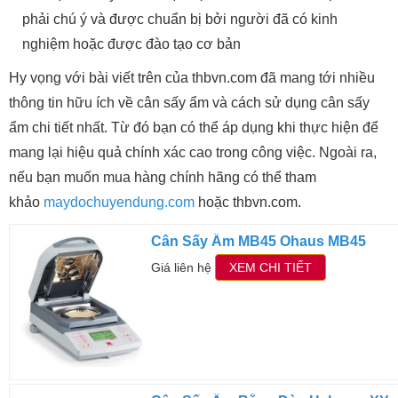
phải chú ý và được chuẩn bị bởi người đã có kinh
nghiệm hoặc được đào tạo cơ bản
Hy vọng với bài viết trên của thbvn.com đã mang tới nhiều
thông tin hữu ích về cân sấy ẩm và cách sử dụng cân sấy
ẩm chi tiết nhất. Từ đó bạn có thể áp dụng khi thực hiện để
mang lại hiệu quả chính xác cao trong công việc. Ngoài ra,
nếu bạn muốn mua hàng chính hãng có thể tham
khảo
maydochuyendung.com
hoặc thbvn.com.
Cân Sấy Ẩm MB45 Ohaus MB45
Giá liên hệ
XEM CHI TIẾT