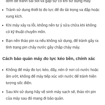
định để tránh sai sót và gặp sự cố khi sử dụng máy.
Tránh sử dụng thiết bị đo lực để đo tải trọng va đập hoặc
xung kích.
Khi máy xảy ra lỗi, không nên tự ý sửa chữa khi không
có kỹ thuật chuyên môn.
Bạn nên tháo pin ra nếu không sử dụng, để tránh gây ra
tình trạng pin chảy nước gây chập cháy máy.
Cách bảo quản máy đo lực kéo bền, chính xác
Không để máy đo lực kéo, đẩy, nén ở nơi có nước hoặc
ẩm ướt, không để máy tiếp xúc với nước để tránh hiện
tượng sốc điện.
Sau khi sử dụng hãy vệ sinh máy sạch sẽ, tháo rời pin
của máy sau đó mang đi bảo quản.