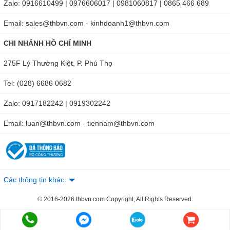
Zalo: 0916610499 | 0976606017 | 0981060817 | 0865 466 689
Email: sales@thbvn.com - kinhdoanh1@thbvn.com
CHI NHÁNH HỒ CHÍ MINH
275F Lý Thường Kiệt, P. Phú Thọ
Tel: (028) 6686 0682
Zalo: 0917182242 | 0919302242
Email: luan@thbvn.com - tiennam@thbvn.com
Các thông tin khác
© 2016-2026 thbvn.com Copyright, All Rights Reserved.