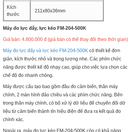
Kích
211x80x36mm
thước
Máy đo lực đẩy, lực kéo FM-204-500K
Giá bán: 4.800.000 đ (giá bán có thể thay đổi theo thời gian)
Máy đo lực đẩy và lực kéo FM-204-500K
có thiết kế đơn
giản, kích thước nhỏ và trọng lượng nhẹ. Các phím chức
năng được thiết kế độ nhạy cao, giúp cho việc lựa chọn các
chế độ đo nhanh chóng.
Máy được cấu tạo bao gồm đầu đo cảm biến, thân máy
chính, 2 màn hình đảo chiều và các phím chức năng. Bên
trong thân máy chính, có bộ xử lý dữ liệu để chuyển đổi dữ
liệu từ cảm biến thành tín hiệu điện để đưa ra kết quả đo
chính xác.
Ngoài ra, máy đo lực kéo FM-204-500K còn có khả năng