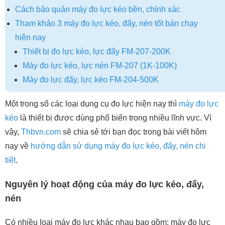
Cách bảo quản máy đo lực kéo bền, chính xác
Tham khảo 3 máy đo lực kéo, đẩy, nén tốt bán chạy
hiện nay
Thiết bị đo lực kéo, lực đẩy FM-207-200K
Máy đo lực kéo, lực nén FM-207 (1K-100K)
Máy đo lực đẩy, lực kéo FM-204-500K
Một trong số các loại dụng cụ đo lực hiện nay thì
máy đo lực
kéo
là thiết bị được dùng phổ biến trong nhiều lĩnh vực. Vì
vậy,
Thbvn.com
sẽ chia sẻ tới bạn đọc trong bài viết hôm
nay về
hướng dẫn sử dụng máy đo lực kéo, đẩy, nén chi
tiết
.
Nguyên lý hoạt động của máy đo lực kéo, đẩy,
nén
Có nhiều loại máy đo lực khác nhau bao gồm: máy đo lực