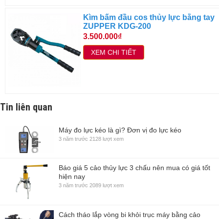
Kìm bấm đầu cos thủy lực bằng tay
ZUPPER KDG-200
3.500.000₫
XEM CHI TIẾT
Tin liên quan
Máy đo lực kéo là gì? Đơn vị đo lực kéo
3 năm trước
2128 lượt xem
Báo giá 5 cảo thủy lực 3 chấu nên mua có giá tốt
hiện nay
3 năm trước
2089 lượt xem
Cách tháo lắp vòng bi khỏi trục máy bằng cảo