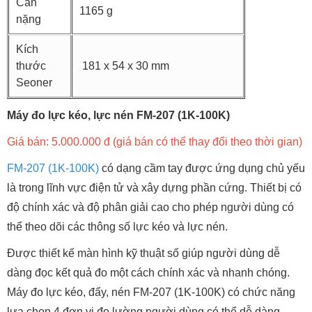
Cân
1165 g
nặng
Kích
thước
181 x 54 x 30 mm
Seoner
Máy đo lực kéo, lực nén FM-207 (1K-100K)
Giá bán: 5.000.000 đ (giá bán có thể thay đổi theo thời gian)
FM-207 (1K-100K)
có dạng cầm tay được ứng dụng chủ yếu
là trong lĩnh vực điện tử và xây dựng phần cứng. Thiết bị có
độ chính xác và độ phân giải cao cho phép người dùng có
thể theo dõi các thông số lực kéo và lực nén.
Được thiết kế màn hình kỹ thuật số giúp người dùng dễ
dàng đọc kết quả đo một cách chính xác và nhanh chóng.
Máy đo lực kéo, đẩy, nén FM-207 (1K-100K) có chức năng
lựa chọn 4 đơn vị đo lường người dùng có thể dễ dàng