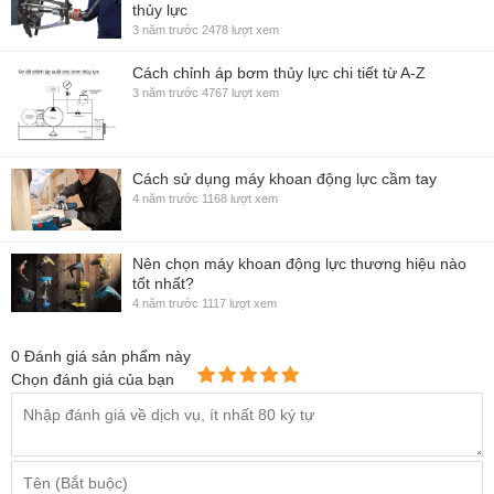
thủy lực
3 năm trước
2478 lượt xem
Cách chỉnh áp bơm thủy lực chi tiết từ A-Z
3 năm trước
4767 lượt xem
Cách sử dụng máy khoan động lực cầm tay
4 năm trước
1168 lượt xem
Nên chọn máy khoan động lực thương hiệu nào
tốt nhất?
4 năm trước
1117 lượt xem
0
Đánh giá sản phẩm này
Chọn đánh giá của bạn