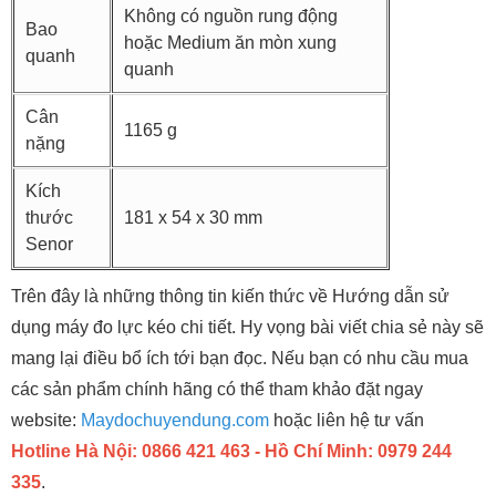
Không có nguồn rung động
Bao
hoặc Medium ăn mòn xung
quanh
quanh
Cân
1165 g
nặng
Kích
thước
181 x 54 x 30 mm
Senor
Trên đây là những thông tin kiến thức về Hướng dẫn sử
dụng máy đo lực kéo chi tiết. Hy vọng bài viết chia sẻ này sẽ
mang lại điều bổ ích tới bạn đọc. Nếu bạn có nhu cầu mua
các sản phẩm chính hãng có thể tham khảo đặt ngay
website:
Maydochuyendung.com
hoặc liên hệ tư vấn
Hotline Hà Nội: 0866 421 463 - Hồ Chí Minh: 0979 244
335
.