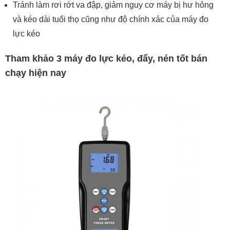
Tránh làm rơi rớt va đập, giảm nguy cơ máy bị hư hỏng
và kéo dài tuổi thọ cũng như độ chính xác của máy đo
lực kéo
Tham khảo 3 máy đo lực kéo, đẩy, nén tốt bán
chạy hiện nay