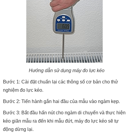
Hướng dẫn sử dụng máy đo lực kéo
Bước 1: Cài đặt chuẩn lại các thông số cơ bản cho thử
nghiệm đo lực kéo.
Bước 2: Tiến hành gắn hai đầu của mẫu vào ngàm kẹp.
Bước 3: Bắt đầu hấn nút cho ngàm di chuyển và thực hiện
kéo giãn mẫu ra đến khi mẫu đứt, máy đo lực kéo sẽ tự
động dừng lại.