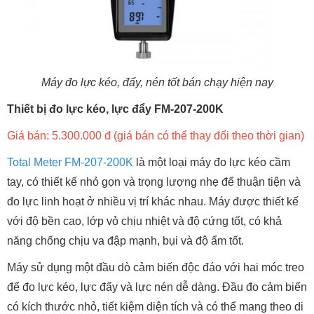
Máy đo lực kéo, đẩy, nén tốt bán chạy hiện nay
Thiết bị đo lực kéo, lực đẩy FM-207-200K
Giá bán: 5.300.000 đ (giá bán có thể thay đổi theo thời gian)
Total Meter FM-207-200K
là một loại máy đo lực kéo cầm
tay, có thiết kế nhỏ gọn và trọng lượng nhẹ để thuận tiện và
đo lực linh hoạt ở nhiều vị trí khác nhau. Máy được thiết kế
với độ bền cao, lớp vỏ chịu nhiệt và độ cứng tốt, có khả
năng chống chịu va đập mạnh, bụi và độ ẩm tốt.
Máy sử dụng một đầu dò cảm biến độc đáo với hai móc treo
để đo lực kéo, lực đẩy và lực nén dễ dàng. Đầu đo cảm biến
có kích thước nhỏ, tiết kiệm diện tích và có thể mang theo di