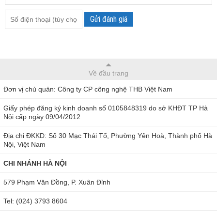
Gửi đánh giá
Về đầu trang
Đơn vị chủ quản: Công ty CP công nghệ THB Việt Nam
Giấy phép đăng ký kinh doanh số 0105848319 do sở KHĐT TP Hà
Nội cấp ngày 09/04/2012
Địa chỉ ĐKKD: Số 30 Mạc Thái Tổ, Phường Yên Hoà, Thành phố Hà
Nội, Việt Nam
CHI NHÁNH HÀ NỘI
579 Phạm Văn Đồng, P. Xuân Đỉnh
Tel: (024) 3793 8604