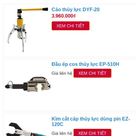
Cảo thủy lực DYF-20
3.960.000₫
XEM CHI TIẾT
Đầu ép cos thủy lực EP-510H
Giá liên hệ
XEM CHI TIẾT
Kìm cắt cáp thủy lực dùng pin EZ-
120C
Giá liên hệ
XEM CHI TIẾT