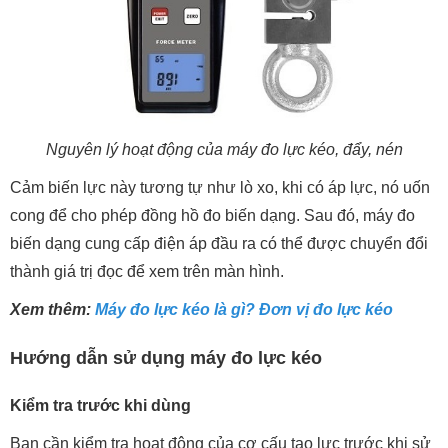
Nguyên lý hoạt động của máy đo lực kéo, đẩy, nén
Cảm biến lực này tương tự như lò xo, khi có áp lực, nó uốn
cong để cho phép đồng hồ đo biến dạng. Sau đó, máy đo
biến dạng cung cấp điện áp đầu ra có thể được chuyển đổi
thành giá trị đọc để xem trên màn hình.
Xem thêm:
Máy đo lực kéo là gì? Đơn vị đo lực kéo
Hướng dẫn sử dụng máy đo lực kéo
Kiểm tra trước khi dùng
Bạn cần kiểm tra hoạt động của cơ cấu tạo lực trước khi sử