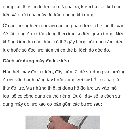
dụng các thiết bị đo lực kéo. Ngoài ra, kiểm tra các kết nối
trên và dưới của máy để tránh bung khi dùng.
Ở các thử nghiệm đối với các bộ phận được chế tạo thì vấn
đề tải trọng được tác dụng theo trục là điều quan trọng. Nếu
không kiểm tra cẩn thận, có thể gây hỏng hóc cho cảm biến
lực hoặc số đọc lực hiển thị có thể bị lệch do góc đo.
Cách sử dụng máy đo lực kéo
Hầu hết, máy đo lực kéo, đẩy, nén rất dễ sử dụng và thường
được vận hành bằng tay hoặc cùng với sự hỗ trợ của giá
thử đo lực. Và những thiết bị đồng hồ đo lực tùy vào mỗi
loại sẽ có công dụng cụ thể riêng. Dưới đây sẽ là cách sử
dụng máy đo lực kéo cơ bản gồm các bước sau: