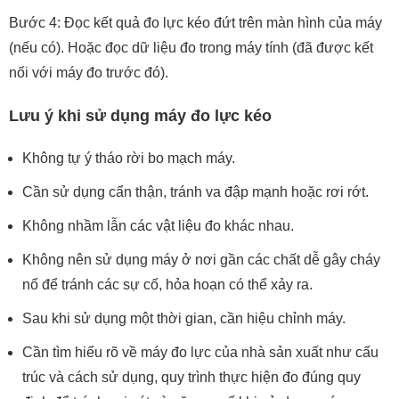
Bước 4: Đọc kết quả đo lực kéo đứt trên màn hình của máy
(nếu có). Hoặc đọc dữ liệu đo trong máy tính (đã được kết
nối với máy đo trước đó).
Lưu ý khi sử dụng máy đo lực kéo
Không tự ý tháo rời bo mạch máy.
Cần sử dụng cẩn thận, tránh va đập mạnh hoặc rơi rớt.
Không nhầm lẫn các vật liệu đo khác nhau.
Không nên sử dụng máy ở nơi gần các chất dễ gây cháy
nổ để tránh các sự cố, hỏa hoạn có thể xảy ra.
Sau khi sử dụng một thời gian, cần hiệu chỉnh máy.
Cần tìm hiểu rõ về máy đo lực của nhà sản xuất như cấu
trúc và cách sử dụng, quy trình thực hiện đo đúng quy