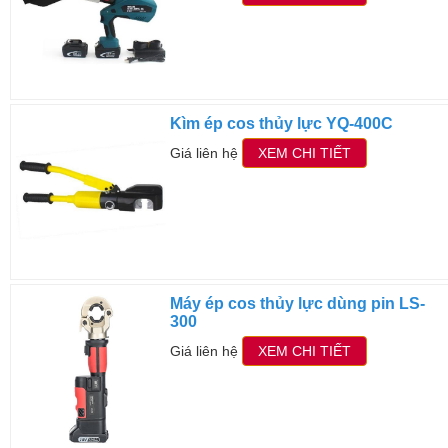
Kìm ép cos thủy lực YQ-400C
Giá liên hệ
XEM CHI TIẾT
Máy ép cos thủy lực dùng pin LS-
300
Giá liên hệ
XEM CHI TIẾT