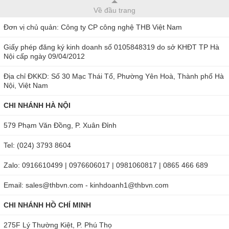
Về đầu trang
Đơn vị chủ quản: Công ty CP công nghệ THB Việt Nam
Giấy phép đăng ký kinh doanh số 0105848319 do sở KHĐT TP Hà
Nội cấp ngày 09/04/2012
Địa chỉ ĐKKD: Số 30 Mạc Thái Tổ, Phường Yên Hoà, Thành phố Hà
Nội, Việt Nam
CHI NHÁNH HÀ NỘI
579 Phạm Văn Đồng, P. Xuân Đỉnh
Tel: (024) 3793 8604
Zalo: 0916610499 | 0976606017 | 0981060817 | 0865 466 689
Email: sales@thbvn.com - kinhdoanh1@thbvn.com
CHI NHÁNH HỒ CHÍ MINH
275F Lý Thường Kiệt, P. Phú Thọ