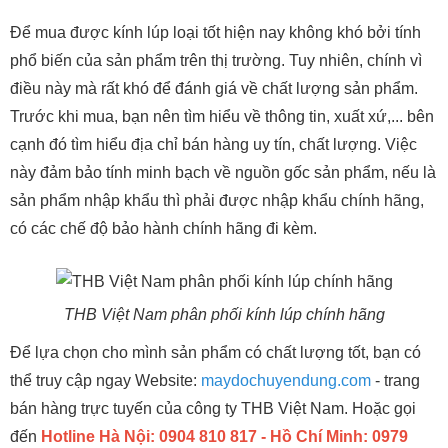
Để mua được kính lúp loại tốt hiện nay không khó bởi tính
phổ biến của sản phẩm trên thị trường. Tuy nhiên, chính vì
điều này mà rất khó để đánh giá về chất lượng sản phẩm.
Trước khi mua, bạn nên tìm hiểu về thông tin, xuất xứ,... bên
cạnh đó tìm hiểu địa chỉ bán hàng uy tín, chất lượng. Việc
này đảm bảo tính minh bạch về nguồn gốc sản phẩm, nếu là
sản phẩm nhập khẩu thì phải được nhập khẩu chính hãng,
có các chế độ bảo hành chính hãng đi kèm.
THB Việt Nam phân phối kính lúp chính hãng
Để lựa chọn cho mình sản phẩm có chất lượng tốt, bạn có
thể truy cập ngay Website:
maydochuyendung.com
- trang
bán hàng trực tuyến của công ty THB Việt Nam. Hoặc gọi
đến
Hotline Hà Nội: 0904 810 817 - Hồ Chí Minh: 0979