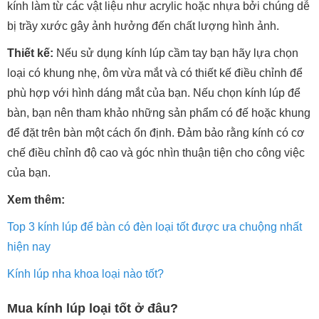
kính làm từ các vật liệu như acrylic hoặc nhựa bởi chúng dễ
bị trầy xước gây ảnh hưởng đến chất lượng hình ảnh.
Thiết kế:
Nếu sử dụng kính lúp cầm tay bạn hãy lựa chọn
loại có khung nhẹ, ôm vừa mắt và có thiết kế điều chỉnh để
phù hợp với hình dáng mắt của bạn. Nếu chọn kính lúp để
bàn, bạn nên tham khảo những sản phẩm có đế hoặc khung
để đặt trên bàn một cách ổn định. Đảm bảo rằng kính có cơ
chế điều chỉnh độ cao và góc nhìn thuận tiện cho công việc
của bạn.
Xem thêm:
Top 3 kính lúp để bàn có đèn loại tốt được ưa chuộng nhất
hiện nay
Kính lúp nha khoa loại nào tốt?
Mua kính lúp loại tốt ở đâu?