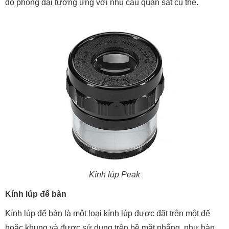
độ phóng đại tương ứng với nhu cầu quan sát cụ thể.
Kính lúp Peak
Kính lúp để bàn
Kính lúp để bàn là một loại kính lúp được đặt trên một đế
hoặc khung và được sử dụng trên bề mặt phẳng, như bàn