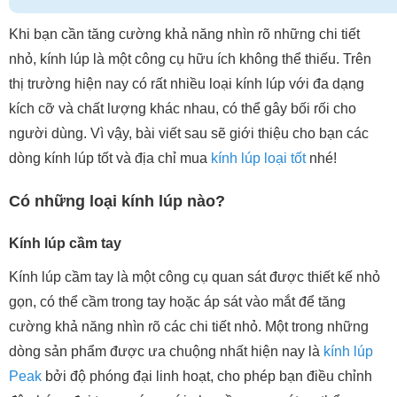
Khi bạn cần tăng cường khả năng nhìn rõ những chi tiết
nhỏ, kính lúp là một công cụ hữu ích không thể thiếu. Trên
thị trường hiện nay có rất nhiều loại kính lúp với đa dạng
kích cỡ và chất lượng khác nhau, có thể gây bối rối cho
người dùng. Vì vậy, bài viết sau sẽ giới thiệu cho bạn các
dòng kính lúp tốt và địa chỉ mua
kính lúp loại tốt
nhé!
Có những loại kính lúp nào?
Kính lúp cầm tay
Kính lúp cầm tay là một công cụ quan sát được thiết kế nhỏ
gọn, có thể cầm trong tay hoặc áp sát vào mắt để tăng
cường khả năng nhìn rõ các chi tiết nhỏ. Một trong những
dòng sản phẩm được ưa chuộng nhất hiện nay là
kính lúp
Peak
bởi độ phóng đại linh hoạt, cho phép bạn điều chỉnh