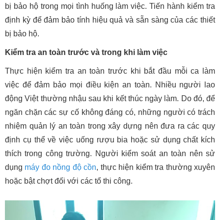
bị bảo hộ trong mọi tình huống làm việc. Tiến hành kiểm tra
định kỳ để đảm bảo tính hiệu quả và sẵn sàng của các thiết
bị bảo hộ.
Kiểm tra an toàn trước và trong khi làm việc
Thực hiện kiểm tra an toàn trước khi bắt đầu mỗi ca làm
việc để đảm bảo mọi điều kiện an toàn. Nhiều người lao
động Việt thường nhậu sau khi kết thúc ngày làm. Do đó, để
ngăn chặn các sự cố không đáng có, những người có trách
nhiệm quản lý an toàn trong xây dựng nên đưa ra các quy
định cụ thể về việc uống rượu bia hoặc sử dụng chất kích
thích trong công trường. Người kiểm soát an toàn nên sử
dụng
máy đo nồng độ cồn
, thực hiện kiểm tra thường xuyên
hoặc bật chợt đối với các tổ thi công.