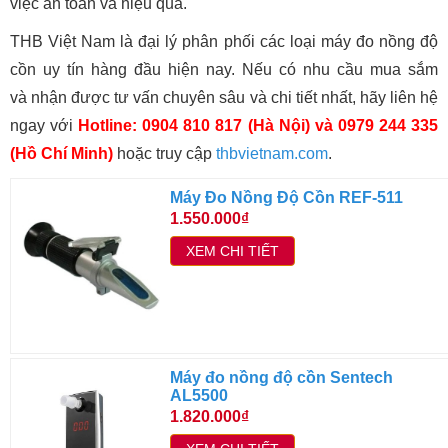
việc an toàn và hiệu quả.
THB Việt Nam là đại lý phân phối các loại máy đo nồng độ
cồn uy tín hàng đầu hiện nay. Nếu có nhu cầu mua sắm
và nhận được tư vấn chuyên sâu và chi tiết nhất, hãy liên hệ
ngay với
Hotline: 0904 810 817 (Hà Nội) và 0979 244 335
(Hồ Chí Minh)
hoặc truy cập
thbvietnam.com
.
Máy Đo Nồng Độ Cồn REF-511
1.550.000₫
XEM CHI TIẾT
Máy đo nồng độ cồn Sentech
AL5500
1.820.000₫