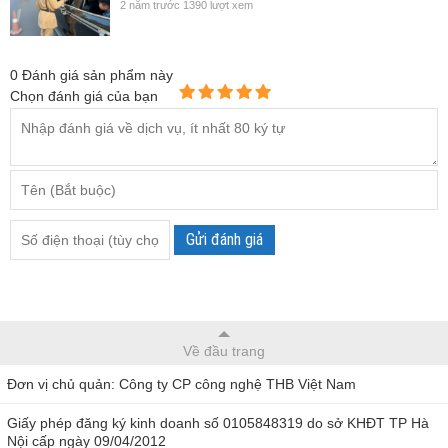
2 năm trước
1390 lượt xem
0
Đánh giá sản phẩm này
Chọn đánh giá của bạn
Gửi đánh giá
Về đầu trang
Đơn vị chủ quản: Công ty CP công nghệ THB Việt Nam
Giấy phép đăng ký kinh doanh số 0105848319 do sở KHĐT TP Hà
Nội cấp ngày 09/04/2012