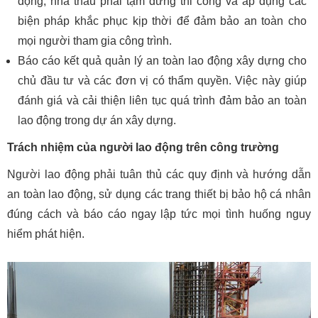
động, nhà thầu phải tạm dừng thi công và áp dụng các
biện pháp khắc phục kịp thời để đảm bảo an toàn cho
mọi người tham gia công trình.
Báo cáo kết quả quản lý an toàn lao động xây dựng cho
chủ đầu tư và các đơn vị có thẩm quyền. Việc này giúp
đánh giá và cải thiện liên tục quá trình đảm bảo an toàn
lao động trong dự án xây dựng.
Trách nhiệm của người lao động trên công trường
Người lao động phải tuân thủ các quy định và hướng dẫn
an toàn lao động, sử dụng các trang thiết bị bảo hộ cá nhân
đúng cách và báo cáo ngay lập tức mọi tình huống nguy
hiểm phát hiện.