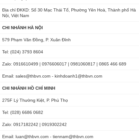
Địa chỉ ĐKKD: Số 30 Mạc Thái Tổ, Phường Yên Hoà, Thành phố Hà
Nội, Việt Nam
CHI NHÁNH HÀ NỘI
579 Phạm Văn Đồng, P. Xuân Đỉnh
Tel: (024) 3793 8604
Zalo: 0916610499 | 0976606017 | 0981060817 | 0865 466 689
Email: sales@thbvn.com - kinhdoanh1@thbvn.com
CHI NHÁNH HỒ CHÍ MINH
275F Lý Thường Kiệt, P. Phú Thọ
Tel: (028) 6686 0682
Zalo: 0917182242 | 0919302242
Email: luan@thbvn.com - tiennam@thbvn.com