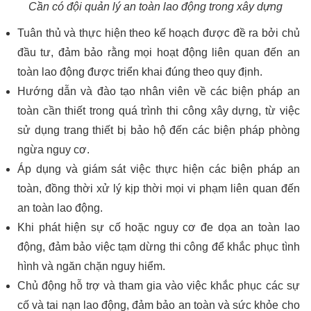
Cần có đội quản lý an toàn lao động trong xây dựng
Tuân thủ và thực hiện theo kế hoạch được đề ra bởi chủ
đầu tư, đảm bảo rằng mọi hoạt động liên quan đến an
toàn lao động được triển khai đúng theo quy định.
Hướng dẫn và đào tạo nhân viên về các biện pháp an
toàn cần thiết trong quá trình thi công xây dựng, từ việc
sử dụng trang thiết bị bảo hộ đến các biện pháp phòng
ngừa nguy cơ.
Áp dụng và giám sát việc thực hiện các biện pháp an
toàn, đồng thời xử lý kịp thời mọi vi phạm liên quan đến
an toàn lao động.
Khi phát hiện sự cố hoặc nguy cơ đe dọa an toàn lao
động, đảm bảo việc tạm dừng thi công để khắc phục tình
hình và ngăn chặn nguy hiểm.
Chủ động hỗ trợ và tham gia vào việc khắc phục các sự
cố và tai nạn lao động, đảm bảo an toàn và sức khỏe cho