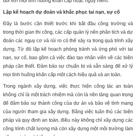
đối với mọi tình huống khẩn cấp hoặc nguy hiểm.
Lập kế hoạch dự đoán và khắc phục tai nạn, sự cố
Đây là bước cần thiết trước khi bắt đầu công trường và
trong thời gian thi công, các cấp quản lý nên phân tích và dự
đoán các nguy cơ và rủi ro có thể xảy ra trong quá trình xây
dựng. Từ đó lập kế hoạch phòng tránh và ứng phó với tai
nạn, sự cố, bao gồm cả việc đào tạo nhân viên về các biện
pháp cần thiết. Đảm bảo sự chuẩn bị và sẵn sàng để xử lý
mọi tình huống khẩn cấp một cách hiệu quả và an toàn.
Trong ngành xây dựng, việc thực hiện công tác an toàn
không chỉ là một trách nhiệm mà còn là nền tảng quan trọng
để đảm bảo sự thành công của dự án và bảo vệ tính mạng
của người tham gia xây dựng. Bằng việc tuân thủ các biện
pháp và quy định an toàn, điều này không chỉ xây dựng các
công trình chất lượng mà còn xây dựng một môi trường làm