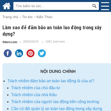
Trang chủ
Tin tức
Kiến Thức
Làm sao để đảm bảo an toàn lao động trong xây
dựng?
28/03/2024
1061 lượt xem
thbvn.com
NỘI DUNG CHÍNH
Trách nhiệm đảm bảo an toàn lao động là của ai?
Trách nhiệm của chủ đầu tư
Trách nhiệm của nhà thầu
Trách nhiệm của người lao động trên công trường
Cần có đội quản lý an toàn lao động trong xây dựng