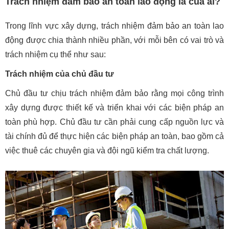
Trách nhiệm đảm bảo an toàn lao động là của ai?
Trong lĩnh vực xây dựng, trách nhiệm đảm bảo an toàn lao
động được chia thành nhiều phần, với mỗi bên có vai trò và
trách nhiệm cụ thể như sau:
Trách nhiệm của chủ đầu tư
Chủ đầu tư chịu trách nhiệm đảm bảo rằng mọi công trình
xây dựng được thiết kế và triển khai với các biện pháp an
toàn phù hợp. Chủ đầu tư cần phải cung cấp nguồn lực và
tài chính đủ để thực hiện các biện pháp an toàn, bao gồm cả
việc thuê các chuyên gia và đội ngũ kiểm tra chất lượng.