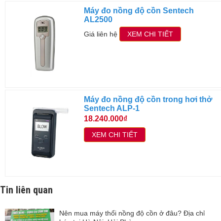
Máy đo nồng độ cồn Sentech
AL2500
Giá liên hệ
XEM CHI TIẾT
Máy đo nồng độ cồn trong hơi thở
Sentech ALP-1
18.240.000₫
XEM CHI TIẾT
Tin liên quan
Nên mua máy thổi nồng độ cồn ở đâu? Địa chỉ