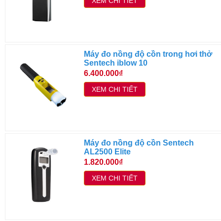
XEM CHI TIẾT
Máy đo nồng độ cồn trong hơi thở
Sentech iblow 10
6.400.000₫
XEM CHI TIẾT
Máy đo nồng độ cồn Sentech
AL2500 Elite
1.820.000₫
XEM CHI TIẾT