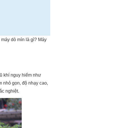
 máy dò mìn là gì? Máy
vũ khí nguy hiểm như
ẩm nhỏ gọn, độ nhạy cao,
ắc nghiệt.