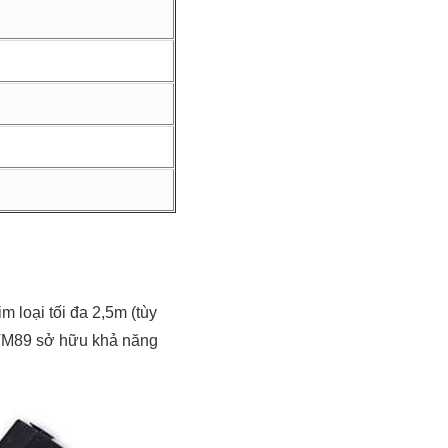
m loại tối đa 2,5m (tùy
ò TM89 sở hữu khả năng