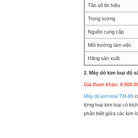
Tần số tín hiệu
Trọng lượng
Nguồn cung cấp
Môi trường làm việc
Hãng sản xuất
2. Máy dò kim loại độ 
Giá tham khảo: 6.900.00
Máy dò kim loại TM-89
cũ
từng loại kim loại có k
phân biệt giữa các kim l