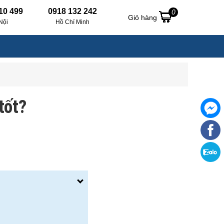
10 499
0918 132 242
0
Giỏ hàng
Nội
Hồ Chí Minh
tốt?