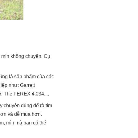
 mìn không chuyên. Cụ
úng là sản phẩm của các
iệp như: Garrett
The FEREX 4.034,...
y chuyên dùng để rà tìm
 hơn và dễ mua hơn.
om, mìn mà bạn có thể