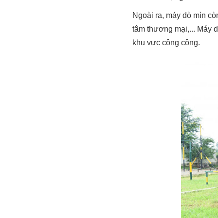
Ngoài ra, máy dò mìn cò
tâm thương mại,... Máy 
khu vực công cộng.