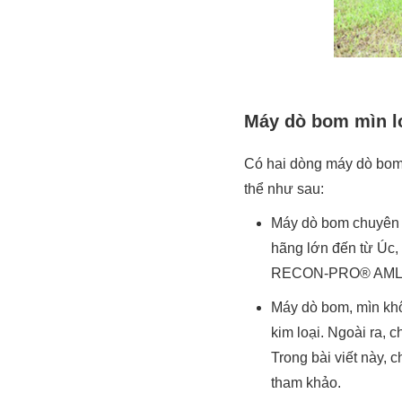
Máy dò bom mìn lo
Có hai dòng máy dò bom
thể như sau:
Máy dò bom chuyên 
hãng lớn đến từ Úc, 
RECON-PRO® AML-1
Máy dò bom, mìn khô
kim loại. Ngoài ra,
Trong bài viết này, 
tham khảo.