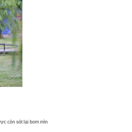
ực còn sót lại bom mìn