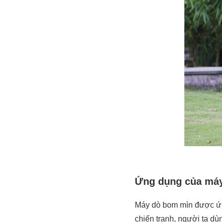
Ứng dụng của má
Máy dò bom mìn được ứng
chiến tranh, người ta dù