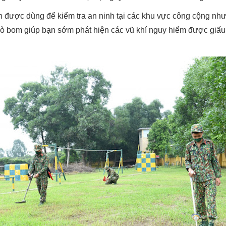
n được dùng để kiểm tra an ninh tại các khu vực công cộng như 
dò bom giúp bạn sớm phát hiện các vũ khí nguy hiểm được giấu