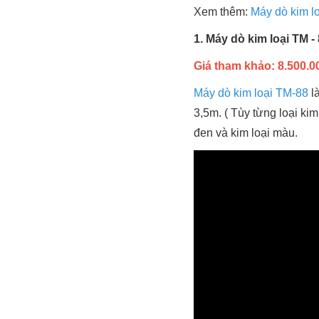
Xem thêm:
Máy dò kim l
1. Máy dò kim loại TM -
Giá tham khảo: 8.500.00
Máy dò kim loại TM-88
là
3,5m. ( Tùy từng loại ki
đen và kim loại màu.