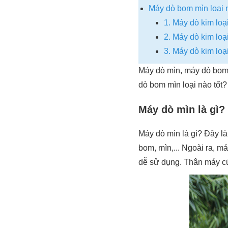
Máy dò bom mìn loại n
1. Máy dò kim loạ
2. Máy dò kim lo
3. Máy dò kim loạ
Máy dò mìn, máy dò bom 
dò bom mìn loại nào tốt?
Máy dò mìn là gì?
Máy dò mìn là gì? Đây là
bom, mìn,... Ngoài ra, má
dễ sử dụng. Thân máy cứ