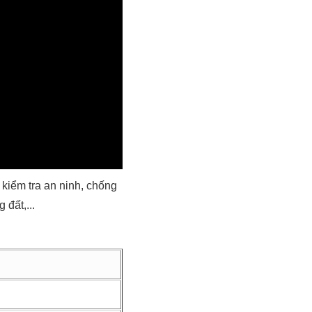
kiểm tra an ninh, chống
 đất,...