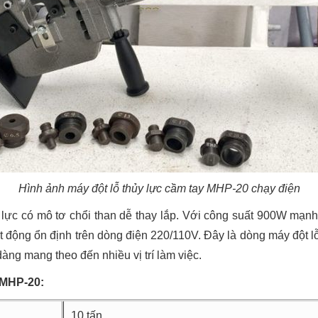
Hình ảnh máy đột lỗ thủy lực cầm tay MHP-20 chạy điện
lực có mô tơ chổi than dễ thay lắp. Với công suất 900W mạnh mẽ
 động ổn định trên dòng điện 220/110V. Đây là dòng máy đột l
àng mang theo đến nhiều vị trí làm việc.
 MHP-20:
10 tấn