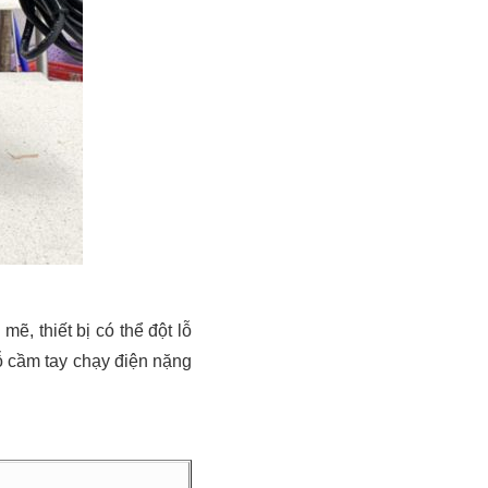
, thiết bị có thể đột lỗ
ỗ cầm tay chạy điện nặng