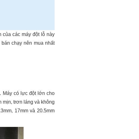
m của các máy đột lỗ này
bị bán chạy nên mua nhất
.. Máy có lực đột lớn cho
n mịn, trơn láng và không
, 13mm, 17mm và 20.5mm