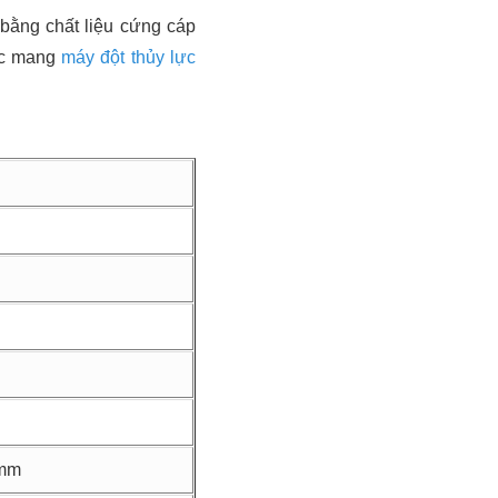
bằng chất liệu cứng cáp
iệc mang
máy đột thủy lực
5mm