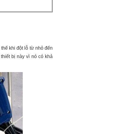
hế khi đột lỗ từ nhỏ đến
hiết bị này vì nó có khả