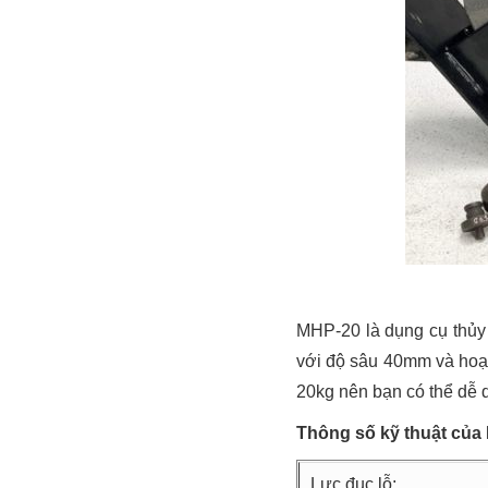
MHP-20 là dụng cụ thủy 
với độ sâu 40mm và hoạt
20kg nên bạn có thể dễ d
Thông số kỹ thuật của
Lực đục lỗ: