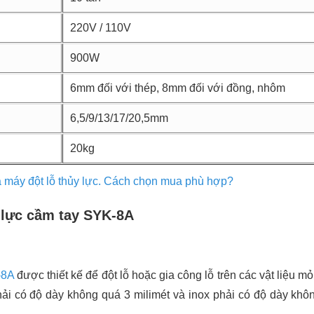
220V / 110V
900W
6mm đối với thép, 8mm đối với đồng, nhôm
6,5/9/13/17/20,5mm
20kg
 máy đột lỗ thủy lực. Cách chọn mua phù hợp?
y lực cầm tay SYK-8A
-8A
được thiết kế để đột lỗ hoặc gia công lỗ trên các vật liệu 
hải có độ dày không quá 3 milimét và inox phải có độ dày khôn