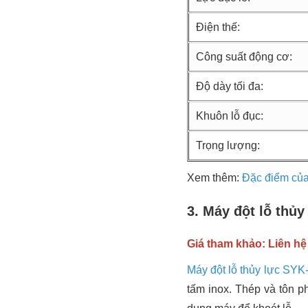
Điện thế:
Công suất động cơ:
Độ dày tối đa:
Khuôn lỗ đục:
Trọng lượng:
Xem thêm:
Đặc điểm của
3. Máy đột lỗ thủ
Giá tham khảo: Liên hệ
Máy đột lỗ thủy lực SYK
tấm inox. Thép và tôn p