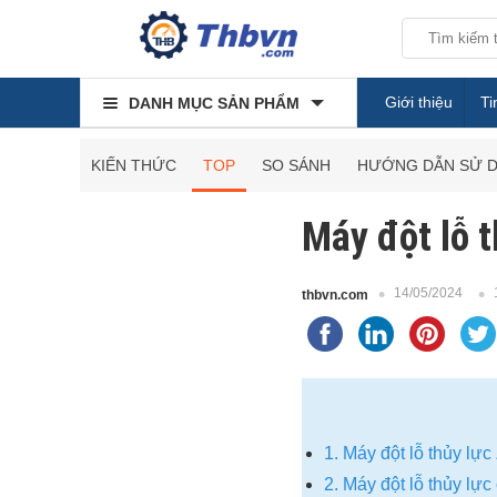
Giới thiệu
Ti
DANH MỤC SẢN PHẨM
KIẾN THỨC
TOP
SO SÁNH
HƯỚNG DẪN SỬ 
Máy đột lỗ t
14/05/2024
thbvn.com
1. Máy đột lỗ thủy 
2. Máy đột lỗ thủy lự