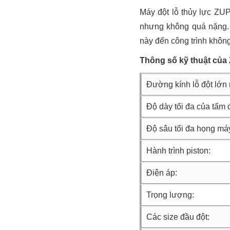
Máy đột lỗ thủy lực ZU
nhưng không quá nặng. 
này đến công trình không
Thông số kỹ thuật củ
Đường kính lỗ đột lớn 
Độ dày tối đa của tấm đ
Độ sâu tối đa họng má
Hành trình piston:
Điện áp:
Trọng lượng:
Các size đầu đột: