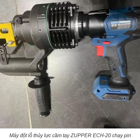
Máy đột lỗ thủy lực cầm tay ZUPPER ECH-20 chạy pin