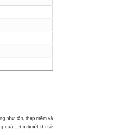
mỏng như tôn, thép mềm và
g quá 1,6 milimét khi sử