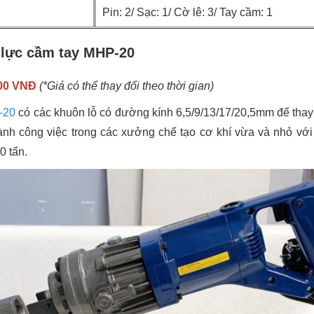
Pin: 2/ Sạc: 1/ Cờ lê: 3/ Tay cầm: 1
y lực cầm tay MHP-20
000 VNĐ
(*Giá có thể thay đổi theo thời gian)
-20
có các khuôn lỗ có đường kính 6,5/9/13/17/20,5mm để thay t
ành công việc trong các xưởng chế tạo cơ khí vừa và nhỏ với t
10 tấn.