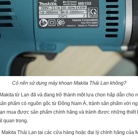
Có nên sử dụng máy khoan Makita Thái Lan không?
Makita từ Lan đã và đang trở thành một lựa chọn hấp dẫn cho n
 sản phẩm có nguồn gốc từ Đông Nam Á, tránh sản phẩm với ng
ạn mua được sản phẩm chính hãng và tránh được những thiết bị
ất quan trọng.
akita Thái Lan tại các cửa hàng hoặc đại lý chính hãng của M