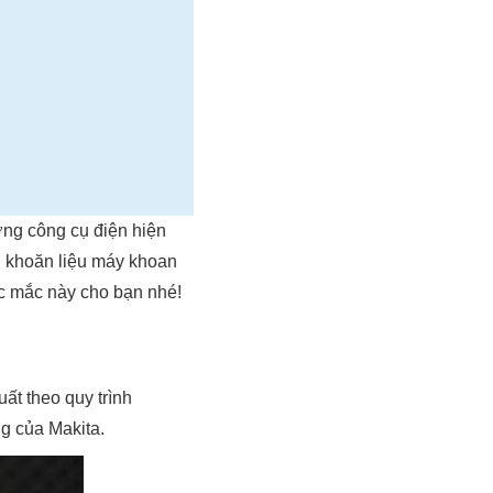
ờng công cụ điện hiện
ăn khoăn liệu máy khoan
ắc mắc này cho bạn nhé!
ất theo quy trình
ng của Makita.