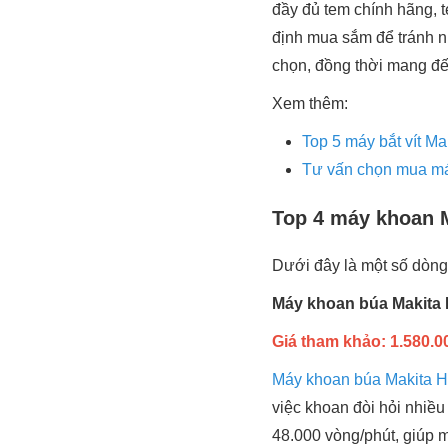
đầy đủ tem chính hãng, t
định mua sắm để tránh 
chọn, đồng thời mang đến
Xem thêm:
Top 5 máy bắt vít M
Tư vấn chọn mua máy
Top 4 máy khoan M
Dưới đây là một số dòng
Máy khoan búa Makita
Giá tham khảo: 1.580.00
Máy khoan búa Makita 
việc khoan đòi hỏi nhiều
48.000 vòng/phút, giúp 