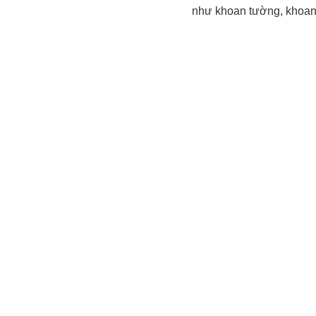
như khoan tường, khoan g