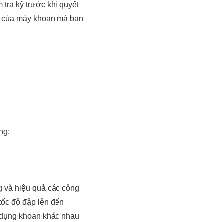
tra kỹ trước khi quyết
t của máy khoan mà bạn
ng:
g và hiệu quả các công
tốc độ đập lên đến
g dụng khoan khác nhau