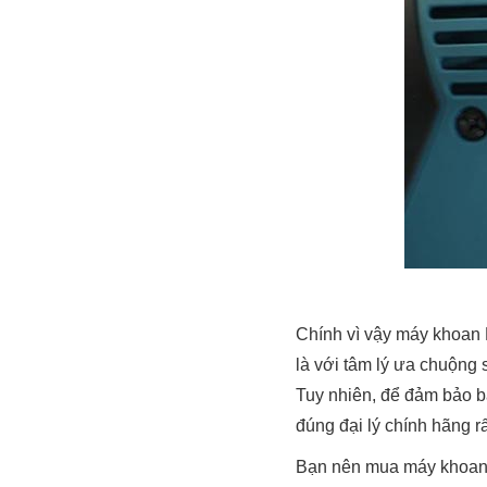
Chính vì vậy máy khoan 
là với tâm lý ưa chuộng
Tuy nhiên, để đảm bảo b
đúng đại lý chính hãng r
Bạn nên mua máy khoan M