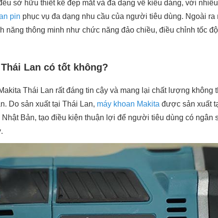
đều sở hữu thiết kế đẹp mắt và đa dạng về kiểu dáng, với nhi
an pin
phục vụ đa dạng nhu cầu của người tiêu dùng. Ngoài r
nh năng thông minh như chức năng đảo chiều, điều chỉnh tốc độ,.
Thái Lan có tốt không?
akita Thái Lan rất đáng tin cậy và mang lại chất lượng không 
n. Do sản xuất tại Thái Lan,
máy khoan Makita
được sản xuất tạ
từ Nhật Bản, tạo điều kiện thuận lợi để người tiêu dùng có ngâ
ý.