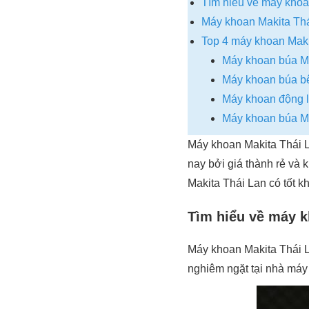
Tìm hiểu về máy khoa
Máy khoan Makita Thá
Top 4 máy khoan Maki
Máy khoan búa M
Máy khoan búa b
Máy khoan động 
Máy khoan búa 
Máy khoan Makita Thái La
nay bởi giá thành rẻ và 
Makita Thái Lan có tốt 
Tìm hiểu về máy k
Máy khoan Makita Thái L
nghiêm ngặt tại nhà máy