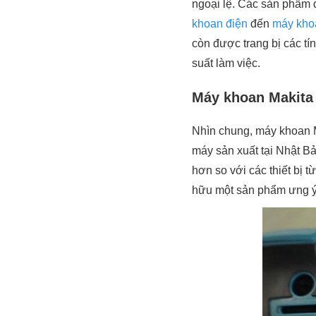
ngoại lệ. Các sản phẩm 
khoan điện
đến
máy kho
còn được trang bị các tí
suất làm việc.
Máy khoan Makita 
Nhìn chung, máy khoan M
máy sản xuất tại Nhật Bả
hơn so với các thiết bị 
hữu một sản phẩm ưng 