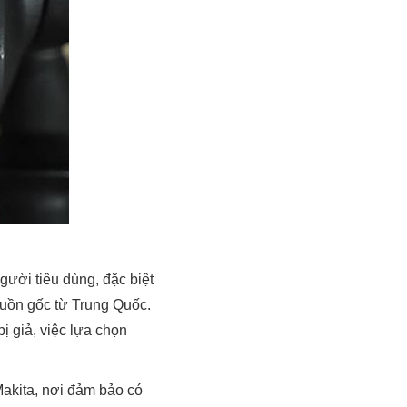
gười tiêu dùng, đặc biệt
uồn gốc từ Trung Quốc.
 giả, việc lựa chọn
akita, nơi đảm bảo có