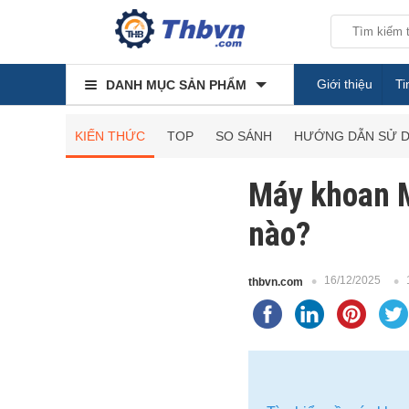
Giới thiệu
Ti
DANH MỤC SẢN PHẨM
KIẾN THỨC
TOP
SO SÁNH
HƯỚNG DẪN SỬ 
Máy khoan M
nào?
16/12/2025
thbvn.com