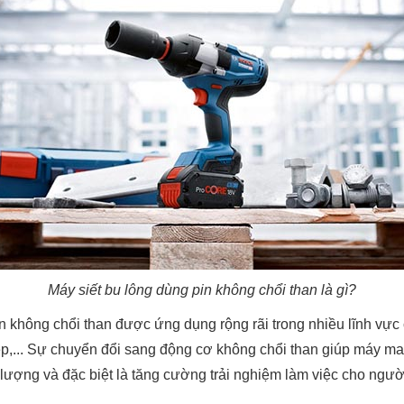
Máy siết bu lông dùng pin không chổi than là gì?
in không chổi than được ứng dụng rộng rãi trong nhiều lĩnh vự
p,... Sự chuyển đổi sang động cơ không chổi than giúp máy man
lượng và đặc biệt là tăng cường trải nghiệm làm việc cho ngườ