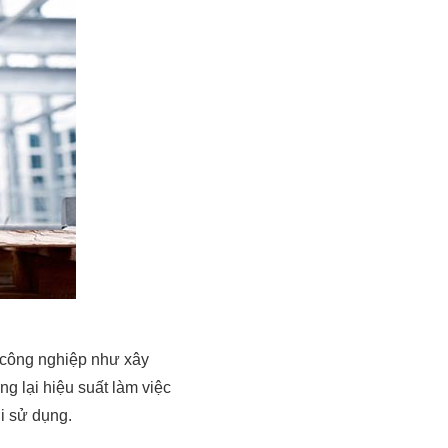
c công nghiệp như xây
g lại hiệu suất làm việc
i sử dụng.