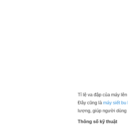
Tỉ lệ va đập của máy lê
Đây cũng là
máy siết bu
lượng, giúp người dùng 
Thông số kỹ thuật