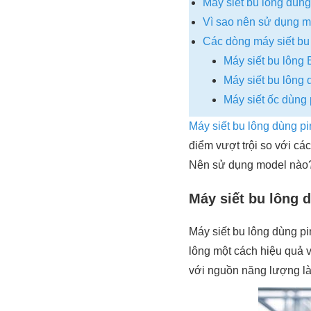
Máy siết bu lông dùng
Vì sao nên sử dụng má
Các dòng máy siết bu
Máy siết bu lông
Máy siết bu lôn
Máy siết ốc dùng
Máy siết bu lông dùng pi
điểm vượt trội so với các
Nên sử dụng model nào? 
Máy siết bu lông d
Máy siết bu lông dùng p
lông một cách hiệu quả 
với nguồn năng lượng là 