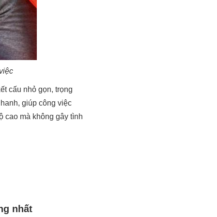
việc
ết cấu nhỏ gọn, trọng
hanh, giúp công việc
độ cao mà không gây tình
ng nhất