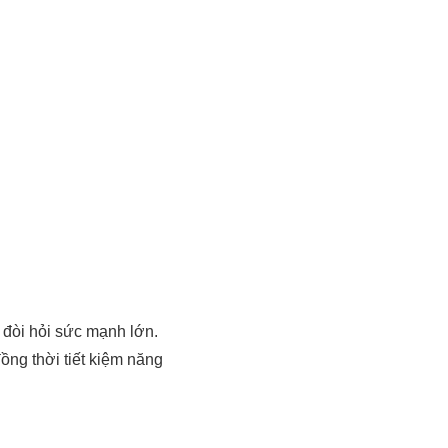
 đòi hỏi sức mạnh lớn.
ng thời tiết kiệm năng