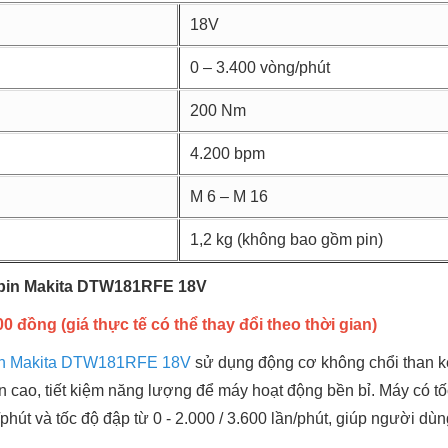
18V
0 – 3.400 vòng/phút
200 Nm
4.200 bpm
M 6 – M 16
1,2 kg (không bao gồm pin)
 pin Makita DTW181RFE 18V
0 đồng (giá thực tế có thể thay đổi theo thời gian)
pin Makita DTW181RFE 18V
sử dụng động cơ không chổi than kế
cao, tiết kiệm năng lượng để máy hoạt động bền bỉ. Máy có tốc
/phút và tốc độ đập từ 0 - 2.000 / 3.600 lần/phút, giúp người d