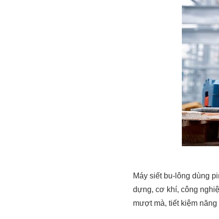
Máy siết bu-lông dùng p
dựng, cơ khí, công nghiệ
mượt mà, tiết kiệm năng 