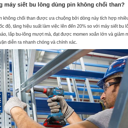
g máy siết bu lông dùng pin không chổi than?
in không chổi than được ưa chuộng bởi dòng này tích hợp nhiều
tốc độ, tăng hiệu suất làm việc lên đến 20% so với máy siết bu
 tháo, lắp bu-lông mượt mà, đạt được momen xoắn lớn và giảm
t vặn diễn ra nhanh chóng và chính xác.