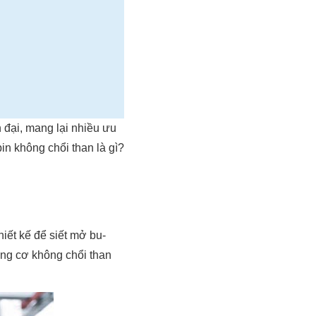
 đại, mang lại nhiều ưu
pin không chổi than là gì?
hiết kế để siết mở bu-
ộng cơ không chổi than