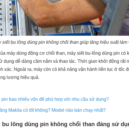
 siết bu lông dùng pin không chổi than giúp tăng hiệu suất làm 
ủa máy dùng động cơ chổi than, máy siết bu-lông dùng pin có k
ử dụng dễ dàng cầm nắm và thao tác. Thời gian khởi động rất n
ính xác. Ngoài ra, máy còn có khả năng vận hành liên tục ở tốc 
năng lượng hiệu quả.
pin bao nhiêu vôn để phù hợp với nhu cầu sử dụng?
ng Makita có tốt không? Model nào bán chạy nhất?
 bu lông dùng pin không chổi than đáng sử dụ