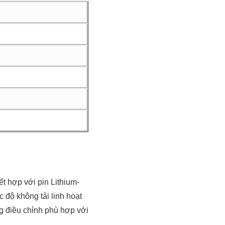
t hợp với pin Lithium-
 độ không tải linh hoạt
ùng điều chỉnh phù hợp với