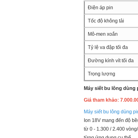
Điện áp pin
Tốc độ không tải
Mô-men xoắn
Tỷ lệ va đập tối đa
Đường kính vít tối đa
Trọng lượng
Máy siết bu lông dùng
Giá tham khảo: 7.000.00
Máy siết bu lông dùng 
Ion 18V mang đến độ bền 
từ 0 - 1.300 / 2.400 vòng
từng ứng dụng cụ thể.