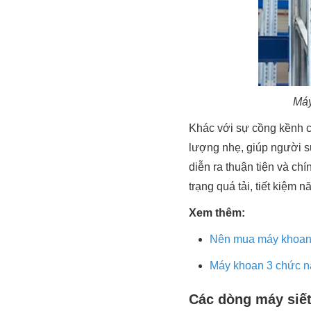
Máy
Khác với sự cồng kềnh c
lượng nhẹ, giúp người s
diễn ra thuận tiện và ch
trạng quá tải, tiết kiệm 
Xem thêm:
Nên mua máy khoan 
Máy khoan 3 chức nă
Các dòng máy siết