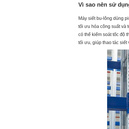
Vì sao nên sử dụn
Máy siết bu-lông dùng p
tối ưu hóa công suất và 
có thể kiểm soát tốc độ
tối ưu, giúp thao tác siế