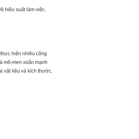
ề hiệu suất làm việc.
 thực hiện nhiều công
t và mô-men xoắn mạnh
 vật liệu và kích thước.