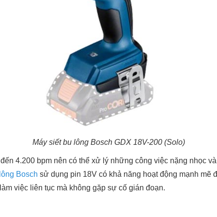
Máy siết bu lông Bosch GDX 18V-200 (Solo)
n đến 4.200 bpm nên có thể xử lý những công việc nặng nhọc và
 lông Bosch
sử dụng pin 18V có khả năng hoạt động mạnh mẽ đồ
làm việc liên tục mà không gặp sự cố gián đoạn.