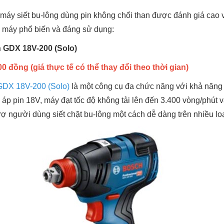
máy siết bu-lông dùng pin không chổi than được đánh giá cao v
 máy phổ biến và đáng sử dụng:
h GDX 18V-200 (Solo)
0 đồng (giá thực tế có thể thay đổi theo thời gian)
 GDX 18V-200 (Solo)
là một công cụ đa chức năng với khả năng
n áp pin 18V, máy đạt tốc độ không tải lên đến 3.400 vòng/phú
ợ người dùng siết chặt bu-lông một cách dễ dàng trên nhiều loại