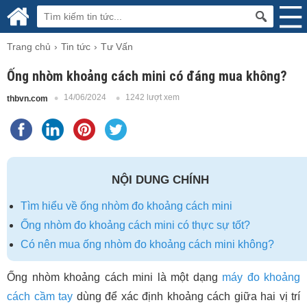
Trang chủ
Tin tức
Tư Vấn
Ống nhòm khoảng cách mini có đáng mua không?
14/06/2024
1242 lượt xem
thbvn.com
NỘI DUNG CHÍNH
Tìm hiểu về ống nhòm đo khoảng cách mini
Ống nhòm đo khoảng cách mini có thực sự tốt?
Có nên mua ống nhòm đo khoảng cách mini không?
Ống nhòm khoảng cách mini là một dạng
máy đo khoảng
cách cầm tay
dùng để xác định khoảng cách giữa hai vị trí