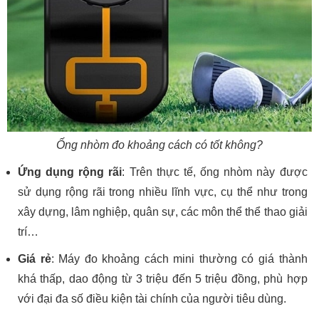
Ống nhòm đo khoảng cách có tốt không?
Ứng dụng rộng rãi
: Trên thực tế, ống nhòm này được
sử dụng rộng rãi trong nhiều lĩnh vực, cụ thể như trong
xây dựng, lâm nghiệp, quân sự, các môn thể thể thao giải
trí…
Giá rẻ
: Máy đo khoảng cách mini thường có giá thành
khá thấp, dao động từ 3 triệu đến 5 triệu đồng, phù hợp
với đại đa số điều kiện tài chính của người tiêu dùng.