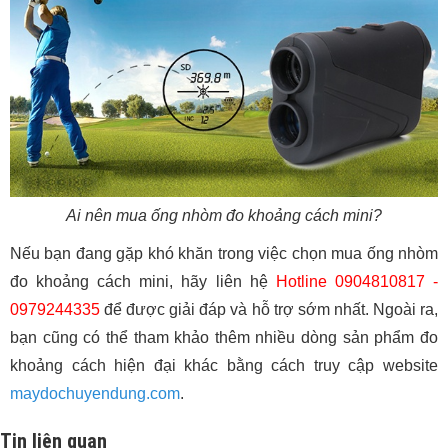
Ai nên mua ống nhòm đo khoảng cách mini?
Nếu bạn đang gặp khó khăn trong việc chọn mua ống nhòm
đo khoảng cách mini, hãy liên hệ
Hotline 0904810817 -
0979244335
để được giải đáp và hỗ trợ sớm nhất. Ngoài ra,
bạn cũng có thể tham khảo thêm nhiều dòng sản phẩm đo
khoảng cách hiện đại khác bằng cách truy cập website
maydochuyendung.com
.
Tin liên quan