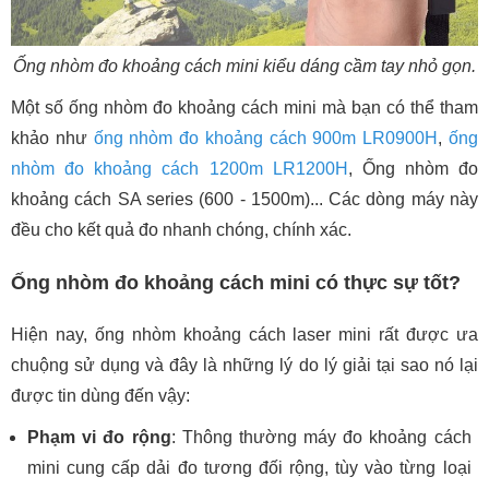
Ống nhòm đo khoảng cách mini kiểu dáng cầm tay nhỏ gọn.
Một số ống nhòm đo khoảng cách mini mà bạn có thể tham
khảo như
ống nhòm đo khoảng cách 900m LR0900H
,
ống
nhòm đo khoảng cách 1200m LR1200H
, Ống nhòm đo
khoảng cách SA series (600 - 1500m)... Các dòng máy này
đều cho kết quả đo nhanh chóng, chính xác.
Ống nhòm đo khoảng cách mini có thực sự tốt?
Hiện nay, ống nhòm khoảng cách laser mini rất được ưa
chuộng sử dụng và đây là những lý do lý giải tại sao nó lại
được tin dùng đến vậy:
Phạm vi đo rộng
: Thông thường máy đo khoảng cách
mini cung cấp dải đo tương đối rộng, tùy vào từng loại