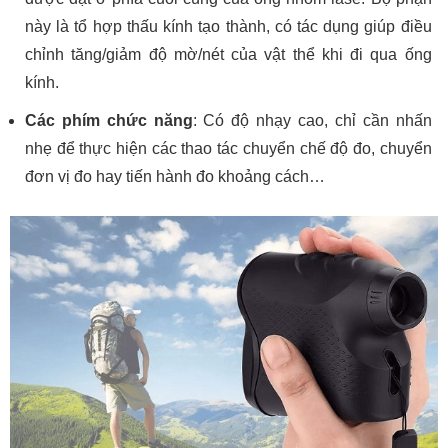
này là tổ hợp thấu kính tạo thành, có tác dụng giúp điều
chỉnh tăng/giảm độ mờ/nét của vật thể khi đi qua ống
kính.
Các phím chức năng
: Có độ nhạy cao, chỉ cần nhấn
nhẹ để thực hiện các thao tác chuyển chế độ đo, chuyển
đơn vị đo hay tiến hành đo khoảng cách…