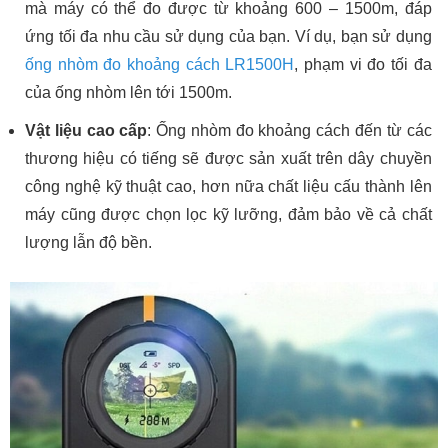
mà máy có thể đo được từ khoảng 600 – 1500m, đáp
ứng tối đa nhu cầu sử dụng của bạn. Ví dụ, bạn sử dụng
ống nhòm đo khoảng cách LR1500H
, phạm vi đo tối đa
của ống nhòm lên tới 1500m.
Vật liệu cao cấp
: Ống nhòm đo khoảng cách đến từ các
thương hiệu có tiếng sẽ được sản xuất trên dây chuyền
công nghệ kỹ thuật cao, hơn nữa chất liệu cấu thành lên
máy cũng được chọn lọc kỹ lưỡng, đảm bảo về cả chất
lượng lẫn độ bền.