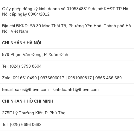
Giấy phép đăng ký kinh doanh số 0105848319 do sở KHĐT TP Hà
Nội cấp ngày 09/04/2012
Địa chỉ ĐKKD: Số 30 Mạc Thái Tổ, Phường Yên Hoà, Thành phố Hà
Nội, Việt Nam
CHI NHÁNH HÀ NỘI
579 Phạm Văn Đồng, P. Xuân Đỉnh
Tel: (024) 3793 8604
Zalo: 0916610499 | 0976606017 | 0981060817 | 0865 466 689
Email: sales@thbvn.com - kinhdoanh1@thbvn.com
CHI NHÁNH HỒ CHÍ MINH
275F Lý Thường Kiệt, P. Phú Thọ
Tel: (028) 6686 0682