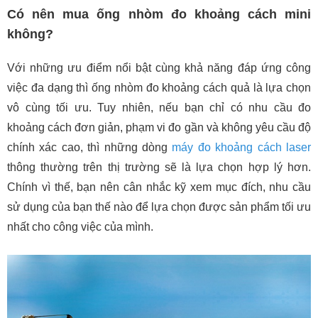
Có nên mua ống nhòm đo khoảng cách mini
không?
Với những ưu điểm nổi bật cùng khả năng đáp ứng công
việc đa dạng thì ống nhòm đo khoảng cách quả là lựa chọn
vô cùng tối ưu. Tuy nhiên, nếu bạn chỉ có nhu cầu đo
khoảng cách đơn giản, phạm vi đo gần và không yêu cầu độ
chính xác cao, thì những dòng
máy đo khoảng cách laser
thông thường trên thị trường sẽ là lựa chọn hợp lý hơn.
Chính vì thế, bạn nên cân nhắc kỹ xem mục đích, nhu cầu
sử dụng của bạn thế nào để lựa chọn được sản phẩm tối ưu
nhất cho công việc của mình.