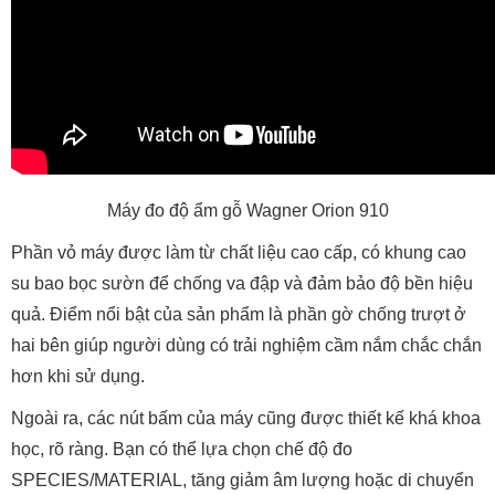
Máy đo độ ẩm gỗ Wagner Orion 910
Phần vỏ máy được làm từ chất liệu cao cấp, có khung cao
su bao bọc sườn để chống va đập và đảm bảo độ bền hiệu
quả. Điểm nổi bật của sản phẩm là phần gờ chống trượt ở
hai bên giúp người dùng có trải nghiệm cầm nắm chắc chắn
hơn khi sử dụng.
Ngoài ra, các nút bấm của máy cũng được thiết kế khá khoa
học, rõ ràng. Bạn có thể lựa chọn chế độ đo
SPECIES/MATERIAL, tăng giảm âm lượng hoặc di chuyển