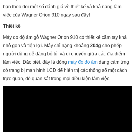
bạn theo dõi một số đánh giá về thiết kế và khả năng làm
việc của Wagner Orion 910 ngay sau đây!
Thiết kế
Máy đo độ ẩm gỗ Wagner Orion 910 có thiết kế cầm tay khá
nhỏ gọn và tiện lợi. Máy chỉ nặng khoảng
204g
cho phép
người dùng dễ dàng bỏ túi và di chuyển giữa các địa điểm
làm việc. Đặc biệt, đây là dòng
máy đo độ ẩm
dạng cảm ứng
có trang bị màn hình LCD để hiển thị các thông số một cách
trực quan, dễ quan sát trong mọi điều kiện làm việc.