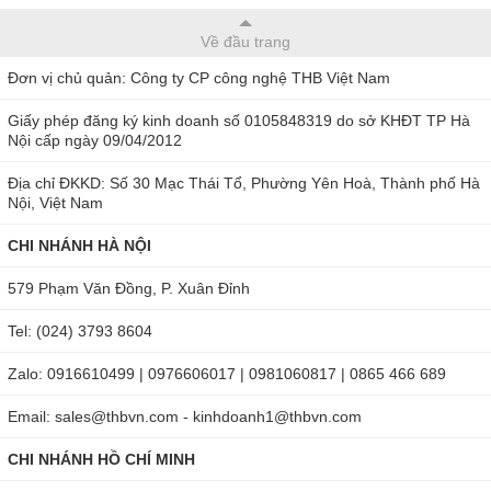
Về đầu trang
Đơn vị chủ quản: Công ty CP công nghệ THB Việt Nam
Giấy phép đăng ký kinh doanh số 0105848319 do sở KHĐT TP Hà
Nội cấp ngày 09/04/2012
Địa chỉ ĐKKD: Số 30 Mạc Thái Tổ, Phường Yên Hoà, Thành phố Hà
Nội, Việt Nam
CHI NHÁNH HÀ NỘI
579 Phạm Văn Đồng, P. Xuân Đỉnh
Tel: (024) 3793 8604
Zalo: 0916610499 | 0976606017 | 0981060817 | 0865 466 689
Email: sales@thbvn.com - kinhdoanh1@thbvn.com
CHI NHÁNH HỒ CHÍ MINH