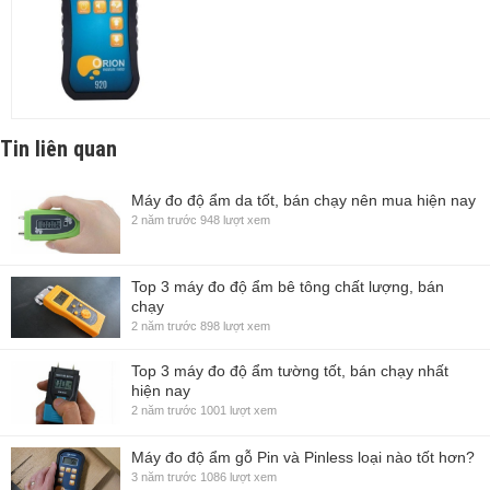
Tin liên quan
Máy đo độ ẩm da tốt, bán chạy nên mua hiện nay
2 năm trước
948 lượt xem
Top 3 máy đo độ ẩm bê tông chất lượng, bán
chạy
2 năm trước
898 lượt xem
Top 3 máy đo độ ẩm tường tốt, bán chạy nhất
hiện nay
2 năm trước
1001 lượt xem
Máy đo độ ẩm gỗ Pin và Pinless loại nào tốt hơn?
3 năm trước
1086 lượt xem