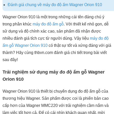
Đánh giá chung về máy đo độ ẩm Wagner Orion 910
Wagner Orion 910 là một trong những cái tên đáng chú ý
trong phân khúc
máy đo độ ẩm gỗ
. Với thiết kế nhỏ gọn, dễ
sử dụng và độ chính xác cao, sản phẩm đã nhận được
nhiều đánh giá tích cực từ người dùng. Vậy liệu
máy đo độ
ẩm gỗ Wagner Orion 910
có thật sự tốt và xứng đáng với giá
thành? Hãy cùng thbvn.com đánh giá chi tiết trong bài viết
sau đây!
Trải nghiệm sử dụng máy đo độ ẩm gỗ Wagner
Orion 910
Wagner Orion 910 là thiết bị chuyên dụng đo độ ẩm gỗ của
thương hiệu Wagner. Sản phẩm được coi là phiên bản cao
cấp hơn của Wagner MMC220 với trải nghiệm cầm nắm và
làm việc tốt hơn cả. Để có cái nhìn khách quan nhất, mời