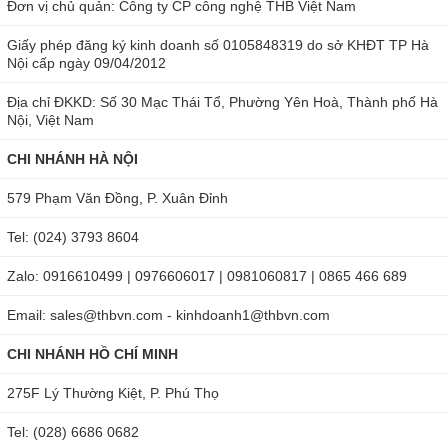
Đơn vị chủ quản: Công ty CP công nghệ THB Việt Nam
Giấy phép đăng ký kinh doanh số 0105848319 do sở KHĐT TP Hà
Nội cấp ngày 09/04/2012
Địa chỉ ĐKKD: Số 30 Mạc Thái Tổ, Phường Yên Hoà, Thành phố Hà
Nội, Việt Nam
CHI NHÁNH HÀ NỘI
579 Phạm Văn Đồng, P. Xuân Đỉnh
Tel: (024) 3793 8604
Zalo: 0916610499 | 0976606017 | 0981060817 | 0865 466 689
Email: sales@thbvn.com - kinhdoanh1@thbvn.com
CHI NHÁNH HỒ CHÍ MINH
275F Lý Thường Kiệt, P. Phú Thọ
Tel: (028) 6686 0682