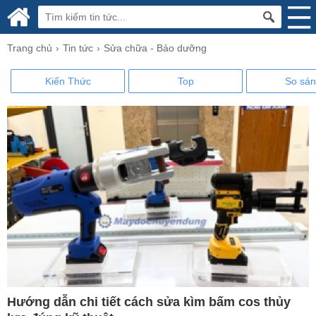
Trang chủ
Tin tức
Sửa chữa - Bảo dưỡng
Kiến Thức
Top
So sá
Hướng dẫn chi tiết cách sửa kìm bấm cos thủy