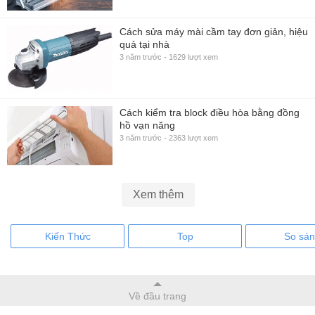
Cách sửa máy mài cầm tay đơn giản, hiệu
quả tại nhà
-
3 năm trước
1629 lượt xem
Cách kiểm tra block điều hòa bằng đồng
hồ vạn năng
-
3 năm trước
2363 lượt xem
Xem thêm
Kiến Thức
Top
So sá
Về đầu trang