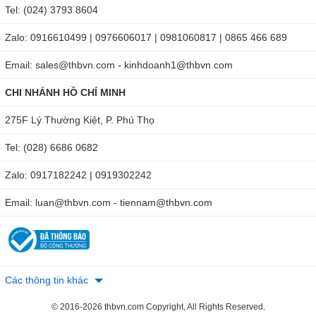
Tel: (024) 3793 8604
Zalo: 0916610499 | 0976606017 | 0981060817 | 0865 466 689
Email: sales@thbvn.com - kinhdoanh1@thbvn.com
CHI NHÁNH HỒ CHÍ MINH
275F Lý Thường Kiệt, P. Phú Thọ
Tel: (028) 6686 0682
Zalo: 0917182242 | 0919302242
Email: luan@thbvn.com - tiennam@thbvn.com
Các thông tin khác
© 2016-2026 thbvn.com Copyright, All Rights Reserved.