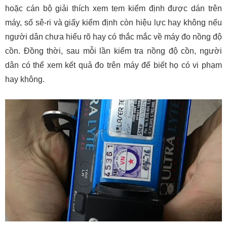
hoặc cán bộ giải thích xem tem kiểm định được dán trên
máy, số sê-ri và giấy kiểm định còn hiệu lực hay không nếu
người dân chưa hiểu rõ hay có thắc mắc về máy đo nồng độ
cồn. Đồng thời, sau mỗi lần kiểm tra nồng độ cồn, người
dân có thể xem kết quả đo trên máy để biết họ có vi phạm
hay không.