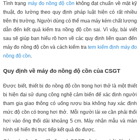
Tình trạng
máy đo nồng độ cồn
không đạt chuẩn về mặt kỹ
thuật, đo lường theo quy định pháp luật hiện có rất nhiều
trên thị trường. Người dùng có thể mua máy kém chất lượng
dẫn đến kết quả kiểm tra nồng độ cồn sai. Vì vậy, bài viết
sau sẽ giúp bạn hiểu rõ hơn về các quy định liên quan đến
máy đo nồng độ cồn và cách kiểm tra
tem kiểm định máy đo
nồng độ cồn
.
Quy định về máy đo nồng độ cồn của CSGT
Được biết, thiết bị đo nồng độ cồn trong hơi thở là một thiết
bị hiện đại sử dụng công nghệ cảm biến để xác định người
tham gia giao thông có uống rượu bia không hay xác định
mức độ cồn có trong hơi thở. Mỗi người lái xe cần phải thổi
hơi vào ống thổi dài khoảng 5 cm. Máy nhận mẫu và màn
hình sẽ hiển thị trực tiếp kết quả đo được.