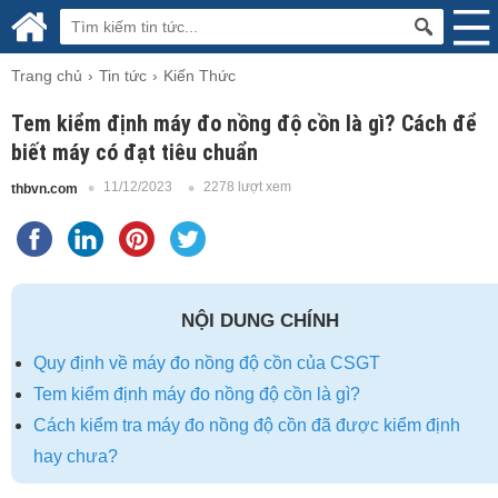
Trang chủ
Tin tức
Kiến Thức
Tem kiểm định máy đo nồng độ cồn là gì? Cách để
biết máy có đạt tiêu chuẩn
11/12/2023
2278 lượt xem
thbvn.com
NỘI DUNG CHÍNH
Quy định về máy đo nồng độ cồn của CSGT
Tem kiểm định máy đo nồng độ cồn là gì?
Cách kiểm tra máy đo nồng độ cồn đã được kiểm định
hay chưa?