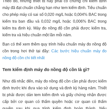
Theo đó, những thiết bị này phải có chứng chỉ kiểm định
máy đã đạt chuẩn chẳng hạn như tem kiểm định. Tiêu chuẩn
cho phép máy có sai số 0,020 mg/L hoặc 0,004% BAC trong
kiểm tra ban đầu và 0,032 mg/L hoặc 0,006% BAC trong
kiểm tra định kỳ. Máy đo nồng độ cồn phải được kiểm tra,
kiểm tra và hiệu chuẩn một lần mỗi năm.
Bạn có thể xem thêm quy trình hiệu chuẩn máy đo nồng độ
cồn trong hơi thở tại đây:
Các bước hiệu chuẩn máy đo
nồng độ cồn chi tiết nhất
Tem kiểm định máy đo nồng độ cồn là gì?
Như đã nhắc đến, máy đo nồng độ cồn cần phải được kiểm
định trước khi đưa vào sử dụng và định kỳ hàng năm. Thiết
bị phải được dán tem kiểm định và giấy chứng nhận được
cấp bởi cơ quan có thẩm quyền hoặc cơ quan có thẩm
quyền sau khi qua trình kiểm định hoàn thành. Nếu