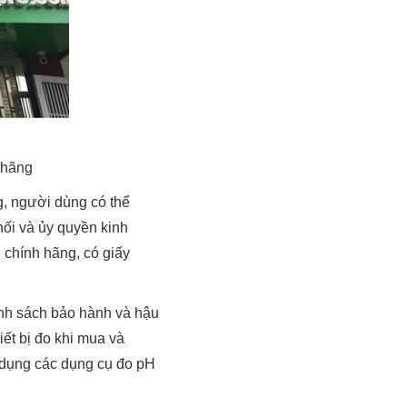
h hãng
, người dùng có thể
ối và ủy quyền kinh
chính hãng, có giấy
nh sách bảo hành và hậu
ết bị đo khi mua và
ử dụng các dụng cụ đo pH