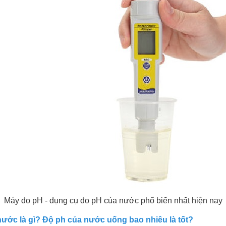
Máy đo pH - dụng cụ đo pH của nước phổ biến nhất hiện nay
ước là gì? Độ ph của nước uống bao nhiêu là tốt?