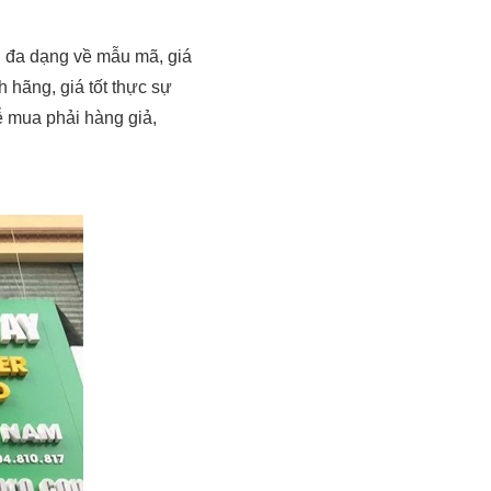
ới đa dạng về mẫu mã, giá
 hãng, giá tốt thực sự
ễ mua phải hàng giả,