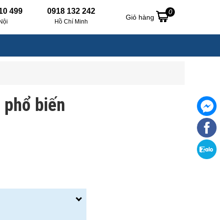
10 499
0918 132 242
0
Giỏ hàng
Nội
Hồ Chí Minh
 phổ biến