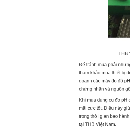
THB V
Để tránh mua phải những
tham khảo mua thiết bị 
doanh các máy đo độ pH
chứng nhận và nguồn gốc
Khi mua dụng cụ đo pH 
mãi cực tốt. Điều này g
trong thời gian bảo hàn
tại THB Việt Nam.