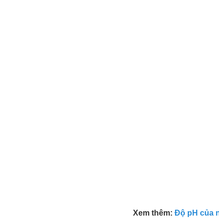
Xem thêm:
Độ pH của n