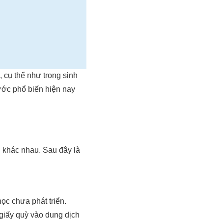
, cụ thể như trong sinh
nước phổ biến hiện nay
g khác nhau. Sau đây là
c chưa phát triển.
giấy quỳ vào dung dịch