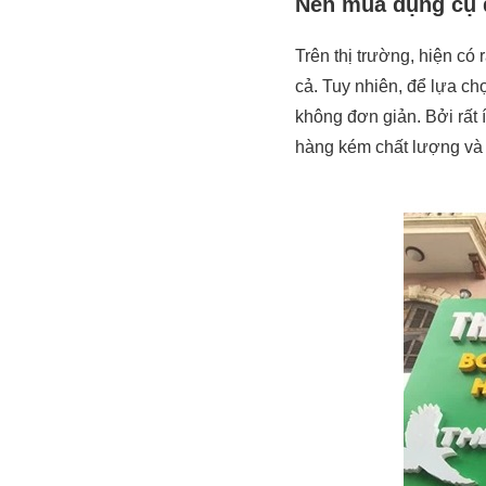
Nên mua dụng cụ đ
Trên thị trường, hiện có
cả. Tuy nhiên, để lựa ch
không đơn giản. Bởi rất
hàng kém chất lượng và 