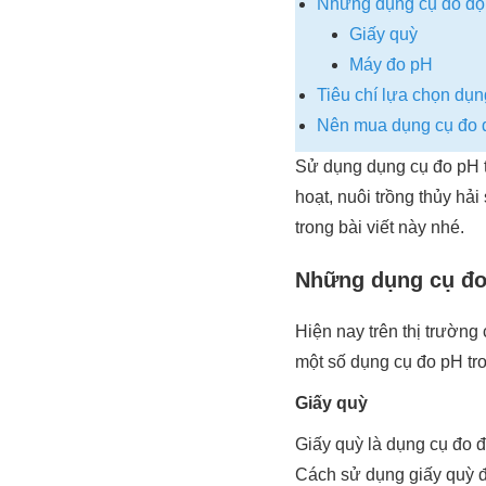
Những dụng cụ đo độ
Giấy quỳ
Máy đo pH
Tiêu chí lựa chọn dụ
Nên mua dụng cụ đo đ
Sử dụng dụng cụ đo pH tr
hoạt, nuôi trồng thủy hả
trong bài viết này nhé.
Những dụng cụ đo
Hiện nay trên thị trườn
một số dụng cụ đo pH t
Giấy quỳ
Giấy quỳ là dụng cụ đo 
Cách sử dụng giấy quỳ đ