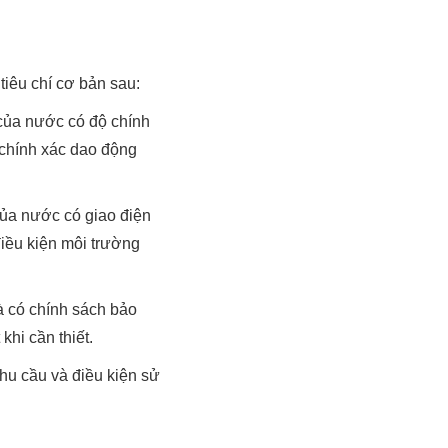
tiêu chí cơ bản sau:
của nước có độ chính
 chính xác dao động
của nước có giao điện
điều kiện môi trường
à có chính sách bảo
khi cần thiết.
hu cầu và điều kiện sử