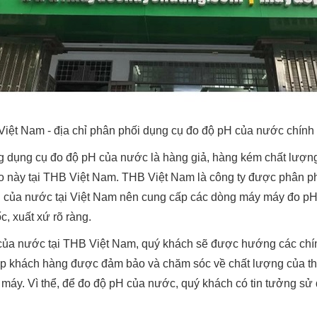
iệt Nam - địa chỉ phân phối dụng cụ đo độ pH của nước chín
 dụng cụ đo độ pH của nước là hàng giả, hàng kém chất lượng
đo này tại THB Việt Nam. THB Việt Nam là công ty được phân ph
 của nước tại Việt Nam nên cung cấp các dòng máy máy đo pH 
, xuất xứ rõ ràng.
của nước tại THB Việt Nam, quý khách sẽ được hướng các chí
iúp khách hàng được đảm bảo và chăm sóc về chất lượng của thi
h máy. Vì thể, để đo độ pH của nước, quý khách có tin tưởng s