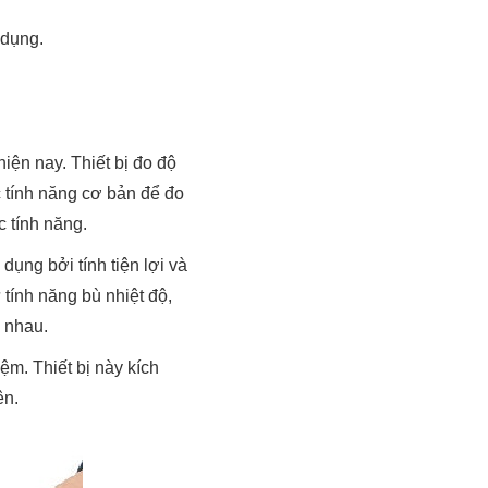
 dụng.
ện nay. Thiết bị đo độ
c tính năng cơ bản để đo
c tính năng.
ụng bởi tính tiện lợi và
 tính năng bù nhiệt độ,
c nhau.
m. Thiết bị này kích
ên.