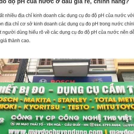
o độ pH của nước ở đâu giá rẻ, chính hãng?
 rất nhiều địa chỉ kinh doanh các dụng cụ đo độ pH của nước v
ọn địa chỉ cơ sở kinh doanh các dụng cụ đo pH trong nước chính
 ít người dùng hiểu rõ về các dụng cụ đo độ pH của nước nên d
giá thành cao.