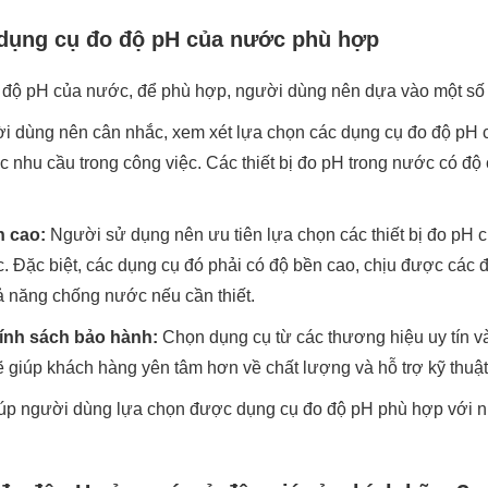
 dụng cụ đo độ pH của nước phù hợp
 độ pH của nước, để phù hợp, người dùng nên dựa vào một số 
i dùng nên cân nhắc, xem xét lựa chọn các dụng cụ đo độ pH 
 nhu cầu trong công việc. Các thiết bị đo pH trong nước có độ
.
n cao:
Người sử dụng nên ưu tiên lựa chọn các thiết bị đo pH 
c. Đặc biệt, các dụng cụ đó phải có độ bền cao, chịu được các 
ả năng chống nước nếu cần thiết.
ính sách bảo hành:
Chọn dụng cụ từ các thương hiệu uy tín v
ẽ giúp khách hàng yên tâm hơn về chất lượng và hỗ trợ kỹ thuật 
iúp người dùng lựa chọn được dụng cụ đo độ pH phù hợp với n