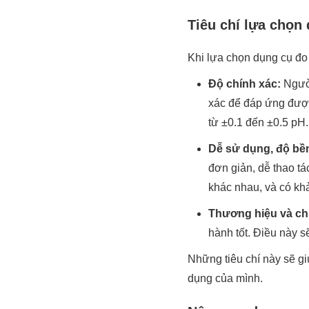
Tiêu chí lựa chọn
Khi lựa chọn dụng cụ đo
Độ chính xác:
Ngườ
xác để đáp ứng được
từ ±0.1 đến ±0.5 pH
Dễ sử dụng, độ bề
đơn giản, dễ thao tá
khác nhau, và có kh
Thương hiệu và ch
hành tốt. Điều này s
Những tiêu chí này sẽ g
dụng của mình.