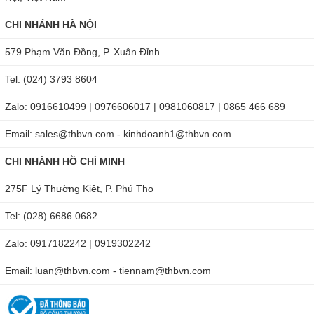
CHI NHÁNH HÀ NỘI
579 Phạm Văn Đồng, P. Xuân Đỉnh
Tel: (024) 3793 8604
Zalo: 0916610499 | 0976606017 | 0981060817 | 0865 466 689
Email: sales@thbvn.com - kinhdoanh1@thbvn.com
CHI NHÁNH HỒ CHÍ MINH
275F Lý Thường Kiệt, P. Phú Thọ
Tel: (028) 6686 0682
Zalo: 0917182242 | 0919302242
Email: luan@thbvn.com - tiennam@thbvn.com