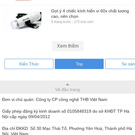
Gợi ý 4 chiếc kính hiển vi 60x chất lượng
cao, nên chọn
-
9 tháng trước
273 lượt xem
Xem thêm
Kiến Thức
Top
So sá
Về đầu trang
Đơn vị chủ quản: Công ty CP công nghệ THB Việt Nam
Giấy phép đăng ký kinh doanh số 0105848319 do sở KHĐT TP Hà
Nội cấp ngày 09/04/2012
Địa chỉ ĐKKD: Số 30 Mạc Thái Tổ, Phường Yên Hoà, Thành phố Hà
Nội, Việt Nam