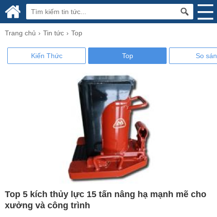
Trang chủ
Tin tức
Top
Kiến Thức
Top
So sá
Top 5 kích thủy lực 15 tấn nâng hạ mạnh mẽ cho
xưởng và công trình