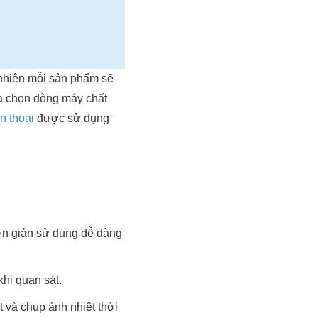
y nhiên mỗi sản phẩm sẽ
ựa chọn dòng máy chất
ện thoại
được sử dụng
đơn giản sử dụng dễ dàng
khi quan sát.
 và chụp ảnh nhiệt thời