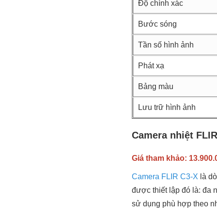
Độ chính xác
Bước sóng
Tần số hình ảnh
Phát xạ
Bảng màu
Lưu trữ hình ảnh
Camera nhiệt FLI
Giá tham khảo: 13.900.0
Camera FLIR C3-X
là d
được thiết lập đó là: đa
sử dụng phù hợp theo n