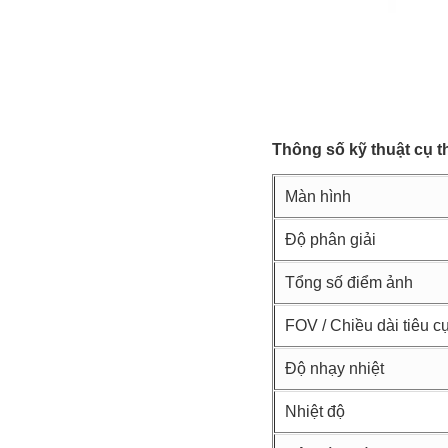
Thông số kỹ thuật cụ t
Màn hình
Độ phân giải
Tổng số điểm ảnh
FOV / Chiều dài tiêu c
Độ nhạy nhiệt
Nhiệt độ