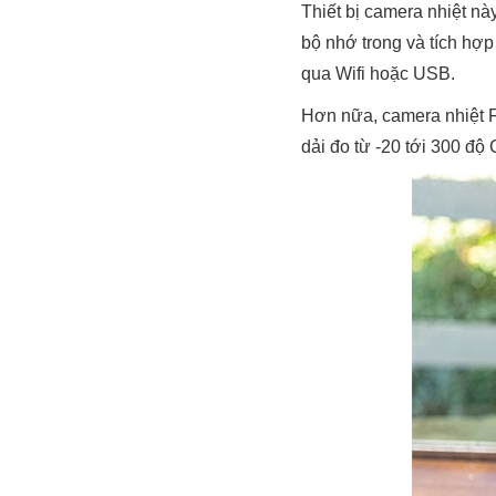
Thiết bị camera nhiệt nà
bộ nhớ trong và tích hợp
qua Wifi hoặc USB.
Hơn nữa, camera nhiệt FL
dải đo từ -20 tới 300 độ 