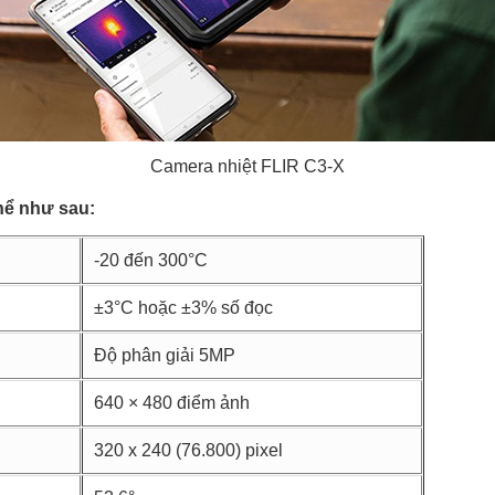
Camera nhiệt FLIR C3-X
hể như sau:
-20 đến 300°C
±3°C hoặc ±3% số đọc
Độ phân giải 5MP
640 × 480 điểm ảnh
320 x 240 (76.800) pixel