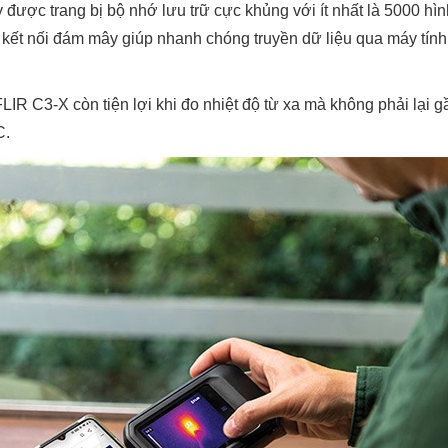
y được trang bị bộ nhớ lưu trữ cực khủng với ít nhất là 5000 hì
 kết nối đám mây giúp nhanh chóng truyền dữ liệu qua máy tính
IR C3-X còn tiện lợi khi đo nhiệt độ từ xa mà không phải lại g
C.