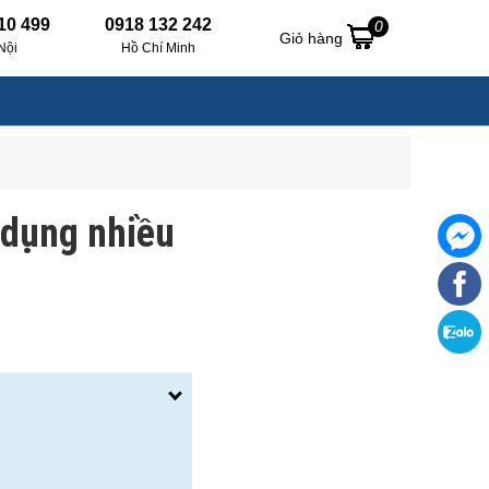
10 499
0918 132 242
0
Giỏ hàng
Nội
Hồ Chí Minh
 dụng nhiều