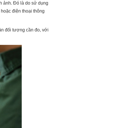
nh ảnh. Đó là do sử dụng
 hoặc điện thoại thông
ần đối tượng cần đo, với