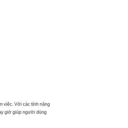
àm việc. Với các tính năng
gày giờ giúp người dùng