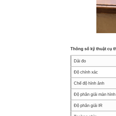
Thông số kỹ thuật cụ t
Dải đo
Độ chính xác
Chế độ hình ảnh
Độ phân giải màn hình
Độ phân giải IR