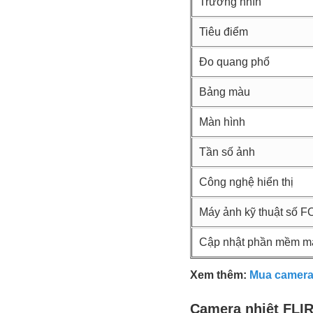
Trường nhìn
Tiêu điểm
Đo quang phổ
Bảng màu
Màn hình
Tần số ảnh
Công nghệ hiển thị
Máy ảnh kỹ thuật số F
Cập nhật phần mềm m
Xem thêm:
Mua camera 
Camera nhiệt FLI