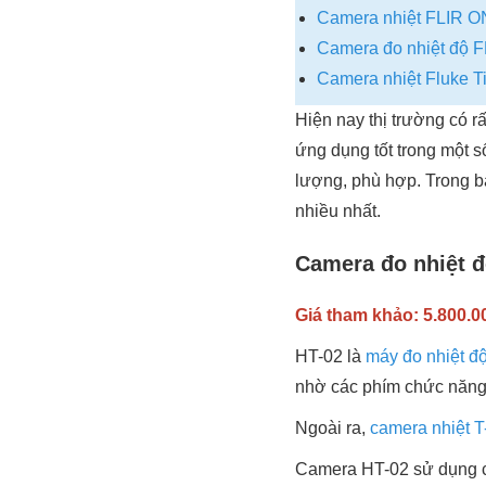
Camera nhiệt FLIR 
Camera đo nhiệt độ F
Camera nhiệt Fluke T
Hiện nay thị trường có r
ứng dụng tốt trong một 
lượng, phù hợp. Trong b
nhiều nhất.
Camera đo nhiệt đ
Giá tham khảo: 5.800.00
HT-02 là
máy đo nhiệt đ
nhờ các phím chức năng
Ngoài ra,
camera nhiệt T
Camera HT-02 sử dụng cô