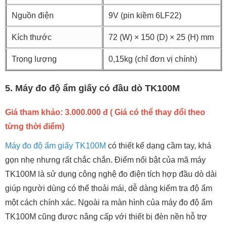
Nguồn điện
9V (pin kiềm 6LF22)
Kích thước
72 (W) × 150 (D) × 25 (H) mm
Trọng lượng
0,15kg (chỉ đơn vị chính)
5. Máy đo độ ẩm giấy có đầu dò TK100M
Giá tham khảo: 3.000.000 đ ( Giá có thể thay đổi theo
từng thời điểm)
Máy đo độ ẩm giấy TK100M
có thiết kế dạng cầm tay, khá
gọn nhẹ nhưng rất chắc chắn. Điểm nổi bật của mã máy
TK100M là sử dụng công nghệ đo điện tích hợp đầu dò dài
giúp người dùng có thể thoải mái, dễ dàng kiểm tra độ ẩm
một cách chính xác. Ngoài ra màn hình của máy đo độ ẩm
TK100M cũng được nâng cấp với thiết bị đèn nền hỗ trợ