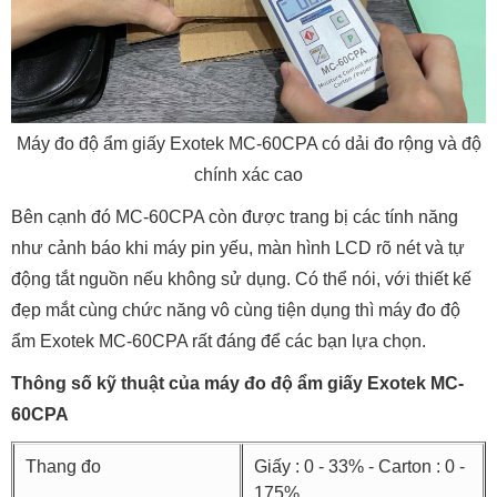
Máy đo độ ẩm giấy Exotek MC-60CPA có dải đo rộng và độ
chính xác cao
Bên cạnh đó MC-60CPA còn được trang bị các tính năng
như cảnh báo khi máy pin yếu, màn hình LCD rõ nét và tự
động tắt nguồn nếu không sử dụng. Có thể nói, với thiết kế
đẹp mắt cùng chức năng vô cùng tiện dụng thì máy đo độ
ẩm Exotek MC-60CPA rất đáng để các bạn lựa chọn.
Thông số kỹ thuật của máy đo độ ẩm giấy Exotek MC-
60CPA
Thang đo
Giấy : 0 - 33% - Carton : 0 -
175%