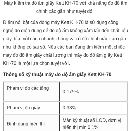
Máy kiểm tra độ ẩm giấy Kett KH-70 với khả năng đo độ ẩm
chính xác gần như tuyệt đối
Điểm nổi bật của dòng máy Kett KH-70 là sử dụng công
nghệ đo điện dung để đo độ ẩm không xâm lấn đến chất liệu
giấy, bìa một cách nhanh chóng và có độ chính xác cao gần
như không có sai số. Nếu các bạn đang tìm kiếm một chiếc
máy đo độ ẩm giấy chất lượng thì máy đo độ ẩm giấy Kett
KH-70 là một lựa chọn tuyệt vời.
Thông số kỹ thuật máy đo độ ẩm giấy Kett KH-70
Phạm vi đo các tông
0-175%
Phạm vi đo giấy
0-33%
Màn kỹ thuật số LCD, đơn vị
Định dạng hiển thị
hiển thị min 0,1%