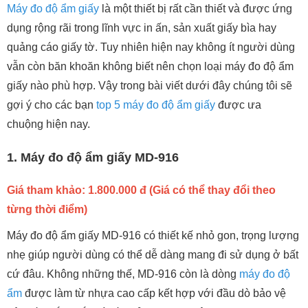
Máy đo độ ẩm giấy
là một thiết bị rất cần thiết và được ứng
dụng rộng rãi trong lĩnh vực in ấn, sản xuất giấy bìa hay
quảng cáo giấy tờ. Tuy nhiên hiện nay không ít người dùng
vẫn còn băn khoăn không biết nên chọn loại máy đo độ ẩm
giấy nào phù hợp. Vậy trong bài viết dưới đây chúng tôi sẽ
gợi ý cho các bạn
top 5 máy đo độ ẩm giấy
được ưa
chuộng hiện nay.
1. Máy đo độ ẩm giấy MD-916
Giá tham khảo: 1.800.000 đ (Giá có thể thay đổi theo
từng thời điểm)
Máy đo độ ẩm giấy MD-916 có thiết kế nhỏ gon, trọng lượng
nhẹ giúp người dùng có thể dễ dàng mang đi sử dụng ở bất
cứ đâu. Không những thế, MD-916 còn là dòng
máy đo độ
ẩm
được làm từ nhựa cao cấp kết hợp với đầu dò bảo vệ