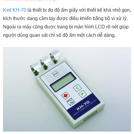
Kett KH-70
là thiết bị đo độ ẩm giấy với thiết kế khá nhỏ gọn,
kích thước dạng cầm tay được điều khiển bằng bộ vi xử lý.
Ngoài ra máy cũng được trang bị màn hình LCD rõ nét giúp
người dùng quan sát chỉ số độ ẩm một cách dễ dàng.