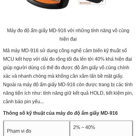
Máy đo độ ẩm giấy MD-916 với những tính năng vô cùng
hiện đại
Mã máy MD-916 sử dụng công nghệ cảm biến kỹ thuật số
MCU kết hợp với dải đo rộng tối đa lên tới 40% khá hiện đại
giúp người dùng có thể đo được độ ẩm giấy vô cùng chính
xác và nhanh chóng mà không cần xâm lấn bề mặt giấy.
Ngoài ra máy độ ẩm giấy MD-916 còn được trang bị các tính
năng tiện ích như: tính năng giữ kết quả HOLD, tiết kiệm pin,
cảnh báo pin yếu...
Thông số kỹ thuật của máy đo độ ẩm giấy MD-916
2% ~ 40%
Phạm vi đo