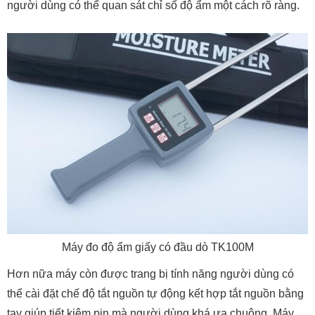
người dùng có thể quan sát chỉ số độ ẩm một cách rõ ràng.
Máy đo độ ẩm giấy có đầu dò TK100M
Hơn nữa máy còn được trang bị tính năng người dùng có
thể cài đặt chế độ tắt nguồn tự động kết hợp tắt nguồn bằng
tay giúp tiết kiệm pin mà người dùng khá ưa chuộng. Máy