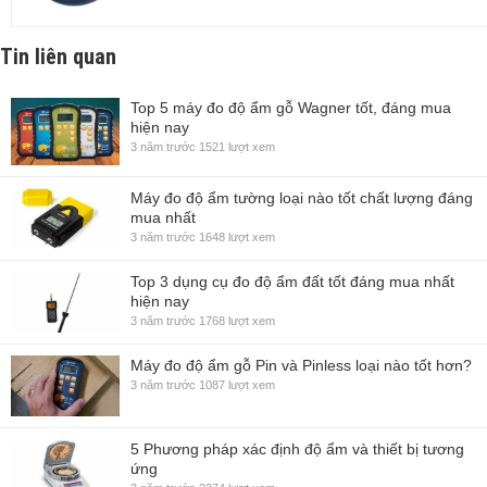
Tin liên quan
Top 5 máy đo độ ẩm gỗ Wagner tốt, đáng mua
hiện nay
3 năm trước
1521 lượt xem
Máy đo độ ẩm tường loại nào tốt chất lượng đáng
mua nhất
3 năm trước
1648 lượt xem
Top 3 dụng cụ đo độ ẩm đất tốt đáng mua nhất
hiện nay
3 năm trước
1768 lượt xem
Máy đo độ ẩm gỗ Pin và Pinless loại nào tốt hơn?
3 năm trước
1087 lượt xem
5 Phương pháp xác định độ ẩm và thiết bị tương
ứng