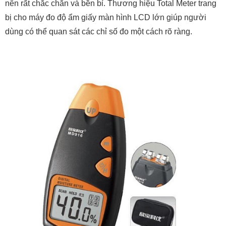
nên rất chắc chắn và bền bỉ. Thương hiệu Total Meter trang
bị cho máy đo độ ẩm giấy màn hình LCD lớn giúp người
dùng có thể quan sát các chỉ số đo một cách rõ ràng.