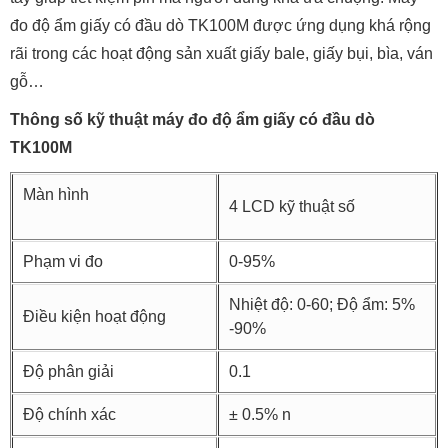
đo độ ẩm giấy có đầu dò TK100M được ứng dụng khá rộng
rãi trong các hoạt động sản xuất giấy bale, giấy bụi, bìa, ván
gỗ…
Thông số kỹ thuật máy đo độ ẩm giấy có đầu dò
TK100M
Màn hình
4 LCD kỹ thuật số
Phạm vi đo
0-95%
Nhiệt độ: 0-60; Độ ẩm: 5%
Điều kiện hoạt động
-90%
Độ phân giải
0.1
Độ chính xác
± 0.5% n