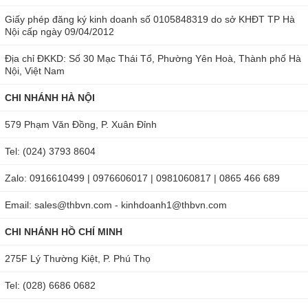
Giấy phép đăng ký kinh doanh số 0105848319 do sở KHĐT TP Hà
Nội cấp ngày 09/04/2012
Địa chỉ ĐKKD: Số 30 Mạc Thái Tổ, Phường Yên Hoà, Thành phố Hà
Nội, Việt Nam
CHI NHÁNH HÀ NỘI
579 Phạm Văn Đồng, P. Xuân Đỉnh
Tel: (024) 3793 8604
Zalo: 0916610499 | 0976606017 | 0981060817 | 0865 466 689
Email: sales@thbvn.com - kinhdoanh1@thbvn.com
CHI NHÁNH HỒ CHÍ MINH
275F Lý Thường Kiệt, P. Phú Thọ
Tel: (028) 6686 0682