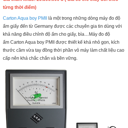
từng thời điểm)
Carton Aqua boy PMII
là một trong những dòng máy đo độ
ẩm giấy đến từ Germany được các chuyên gia tin dùng với
khả năng điều chỉnh độ ẩm cho giấy, bìa…Máy đo độ
ẩm Carton Aqua boy PMII được thiết kế khá nhỏ gọn, kích
thước cầm vừa tay đồng thời phần vỏ máy làm chất liệu cao
cấp nên khá chắc chắn và bền vững.