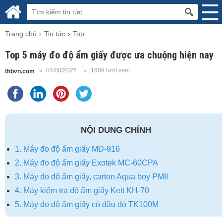
Trang chủ
Tin tức
Top
Top 5 máy đo độ ẩm giấy được ưa chuộng hiện nay
04/08/2026
1609 lượt xem
thbvn.com
NỘI DUNG CHÍNH
1. Máy đo độ ẩm giấy MD-916
2. Máy đo độ ẩm giấy Exotek MC-60CPA
3. Máy đo độ ẩm giấy, carton Aqua boy PMII
4. Máy kiểm tra độ ẩm giấy Kett KH-70
5. Máy đo độ ẩm giấy có đầu dò TK100M