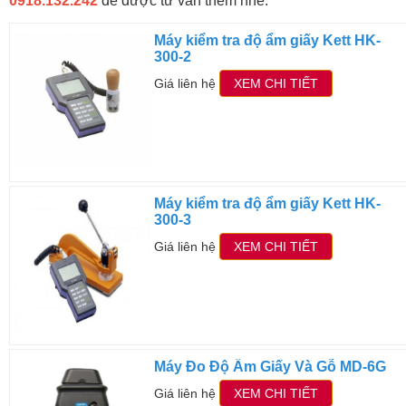
0918.132.242
để được tư vấn thêm nhé.
Máy kiểm tra độ ẩm giấy Kett HK-
300-2
Giá liên hệ
XEM CHI TIẾT
Máy kiểm tra độ ẩm giấy Kett HK-
300-3
Giá liên hệ
XEM CHI TIẾT
Máy Đo Độ Ẩm Giấy Và Gỗ MD-6G
Giá liên hệ
XEM CHI TIẾT