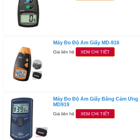
Máy Đo Độ Ẩm Giấy MD-916
Giá liên hệ
XEM CHI TIẾT
Máy Đo Độ Ẩm Giấy Bằng Cảm Ứng
MD919
Giá liên hệ
XEM CHI TIẾT