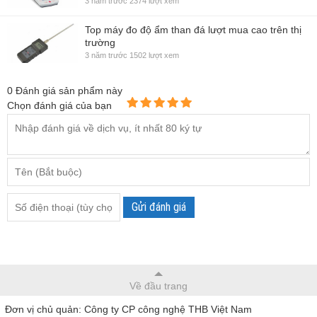
3 năm trước
2374 lượt xem
Top máy đo độ ẩm than đá lượt mua cao trên thị
trường
3 năm trước
1502 lượt xem
0
Đánh giá sản phẩm này
Chọn đánh giá của bạn
Gửi đánh giá
Về đầu trang
Đơn vị chủ quản: Công ty CP công nghệ THB Việt Nam