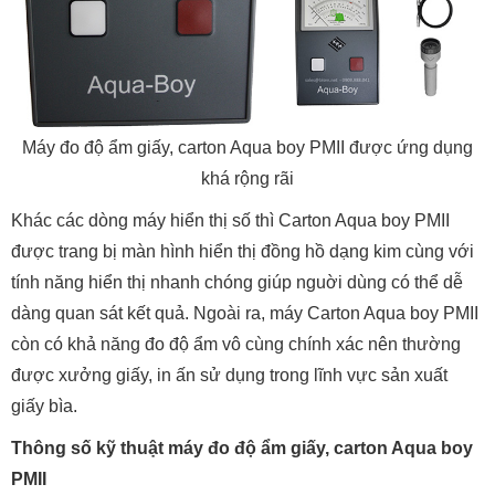
Máy đo độ ẩm giấy, carton Aqua boy PMII được ứng dụng
khá rộng rãi
Khác các dòng máy hiển thị số thì Carton Aqua boy PMII
được trang bị màn hình hiển thị đồng hồ dạng kim cùng với
tính năng hiển thị nhanh chóng giúp nguời dùng có thể dễ
dàng quan sát kết quả. Ngoài ra, máy Carton Aqua boy PMII
còn có khả năng đo độ ẩm vô cùng chính xác nên thường
được xưởng giấy, in ấn sử dụng trong lĩnh vực sản xuất
giấy bìa.
Thông số kỹ thuật m
áy đo độ ẩm giấy, carton Aqua boy
PMII