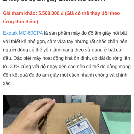
Giá tham khảo: 5.500.000 đ (Giá có thể thay đổi theo
từng thời điểm)
Exotek MC-60CPA
là sản phẩm máy đo độ ẩm giấy nổi bật
với thiết kế nhỏ gọn, cầm vừa tay nhưng rất chắc chắn nên
người dùng có thể yên tâm mang theo sử dụng ở bất cứ
đâu. Đặc biệt máy hoạt động khá ổn định, có dải đo rộng lên
tới 33% cùng với độ nhạy bén cao nên có thể dễ dàng mang
đến kết quả đo độ ẩm giấy một cách nhanh chóng và chính
xác.