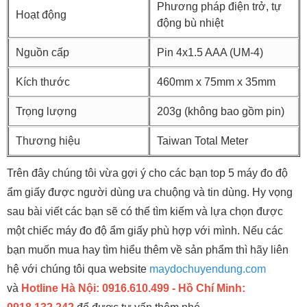
Phương pháp điện trở, tự
Hoạt động
động bù nhiệt
Nguồn cấp
Pin 4x1.5 AAA (UM-4)
Kích thước
460mm x 75mm x 35mm
Trọng lượng
203g (không bao gồm pin)
Thương hiệu
Taiwan Total Meter
Trên đây chúng tôi vừa gợi ý cho các bạn top 5 máy đo độ
ẩm giấy được người dùng ưa chuộng và tin dùng. Hy vọng
sau bài viết các bạn sẽ có thể tìm kiếm và lựa chọn được
một chiếc máy đo độ ẩm giấy phù hợp với mình. Nếu các
bạn muốn mua hay tìm hiểu thêm về sản phẩm thì hãy liên
hệ với chúng tôi qua website
maydochuyendung.com
và
Hotline Hà Nội: 0916.610.499 - Hồ Chí Minh: