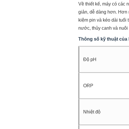
Về thiết kế, máy có các
giản, dễ dàng hơn. Hơn
kiệm pin và kéo dài tuổ
nước, thủy canh và nuôi
Thông số kỹ thuật củ
Độ pH
ORP
Nhiệt độ