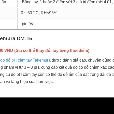
uẩn
Bằng tay, 1 hoặc 2 điểm với 3 giá trị đệm (pH 4.01, 
0 ~ 60 ° C, RH≤95%
pin 9V
akemura DM-15
 VND (Giá có thể thay đổi tùy từng thời điểm)
 đo độ pH cầm tay Takemura
được đánh giá cao, chuyên dùng đê
ong phạm vi từ 3 – 8 pH, cung cấp kết quả đo có độ chính xác cao
̣ng cụ đo pH cầm tay còn có thể đo độ ẩm của đất trong dải đ
ian và tăng hiệu suất làm việc.