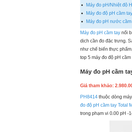
Máy đo pH/Nhiệt độ 
Máy đo độ pH cầm t
Máy đo pH nước cầm 
Máy đo pH cầm tay
nổi b
dịch cần đo đặc trưng.
như chế biến thực phẩm, 
top 5 máy đo độ pH cầm
Máy đo pH cầm t
Giá tham khảo: 2.980.000
PH8414
thuộc dòng máy đ
đo độ pH cầm tay Total 
trong phạm vi 0.00 pH -14