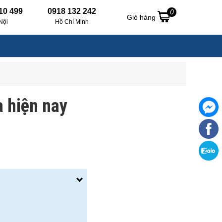
10 499
0918 132 242
0
Giỏ hàng
Nội
Hồ Chí Minh
 hiện nay