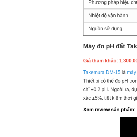
Phương pháp hiệu ch
Nhiệt độ vận hành
Nguồn sử dụng
Máy đo pH đất T
Giá tham khảo: 1.300.000
Takemura DM-15
là
máy
Thiết bị có thể đo pH tr
chỉ ±0.2 pH. Ngoài ra, du
xác ±5%, tiết kiệm thời g
Xem review sản phẩm: