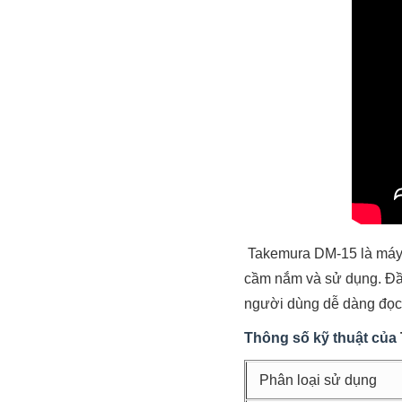
Takemura DM-15 là máy đ
cầm nắm và sử dụng. Đầu
người dùng dễ dàng đọc k
Thông số kỹ thuật của
Phân loại sử dụng