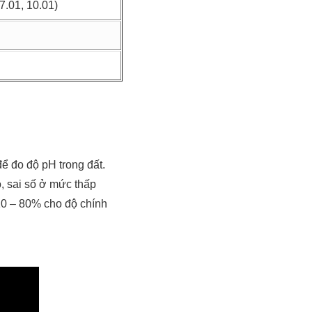
7.01, 10.01)
̉ đo độ pH trong đất.
, sai số ở mức thấp
o 10 – 80% cho độ chính