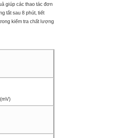
 quả giúp các thao tác đơn
 tắt sau 8 phút, tiết
 trong kiểm tra chất lượng
 (mV)