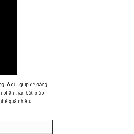
ng "ô dù" giúp dễ dàng
n phần thân bút, giúp
 thế quá nhiều.