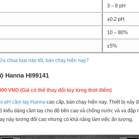
3 – 8 pH
±0.2 pH
10 – 80%
±5%
a chua loại nào tốt, bán chạy hiện nay?
độ Hanna HI99141
0 VND (Giá có thể thay đổi tùy từng thời điểm)
o pH cầm tay Hanna
cao cấp, bán chạy hiện nay. Thiết bị này đ
 có kiểu dáng cầm tay cho độ bền cao và chống nước và va đập 
tay này tương đối cao nhưng có khả năng làm việc ấn tượng.