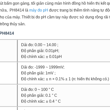
 nút bấm gọn gàng, tối giản cùng màn hình đồng hồ hiển thị kết
 nữa, PH8414 là
máy đo pH
được trang bị thêm tính năng tự động
i thọ của máy. Thiết bị đo pH cầm tay này được sử dụng rộng rãi
 trồng thủy sản.
a PH8414
Dải đo: 0.00 ~ 14.00 ;
Độ phân giải: 0.01pH;
Độ chính xác: ± 0.01pH
Dải đo: -1999 ~ 1999mV;
Độ phân giải: 1mV ;
Độ chính xác: ± n × 0.1% ± 1 (n: hiển thị không có.)
Dải đo: 0 ~ 100 ° C
Độ phân giải: 0.1 ° C
Độ chính xác: ± 0.4 ° ​​C