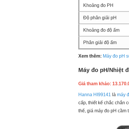
Khoảng đo PH
Độ phân giải pH
Khoảng đo độ ẩm
Phân giải độ ẩm
Xem thêm:
Máy đo pH sữ
Máy đo pH/Nhiệt 
Giá tham khảo: 13.170.00
Hanna HI99141
là
máy đ
cấp, thiết kế chắc chắn
thế, giá máy đo pH cầm 