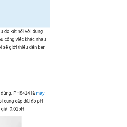
ầu đo kết nối với dung
̀u công việc khác nhau
 sẽ giới thiệu đến bạn
i dùng. PH8414 là
máy
bị cung cấp dải đo pH
n giải 0.01pH.