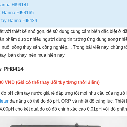
Hanna HI99141
ay Hanna HI98165
tay Hanna HI8424
ật với thiết kế nhỏ gọn, dễ sử dụng cùng cảm biến đặc biệt ở đ
 Sản phẩm được nhiều người dùng tin tưởng ứng dụng trong nhiê
nuôi trồng thủy sản, công nghiệp,... Trong bài viết này, chúng tôi
 tay bán chạy. nên mua hiện nay.
ay PH8414
 VND (Giá có thể thay đổi tùy từng thời điểm)
o pH cầm tay nước giá rẻ đáp ứng tốt mọi nhu cầu của ngườ
Meter
đa năng có thể đo độ pH, ORP và nhiệt độ cùng lúc. Thiết 
.00pH cho kết quả đo có độ chính xác cao 0.01pH với độ phâ