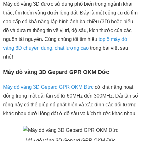
Máy dò vàng 3D được sử dụng phổ biến trong ngành khai
thác, tìm kiếm vàng dưới lòng đất. Đây là một công cụ dò tìm
cao cấp có khả năng lập hình ảnh ba chiều (3D) hoặc biểu
đồ và đưa ra thông tin về vị trí, độ sâu, kích thước của các
nguồn tài nguyên. Cùng chúng tôi tìm hiểu
top 5 máy dò
vàng 3D chuyên dụng, chất lượng cao
trong bài viết sau
nhé!
Máy dò vàng 3D Gepard GPR OKM Đức
Máy dò vàng 3D Gepard GPR OKM Đức
có khả năng hoạt
động trong một dải tần số từ 60MHz đến 300MHz. Dải tần số
rộng này có thể giúp nó phát hiện và xác định các đối tượng
khác nhau dưới lòng đất ở độ sâu và kích thước khác nhau.
Máy dò vàng 3D Gepard GPR OKM Đức