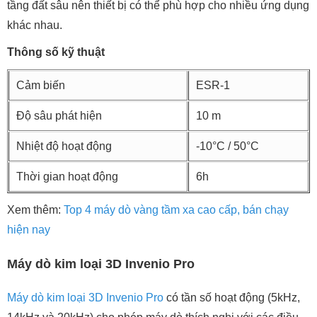
tầng đất sâu nên thiết bị có thể phù hợp cho nhiều ứng dụng
khác nhau.
Thông số kỹ thuật
Cảm biến
ESR-1
Độ sâu phát hiện
10 m
Nhiệt độ hoạt động
-10°C / 50°C
Thời gian hoạt động
6h
Xem thêm:
Top 4 máy dò vàng tầm xa cao cấp, bán chạy
hiện nay
Máy dò kim loại 3D Invenio Pro
Máy dò kim loại 3D Invenio Pro
có tần số hoạt động (5kHz,