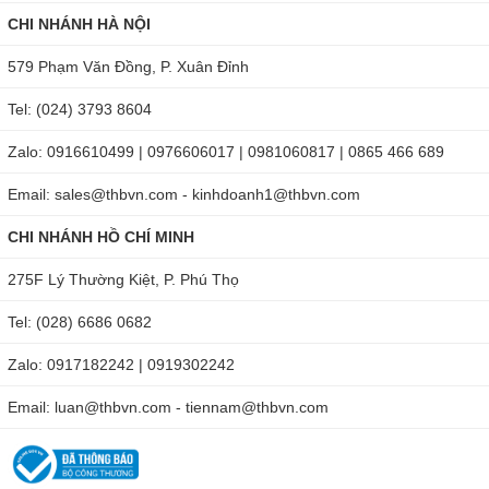
CHI NHÁNH HÀ NỘI
579 Phạm Văn Đồng, P. Xuân Đỉnh
Tel: (024) 3793 8604
Zalo: 0916610499 | 0976606017 | 0981060817 | 0865 466 689
Email: sales@thbvn.com - kinhdoanh1@thbvn.com
CHI NHÁNH HỒ CHÍ MINH
275F Lý Thường Kiệt, P. Phú Thọ
Tel: (028) 6686 0682
Zalo: 0917182242 | 0919302242
Email: luan@thbvn.com - tiennam@thbvn.com