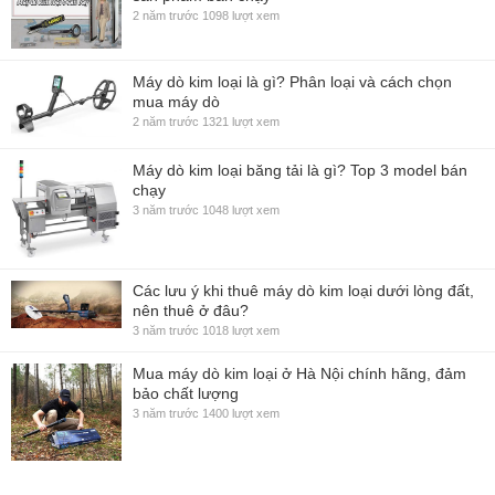
2 năm trước
1098 lượt xem
Máy dò kim loại là gì? Phân loại và cách chọn
mua máy dò
2 năm trước
1321 lượt xem
Máy dò kim loại băng tải là gì? Top 3 model bán
chạy
3 năm trước
1048 lượt xem
Các lưu ý khi thuê máy dò kim loại dưới lòng đất,
nên thuê ở đâu?
3 năm trước
1018 lượt xem
Mua máy dò kim loại ở Hà Nội chính hãng, đảm
bảo chất lượng
3 năm trước
1400 lượt xem