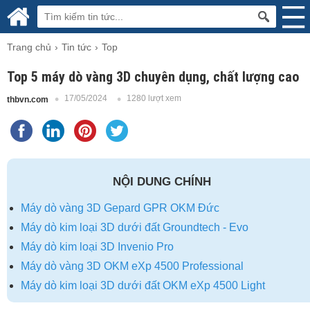
Trang chủ
Tin tức
Top
Top 5 máy dò vàng 3D chuyên dụng, chất lượng cao
17/05/2024
1280 lượt xem
thbvn.com
NỘI DUNG CHÍNH
Máy dò vàng 3D Gepard GPR OKM Đức
Máy dò kim loại 3D dưới đất Groundtech - Evo
Máy dò kim loại 3D Invenio Pro
Máy dò vàng 3D OKM eXp 4500 Professional
Máy dò kim loại 3D dưới đất OKM eXp 4500 Light