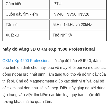
Cảm biến
IPTU
Cuộn dây tìm kiếm
INV40, INV56, INV28
Tần số
5kHz, 14kHz và 20kHz
Xuất xứ
Thổ Nhĩ Kỳ
Máy dò vàng 3D OKM eXp 4500 Professional
OKM eXp 4500 Professional
có cấp độ bảo vệ IP40, đảm
bảo tính ổn định cho máy, bảo vệ máy khỏi bụi và một số tác
động ngoại lực nhất định, làm tăng tuổi thọ và độ tin cậy của
thiết bị. Chế độ Magnetometer giúp xác định vị trí và loại bỏ
các kim loại đen như sắt và thép. Điều này giúp người dùng
tập trung vào việc tìm kiếm các kim loại quý báu hoặc đối
tượng khác mà họ quan tâm.