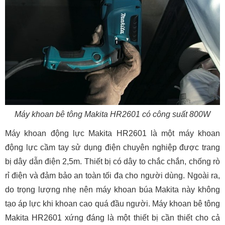
Máy khoan bê tông Makita HR2601 có công suất 800W
Máy khoan động lực Makita HR2601 là một máy khoan
động lực cầm tay sử dụng điện chuyên nghiệp được trang
bị dây dẫn điện 2,5m. Thiết bị có dây to chắc chắn, chống rò
rỉ điện và đảm bảo an toàn tối đa cho người dùng. Ngoài ra,
do trọng lượng nhẹ nên máy khoan búa Makita này không
tạo áp lực khi khoan cao quá đầu người. Máy khoan bê tông
Makita HR2601 xứng đáng là một thiết bị cần thiết cho cả