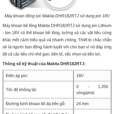
Máy khoan động lực Makita DHR182RTJ sử dụng pin 18V
Máy khoan bê tông Makita DHR182RTJ sử dụng pin Lithium
- Ion 18V có thể khoan bê tông, tường và các vật liệu cứng
khác một cách hiệu quả và nhanh chóng. Thiết bị chắc chắn
sẽ là người bạn đồng hành tuyệt vời cho bạn vì nó đáp ứng
tất cả các tiêu chí nhỏ gọn, bền bỉ, sắc nhọn và tiện lợi.
Thông số kỹ thuật của Makita DHR182RTJ:
Điện áp pin:
18V
0 - 1.350
Tốc độ không tải:
vòng/phút
Đường kính khoan tối đa trên gỗ:
24 mm