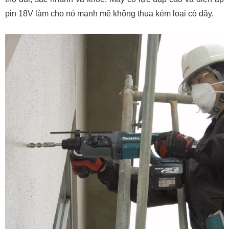
pin 18V làm cho nó mạnh mẽ không thua kém loại có dây.