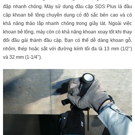
đập nhanh chóng. Máy sử dụng đầu cặp SDS Plus là đầu
cặp khoan bê tông chuyên dụng có độ sắc bén cao và có
khả năng tháo lắp nhanh chóng trong giây lát. Ngoài việc
khoan bê tông, máy còn có khả năng khoan xoay tốt khi thay
đổi đầu gài thành đầu cặp. Bạn có thể dễ dàng khoan gỗ,
nhôm, thép hoặc sắt với đường kính tối đa là 13 mm (1/2")
và 32 mm (1-1/4").