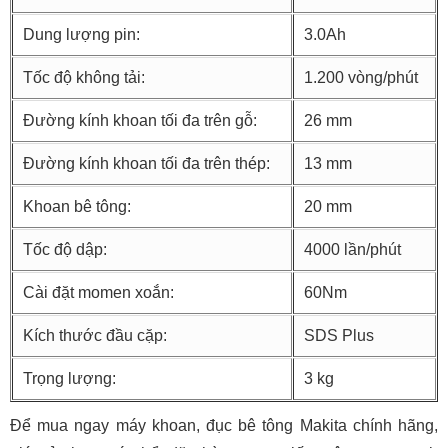
Dung lượng pin:
3.0Ah
Tốc độ không tải:
1.200 vòng/phút
Đường kính khoan tối đa trên gỗ:
26 mm
Đường kính khoan tối đa trên thép:
13 mm
Khoan bê tông:
20 mm
Tốc độ dập:
4000 lần/phút
Cài đặt momen xoắn:
60Nm
Kích thước đầu cặp:
SDS Plus
Trọng lượng:
3 kg
Để mua ngay máy khoan, đục bê tông Makita chính hãng,