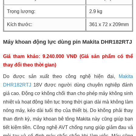
Trọng lượng:
2.9 kg
Kích thước:
361 x 72 x 209mm
Máy khoan động lực dùng pin Makita DHR182RTJ
Giá tham khảo: 9.240.000 VNĐ (Giá sản phẩm có thể
thay đổi theo thời gian)
Do được sản xuất theo công nghệ hiện đại,
Makita
DHR182RTJ
18V được người dùng chuyên nghiệp đánh
giá cao. Động cơ không chổi than cho phép máy không sinh
nhiệt và hoạt động liên tục trong thời gian dài mà không làm
nóng máy, kéo dài tuổi thọ của thiết bị. Do không phải thay
than định kỳ, máy khoan bê tông Makita này cũng giúp bạn
tiết kiệm tiền. Công nghệ AVT chống rung giúp giảm đau và
mỏi tay và cố định máy chắc chắn khi làm việc. Máy cũng