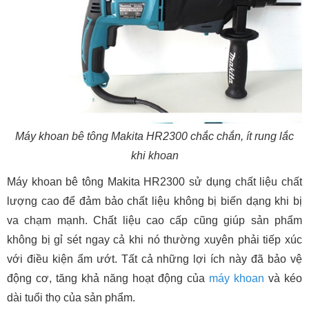
Máy khoan bê tông Makita HR2300 chắc chắn, ít rung lắc
khi khoan
Máy khoan bê tông Makita HR2300 sử dụng chất liệu chất
lượng cao để đảm bảo chất liệu không bị biến dạng khi bị
va chạm mạnh. Chất liệu cao cấp cũng giúp sản phẩm
không bị gỉ sét ngay cả khi nó thường xuyên phải tiếp xúc
với điều kiện ẩm ướt. Tất cả những lợi ích này đã bảo vệ
động cơ, tăng khả năng hoạt động của
máy khoan
và kéo
dài tuổi thọ của sản phẩm.