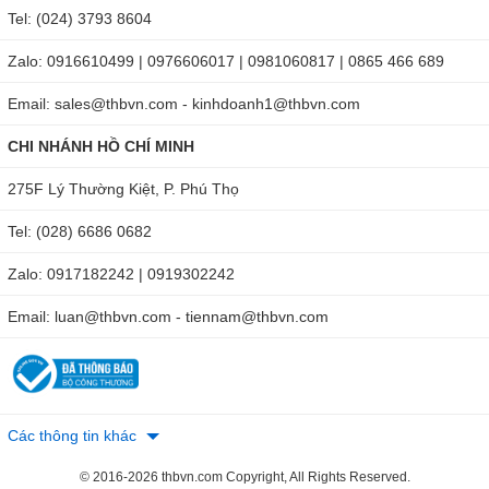
Tel: (024) 3793 8604
Zalo: 0916610499 | 0976606017 | 0981060817 | 0865 466 689
Email: sales@thbvn.com - kinhdoanh1@thbvn.com
CHI NHÁNH HỒ CHÍ MINH
275F Lý Thường Kiệt, P. Phú Thọ
Tel: (028) 6686 0682
Zalo: 0917182242 | 0919302242
Email: luan@thbvn.com - tiennam@thbvn.com
Các thông tin khác
© 2016-2026 thbvn.com Copyright, All Rights Reserved.