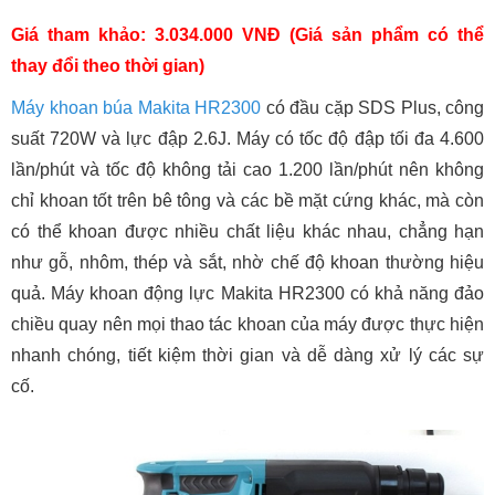
Giá tham khảo: 3.034.000 VNĐ (Giá sản phẩm có thể
thay đổi theo thời gian)
Máy khoan búa Makita HR2300
có đầu cặp SDS Plus, công
suất 720W và lực đập 2.6J. Máy có tốc độ đập tối đa 4.600
lần/phút và tốc độ không tải cao 1.200 lần/phút nên không
chỉ khoan tốt trên bê tông và các bề mặt cứng khác, mà còn
có thể khoan được nhiều chất liệu khác nhau, chẳng hạn
như gỗ, nhôm, thép và sắt, nhờ chế độ khoan thường hiệu
quả. Máy khoan động lực Makita HR2300 có khả năng đảo
chiều quay nên mọi thao tác khoan của máy được thực hiện
nhanh chóng, tiết kiệm thời gian và dễ dàng xử lý các sự
cố.