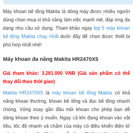
Máy khoan bê tông Makita là dòng máy được nhiều người
dùng chọn mua vì khả năng làm việc mạnh mẽ, đáp ứng đa
dạng nhu cầu sử dụng. Tham khảo ngay
top 5 máy khoan
bê tông Makita chạy nhất
dưới đây để chọn được thiết bị
phù hợp nhất nhé!
Máy khoan đa năng Makita HR2470X5
Giá tham khảo: 3.281.000 VNĐ (Giá sản phẩm có thể
thay đổi theo thời gian)
Makita HR2470X5
là
máy khoan bê tông Makita
có khả
năng khoan thường, khoan bê tông và đục bê tông nhanh
chóng. Vòng xoay gần đầu mũi khoan cho phép bạn dễ
dàng khoan theo ý muốn. Ngay cả khi đang khoan vào vật
liệu, tốc độ nhanh và chậm của máy có điều khiển điện tử