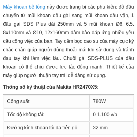
Máy khoan bê tông
này được trang bị các phụ kiện: độ đầu
chuyển từ mũi khoan đầu gài sang mũi khoan đầu vặn, 1
đầu gài SDS Plus dài 250mm và 5 mũi khoan Ø6, 6.5,
8x110mm và Ø10, 12x160mm đảm bảo đáp ứng nhiều yêu
cầu công việc của bạn. Tay cầm bọc cao su của máy cực kỳ
chắc chắn giúp người dùng thoải mái khi sử dụng và tránh
đau tay khi làm việc lâu. Chuôi gài SDS-PLUS của đầu
khoan có thể chịu được lực tác động mạnh. Thiết kế của
máy giúp người thuận tay trái dễ dàng sử dụng.
Thông số kỹ thuật của Makita HR2470X5:
Công suất:
780W
Tốc độ không tải:
0-1.100 v/p
Đường kính khoan tối đa trên gỗ:
32 mm