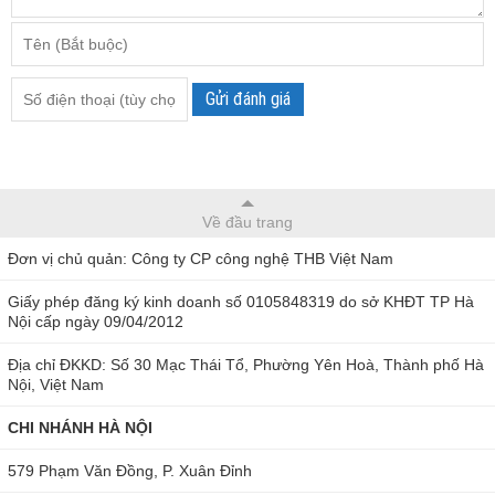
Gửi đánh giá
Về đầu trang
Đơn vị chủ quản: Công ty CP công nghệ THB Việt Nam
Giấy phép đăng ký kinh doanh số 0105848319 do sở KHĐT TP Hà
Nội cấp ngày 09/04/2012
Địa chỉ ĐKKD: Số 30 Mạc Thái Tổ, Phường Yên Hoà, Thành phố Hà
Nội, Việt Nam
CHI NHÁNH HÀ NỘI
579 Phạm Văn Đồng, P. Xuân Đỉnh