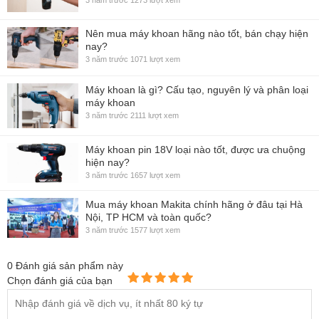
Nên mua máy khoan hãng nào tốt, bán chạy hiện
nay?
3 năm trước
1071 lượt xem
Máy khoan là gì? Cấu tạo, nguyên lý và phân loại
máy khoan
3 năm trước
2111 lượt xem
Máy khoan pin 18V loại nào tốt, được ưa chuộng
hiện nay?
3 năm trước
1657 lượt xem
Mua máy khoan Makita chính hãng ở đâu tại Hà
Nội, TP HCM và toàn quốc?
3 năm trước
1577 lượt xem
0
Đánh giá sản phẩm này
Chọn đánh giá của bạn