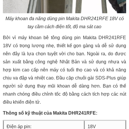
Máy khoan đa năng dùng pin Makita DHR241RFE 18V có
tay cầm cách điện tốt, độ ma sát cao
Bởi vì máy khoan bê tông dùng pin Makita DHR241RFE
18V có trọng lượng nhẹ, thiết kế gọn gàng và dễ sử dụng
nên đây là lựa chọn tuyệt vời cho bạn. Ngoài ra, do được
sản xuất bằng công nghệ Nhật Bản và sử dụng nhựa và
hợp kim cao cấp nên máy có tuổi thọ cao và có khả năng
chịu va đập và nhiệt cao. Đầu cặp chuôi gài SDS-Plus giúp
người sử dụng thay mũi khoan dễ dàng hơn. Bạn có thể
nhanh chóng điều chỉnh tốc độ bằng cách tích hợp các nút
điều khiển điện tử.
Thông số kỹ thuật của Makita DHR241RFE:
Điện áp pin:
18V