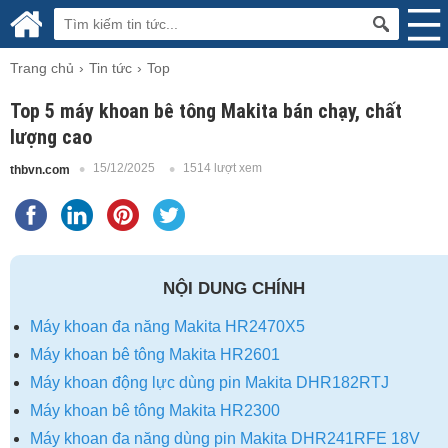
Trang chủ
Tin tức
Top
Top 5 máy khoan bê tông Makita bán chạy, chất
lượng cao
15/12/2025
1514 lượt xem
thbvn.com
NỘI DUNG CHÍNH
Máy khoan đa năng Makita HR2470X5
Máy khoan bê tông Makita HR2601
Máy khoan động lực dùng pin Makita DHR182RTJ
Máy khoan bê tông Makita HR2300
Máy khoan đa năng dùng pin Makita DHR241RFE 18V