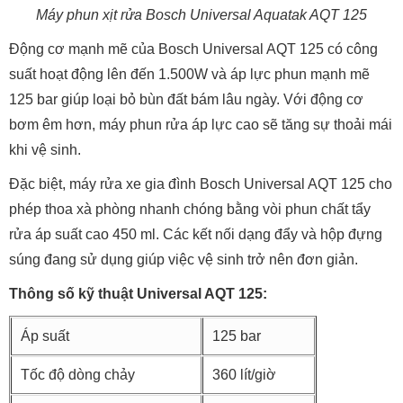
Máy phun xịt rửa Bosch Universal Aquatak AQT 125
Động cơ mạnh mẽ của Bosch Universal AQT 125 có công
suất hoạt động lên đến 1.500W và áp lực phun mạnh mẽ
125 bar giúp loại bỏ bùn đất bám lâu ngày. Với động cơ
bơm êm hơn, máy phun rửa áp lực cao sẽ tăng sự thoải mái
khi vệ sinh.
Đặc biệt, máy rửa xe gia đình Bosch Universal AQT 125 cho
phép thoa xà phòng nhanh chóng bằng vòi phun chất tẩy
rửa áp suất cao 450 ml. Các kết nối dạng đẩy và hộp đựng
súng đang sử dụng giúp việc vệ sinh trở nên đơn giản.
Thông số kỹ thuật Universal AQT 125:
Áp suất
125 bar
Tốc độ dòng chảy
360 lít/giờ