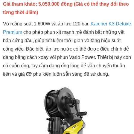
Giá tham khảo: 5.050.000 đồng (Giá có thể thay đổi theo
từng thời điểm)
Với công suất 1.600W và áp lực 120 bar,
Karcher K3 Deluxe
Premium
cho phép phun xịt mạnh mẽ đánh bật những vết
bẩn cứng đầu, giúp tiết kiệm thời gian và tăng hiệu suất
công việc. Đặc biệt, áp lực nước có thể được điều chỉnh dễ
dàng bằng cách xoay vòi phun Vario Power. Thiết bị này còn
có cuộn ống, tay cầm dạng ống lồng để vận chuyển thuận
tiện và giá đỡ phụ kiện luôn sẵn sàng để sử dụng.