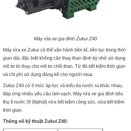
Máy rửa xe gia đình Zukui Z40
Máy rửa xe Zukui có thể vận hành bền bỉ, liên tục trong thời
gian dài, đặc biệt không cần thay than định kỳ nhờ sử dụng
mô tơ từ thay cho mô tơ chổi than. Từ đó tiết kiệm thời gian
và chi phí sử dụng đáng kể cho người mua.
Zukui Z40 có 3 mức áp lực và kiểu tia nước ra khác nhau,
đáp ứng nhiều yêu cầu làm sạch. Máy rửa xe gia đình tiêu
thụ ít nước (9 lít/phút) vừa tiết kiệm công sức, vừa tiết kiệm
thời gian.
Thông số kỹ thuật Zukui Z40: