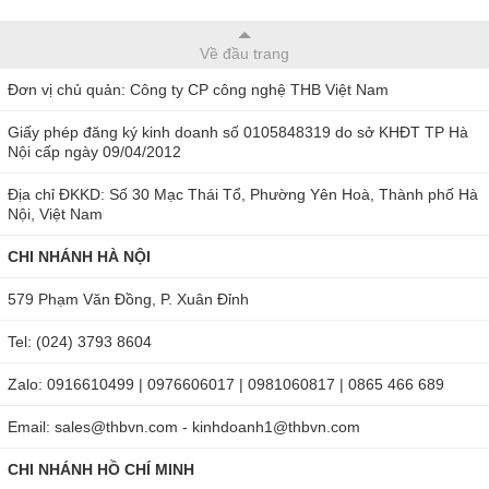
Về đầu trang
Đơn vị chủ quản: Công ty CP công nghệ THB Việt Nam
Giấy phép đăng ký kinh doanh số 0105848319 do sở KHĐT TP Hà
Nội cấp ngày 09/04/2012
Địa chỉ ĐKKD: Số 30 Mạc Thái Tổ, Phường Yên Hoà, Thành phố Hà
Nội, Việt Nam
CHI NHÁNH HÀ NỘI
579 Phạm Văn Đồng, P. Xuân Đỉnh
Tel: (024) 3793 8604
Zalo: 0916610499 | 0976606017 | 0981060817 | 0865 466 689
Email: sales@thbvn.com - kinhdoanh1@thbvn.com
CHI NHÁNH HỒ CHÍ MINH