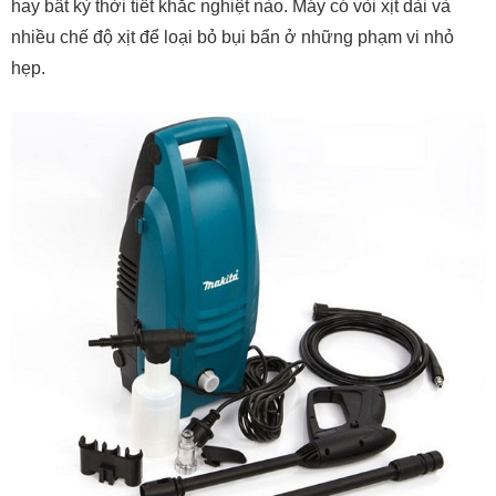
hay bất kỳ thời tiết khắc nghiệt nào. Máy có vòi xịt dài và
nhiều chế độ xịt để loại bỏ bụi bẩn ở những phạm vi nhỏ
hẹp.