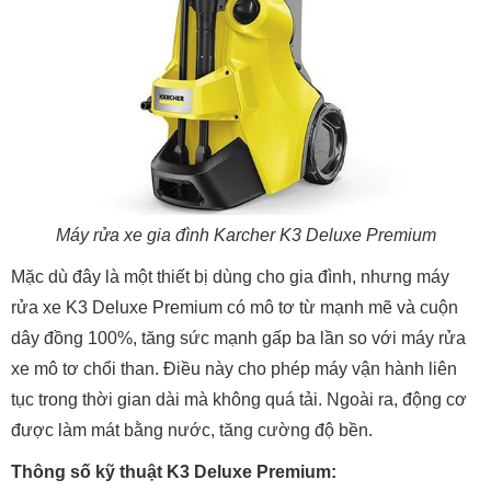
Máy rửa xe gia đình Karcher K3 Deluxe Premium
Mặc dù đây là một thiết bị dùng cho gia đình, nhưng máy
rửa xe K3 Deluxe Premium có mô tơ từ mạnh mẽ và cuộn
dây đồng 100%, tăng sức mạnh gấp ba lần so với máy rửa
xe mô tơ chổi than. Điều này cho phép máy vận hành liên
tục trong thời gian dài mà không quá tải. Ngoài ra, động cơ
được làm mát bằng nước, tăng cường độ bền.
Thông số kỹ thuật K3 Deluxe Premium: