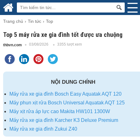
Trang chủ
Tin tức
Top
Top 5 máy rửa xe gia đình tốt được ưa chuộng
03/08/2026
3355 lượt xem
thbvn.com
NỘI DUNG CHÍNH
Máy rửa xe gia đình Bosch Easy Aquatak AQT 120
Máy phun xịt rửa Bosch Universal Aquatak AQT 125
Máy xịt rửa áp lực cao Makita HW101 1300W
Máy rửa xe gia đình Karcher K3 Deluxe Premium
Máy rửa xe gia đình Zukui Z40