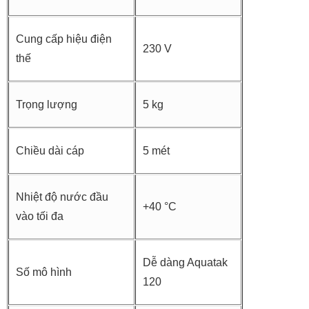
Cung cấp hiệu điện
230 V
thế
Trọng lượng
5 kg
Chiều dài cáp
5 mét
Nhiệt độ nước đầu
+40 °C
vào tối đa
Dễ dàng Aquatak
Số mô hình
120