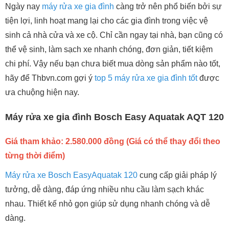
Ngày nay
máy rửa xe gia đình
càng trở nên phổ biến bởi sự
tiện lợi, linh hoạt mang lại cho các gia đình trong việc vệ
sinh cả nhà cửa và xe cộ. Chỉ cần ngay tại nhà, bạn cũng có
thể vệ sinh, làm sạch xe nhanh chóng, đơn giản, tiết kiệm
chi phí. Vậy nếu bạn chưa biết mua dòng sản phẩm nào tốt,
hãy để Thbvn.com gợi ý
top 5 máy rửa xe gia đình tốt
được
ưa chuộng hiện nay.
Máy rửa xe gia đình Bosch Easy Aquatak AQT 120
Giá tham khảo: 2.580.000 đồng (Giá có thể thay đổi theo
từng thời điểm)
Máy rửa xe Bosch EasyAquatak 120
cung cấp giải pháp lý
tưởng, dễ dàng, đáp ứng nhiều nhu cầu làm sạch khác
nhau. Thiết kế nhỏ gọn giúp sử dụng nhanh chóng và dễ
dàng.