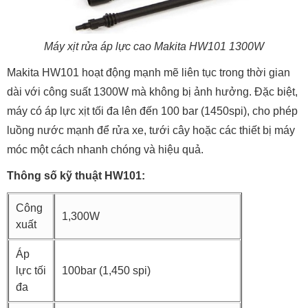
Máy xịt rửa áp lực cao Makita HW101 1300W
Makita HW101 hoạt động mạnh mẽ liên tục trong thời gian
dài với công suất 1300W mà không bị ảnh hưởng. Đặc biệt,
máy có áp lực xịt tối đa lên đến 100 bar (1450spi), cho phép
luồng nước mạnh để rửa xe, tưới cây hoặc các thiết bị máy
móc một cách nhanh chóng và hiệu quả.
Thông số kỹ thuật HW101:
Công
1,300W
xuất
Áp
lực tối
100bar (1,450 spi)
đa