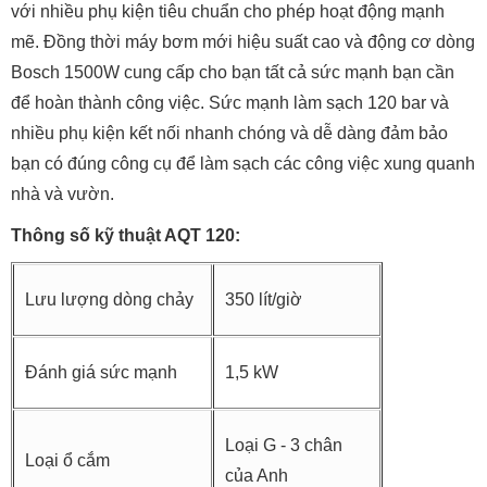
với nhiều phụ kiện tiêu chuẩn cho phép hoạt động mạnh
mẽ. Đồng thời máy bơm mới hiệu suất cao và động cơ dòng
Bosch 1500W cung cấp cho bạn tất cả sức mạnh bạn cần
để hoàn thành công việc. Sức mạnh làm sạch 120 bar và
nhiều phụ kiện kết nối nhanh chóng và dễ dàng đảm bảo
bạn có đúng công cụ để làm sạch các công việc xung quanh
nhà và vườn.
Thông số kỹ thuật AQT 120:
Lưu lượng dòng chảy
350 lít/giờ
Đánh giá sức mạnh
1,5 kW
Loại G - 3 chân
Loại ổ cắm
của Anh