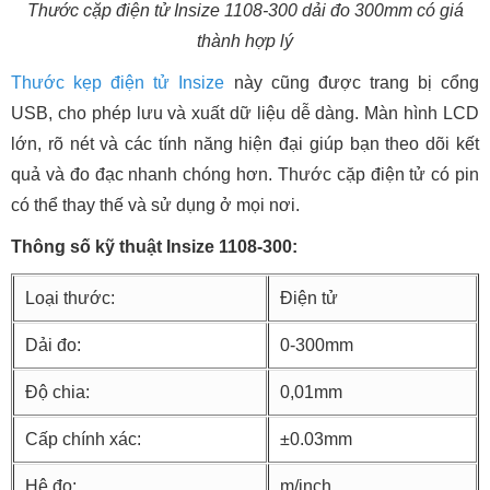
Thước cặp điện tử Insize 1108-300 dải đo 300mm có giá
thành hợp lý
Thước kẹp điện tử Insize
này cũng được trang bị cổng
USB, cho phép lưu và xuất dữ liệu dễ dàng. Màn hình LCD
lớn, rõ nét và các tính năng hiện đại giúp bạn theo dõi kết
quả và đo đạc nhanh chóng hơn. Thước cặp điện tử có pin
có thể thay thế và sử dụng ở mọi nơi.
Thông số kỹ thuật Insize 1108-300:
Loại thước:
Điện tử
Dải đo:
0-300mm
Độ chia:
0,01mm
Cấp chính xác:
±0.03mm
Hệ đo:
m/inch