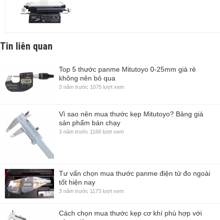
Tin liên quan
Top 5 thước panme Mitutoyo 0-25mm giá rẻ
không nên bỏ qua
3 năm trước
1075 lượt xem
Vì sao nên mua thước kẹp Mitutoyo? Bảng giá
sản phẩm bán chạy
3 năm trước
1166 lượt xem
Tư vấn chọn mua thước panme điện tử đo ngoài
tốt hiện nay
3 năm trước
1173 lượt xem
Cách chọn mua thước kẹp cơ khí phù hợp với