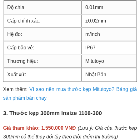
Độ chia:
0.01mm
Cấp chính xác:
±0.02mm
Hệ đo:
m/inch
Cấp bảo vệ:
IP67
Thương hiệu:
Mitutoyo
Xuất xứ:
Nhật Bản
Xem thêm:
Vì sao nên mua thước kẹp Mitutoyo? Bảng giá
sản phẩm bán chạy
3. Thước kẹp 300mm Insize 1108-300
Giá tham khảo: 1.550.000 VNĐ
(
Lưu ý:
Giá của thước kẹp
300mm có thể thay đổi tùy theo thời điểm thị trường)