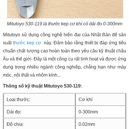
Mitutoyo 530-119 là thước kẹp cơ khí có dải đo 0-300mm
Mitutoyo sử dụng công nghệ hiện đại của Nhật Bản để sản
xuất
thước kẹp cơ
này. Đảm bảo rằng thiết bị đáp ứng tiêu
chuẩn chất lượng cao hoàn toàn theo yêu cầu kỹ thuật châu
Âu và thế giới. Đây là một công cụ rất linh hoạt và được ứng
dụng trong nhiều ngành công nghiệp, chẳng hạn như máy
móc, nội thất và nhôm kính...
Thông số kỹ thuật Mitutoyo 530-119:
Loại thước:
Cơ khí
Dải đo:
0-300mm
Độ chia:
0.02mm