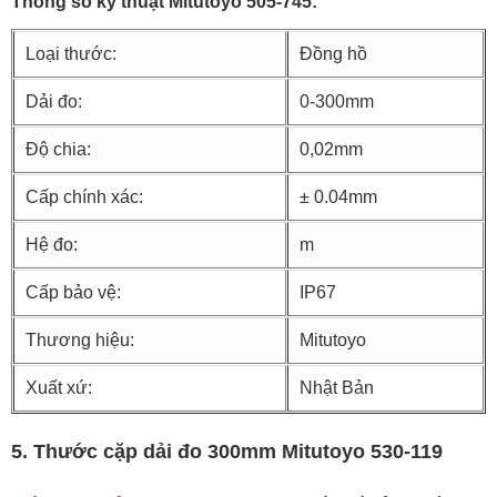
Thông số kỹ thuật Mitutoyo 505-745:
Loại thước:
Đồng hồ
Dải đo:
0-300mm
Độ chia:
0,02mm
Cấp chính xác:
± 0.04mm
Hệ đo:
m
Cấp bảo vệ:
IP67
Thương hiệu:
Mitutoyo
Xuất xứ:
Nhật Bản
5. Thước cặp dải đo 300mm Mitutoyo 530-119