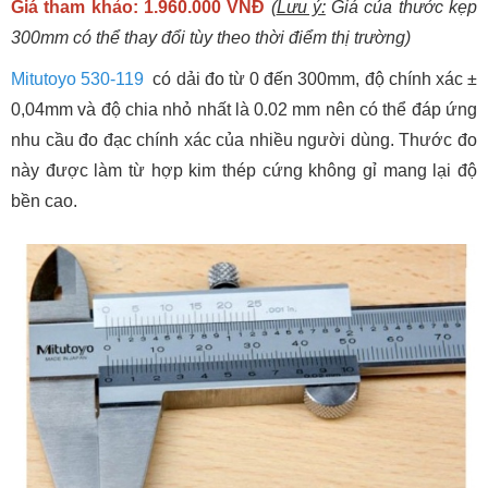
Giá tham khảo: 1.960.000 VNĐ
(
Lưu ý:
Giá của thước kẹp
300mm có thể thay đổi tùy theo thời điểm thị trường)
Mitutoyo 530-119
có dải đo từ 0 đến 300mm, độ chính xác ±
0,04mm và độ chia nhỏ nhất là 0.02 mm nên có thể đáp ứng
nhu cầu đo đạc chính xác của nhiều người dùng. Thước đo
này được làm từ hợp kim thép cứng không gỉ mang lại độ
bền cao.