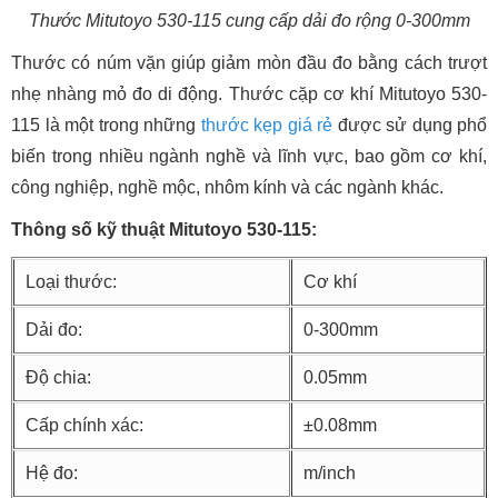
Thước Mitutoyo 530-115 cung cấp dải đo rộng 0-300mm
Thước có núm vặn giúp giảm mòn đầu đo bằng cách trượt
nhẹ nhàng mỏ đo di động. Thước cặp cơ khí Mitutoyo 530-
115 là một trong những
thước kẹp giá rẻ
được sử dụng phổ
biến trong nhiều ngành nghề và lĩnh vực, bao gồm cơ khí,
công nghiệp, nghề mộc, nhôm kính và các ngành khác.
Thông số kỹ thuật Mitutoyo 530-115:
Loại thước:
Cơ khí
Dải đo:
0-300mm
Độ chia:
0.05mm
Cấp chính xác:
±0.08mm
Hệ đo:
m/inch