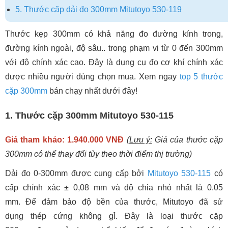
5. Thước cặp dải đo 300mm Mitutoyo 530-119
Thước kẹp 300mm có khả năng đo đường kính trong,
đường kính ngoài, độ sâu.. trong phạm vi từ 0 đến 300mm
với độ chính xác cao. Đây là dụng cụ đo cơ khí chính xác
được nhiều người dùng chọn mua. Xem ngay
top 5 thước
cặp 300mm
bán chạy nhất dưới đây!
1. Thước cặp 300mm Mitutoyo 530-115
Giá tham khảo: 1.940.000 VNĐ
(
Lưu ý:
Giá của thước cặp
300mm có thể thay đổi tùy theo thời điểm thị trường)
Dải đo 0-300mm được cung cấp bởi
Mitutoyo 530-115
có
cấp chính xác ± 0,08 mm và độ chia nhỏ nhất là 0.05
mm. Để đảm bảo độ bền của thước, Mitutoyo đã sử
dụng thép cứng không gỉ. Đây là loại thước cặp