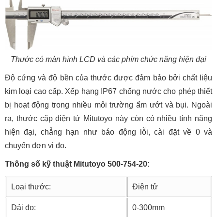
Thước có màn hình LCD và các phím chức năng hiện đại
Độ cứng và độ bền của thước được đảm bảo bởi chất liệu
kim loại cao cấp. Xếp hạng IP67 chống nước cho phép thiết
bị hoạt động trong nhiều môi trường ẩm ướt và bụi. Ngoài
ra, thước cặp điện tử Mitutoyo này còn có nhiều tính năng
hiện đại, chẳng hạn như báo động lỗi, cài đặt về 0 và
chuyển đơn vị đo.
Thông số kỹ thuật Mitutoyo 500-754-20:
Loại thước:
Điện tử
Dải đo:
0-300mm