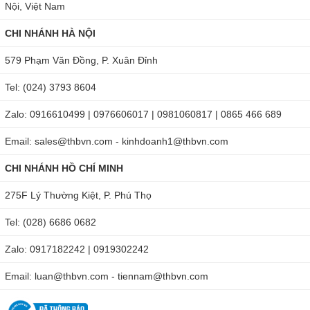
Nội, Việt Nam
CHI NHÁNH HÀ NỘI
579 Phạm Văn Đồng, P. Xuân Đỉnh
Tel: (024) 3793 8604
Zalo: 0916610499 | 0976606017 | 0981060817 | 0865 466 689
Email: sales@thbvn.com - kinhdoanh1@thbvn.com
CHI NHÁNH HỒ CHÍ MINH
275F Lý Thường Kiệt, P. Phú Thọ
Tel: (028) 6686 0682
Zalo: 0917182242 | 0919302242
Email: luan@thbvn.com - tiennam@thbvn.com