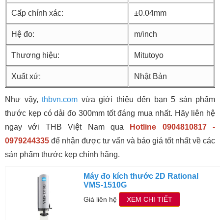
Cấp chính xác:
±0.04mm
Hệ đo:
m/inch
Thương hiệu:
Mitutoyo
Xuất xứ:
Nhật Bản
Như vậy,
thbvn.com
vừa giới thiệu đến bạn 5 sản phẩm
thước kẹp có dải đo 300mm tốt đáng mua nhất. Hãy liên hệ
ngay với THB Việt Nam qua
Hotline 0904810817 -
0979244335
để nhận được tư vấn và báo giá tốt nhất về các
sản phẩm thước kẹp chính hãng.
Máy đo kích thước 2D Rational
VMS-1510G
Giá liên hệ
XEM CHI TIẾT