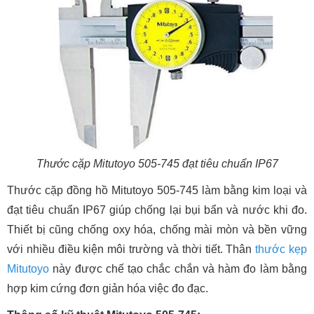
Thước cặp Mitutoyo 505-745 đạt tiêu chuẩn IP67
Thước cặp đồng hồ Mitutoyo 505-745 làm bằng kim loại và
đạt tiêu chuẩn IP67 giúp chống lại bụi bẩn và nước khi đo.
Thiết bị cũng chống oxy hóa, chống mài mòn và bền vững
với nhiều điều kiện môi trường và thời tiết. Thân
thước kẹp
Mitutoyo
này được chế tạo chắc chắn và hàm đo làm bằng
hợp kim cứng đơn giản hóa việc đo đạc.