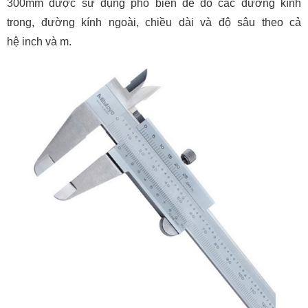
300mm được sử dụng phổ biến để đo các đường kính
trong, đường kính ngoài, chiều dài và độ sâu theo cả
hệ inch và m.