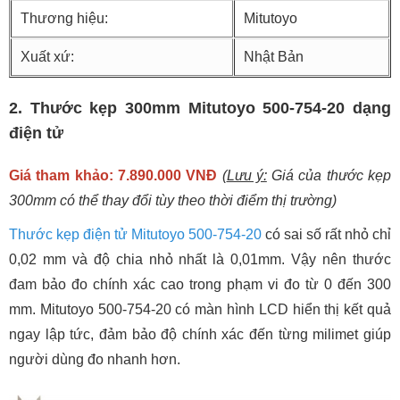
Thương hiệu:
Mitutoyo
Xuất xứ:
Nhật Bản
2. Thước kẹp 300mm Mitutoyo 500-754-20 dạng
điện tử
Giá tham khảo: 7.890.000 VNĐ
(
Lưu ý:
Giá của thước kẹp
300mm có thể thay đổi tùy theo thời điểm thị trường)
Thước kẹp điện tử Mitutoyo 500-754-20
có sai số rất nhỏ chỉ
0,02 mm và độ chia nhỏ nhất là 0,01mm. Vậy nên thước
đam bảo đo chính xác cao trong phạm vi đo từ 0 đến 300
mm. Mitutoyo 500-754-20 có màn hình LCD hiển thị kết quả
ngay lập tức, đảm bảo độ chính xác đến từng milimet giúp
người dùng đo nhanh hơn.