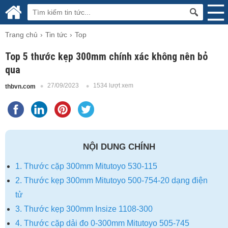
Trang chủ
Tin tức
Top
Top 5 thước kẹp 300mm chính xác không nên bỏ
qua
27/09/2023
1534 lượt xem
thbvn.com
NỘI DUNG CHÍNH
1. Thước cặp 300mm Mitutoyo 530-115
2. Thước kẹp 300mm Mitutoyo 500-754-20 dạng điện
tử
3. Thước kẹp 300mm Insize 1108-300
4. Thước cặp dải đo 0-300mm Mitutoyo 505-745