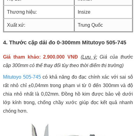
Thương hiệu:
Insize
Xuất xứ:
Trung Quốc
4. Thước cặp dải đo 0-300mm Mitutoyo 505-745
Giá tham khảo: 2.900.000 VNĐ
(
Lưu ý:
Giá của thước
cặp 300mm có thể thay đổi tùy theo thời điểm thị trường)
Mitutoyo 505-745
có khả năng đo đạc chính xác với sai sô
rất nhỏ chỉ ±0,04mm trong phạm vi từ 0 đến 300mm và độ
chia nhỏ nhất là 0,02mm. Đồng hồ kim được bảo vệ dưới
lớp kính trong, chống chầy xước giúp đọc kết quả nhanh
chóng hơn.