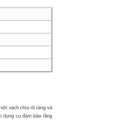
với vạch chia rõ ràng và
ạo dụng cụ đảm bảo rằng