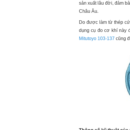
sản xuất lâu đời, đảm bả
Châu Âu.
Do được làm từ thép cứ
dụng cụ đo cơ khí này 
Mitutoyo 103-137
cũng đư