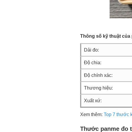
Thông số kỹ thuật của
Dải đo:
Độ chia:
Độ chính xác:
Thương hiệu:
Xuất xứ:
Xem thêm:
Top 7 thước 
Thước panme đo t