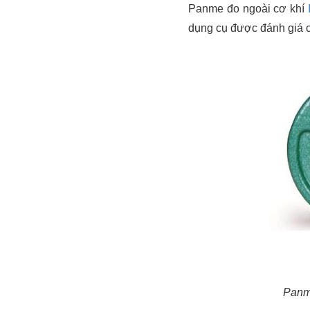
Panme đo ngoài cơ khí
dụng cụ được đánh giá c
Panme