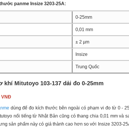
 thước panme Insize 3203-25A:
0-25mm
0,01 mm
± 2 µm
Insize
Trung Quốc
 khí Mitutoyo 103-137 dải đo 0-25mm
0 VNĐ
anme
dùng để đo kích thước bên ngoài có phạm vi đo từ 0 - 2
utoyo nổi tiếng từ Nhật Bản cũng có thang chia 0,01 mm và s
ưng sản phẩm này có giá thành cao hơn so với Insize 3203-25A