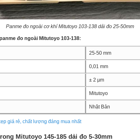
Panme đo ngoài cơ khí Mitutoyo 103-138 dải đo 25-50mm
 panme đo ngoài Mitutoyo 103-138:
25-50 mm
0,01 mm
± 2 µm
Mitutoyo
Nhật Bản
kẹp giá rẻ, chất lượng đáng mua nhất
rong Mitutoyo 145-185 dải đo 5-30mm