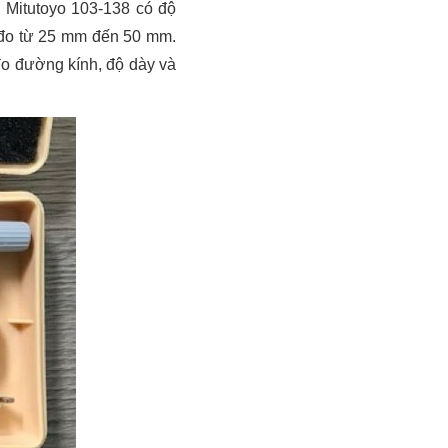
 Mitutoyo 103-138 có độ
g đo từ 25 mm đến 50 mm.
đo đường kính, độ dày và