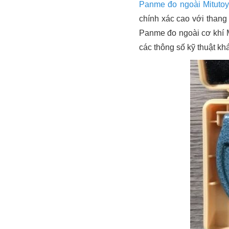
Panme đo ngoài Mituto
chính xác cao với thang
Panme đo ngoài cơ khí M
các thông số kỹ thuật khá