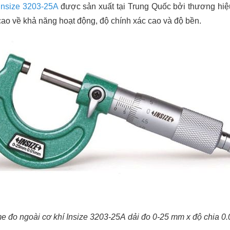
Insize 3203-25A
được sản xuất tại Trung Quốc bởi thương hiệu 
ao về khả năng hoạt động, độ chính xác cao và độ bền.
 đo ngoài cơ khí Insize 3203-25A dải đo 0-25 mm x
độ chia 0