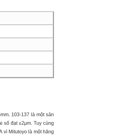
5mm. 103-137 là một sản
ai số đạt ±2μm. Tuy cùng
 vì Mitutoyo là một hãng