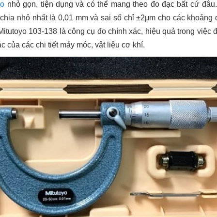
yo
nhỏ gọn, tiện dụng và có thể mang theo đo đạc bất cứ đâu.
 chia nhỏ nhất là 0,01 mm và sai số chỉ ±2μm cho các khoản
itutoyo 103-138 là công cụ đo chính xác, hiệu quả trong việc 
c của các chi tiết máy móc, vật liệu cơ khí.