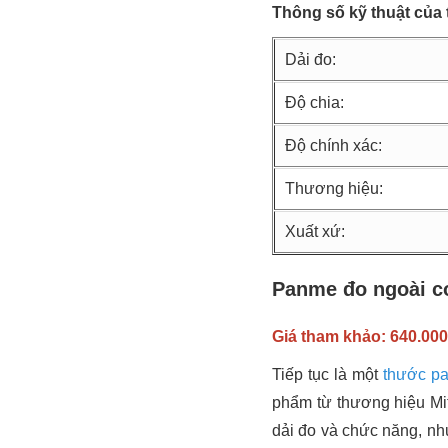
Thông số kỹ thuật của
Dải đo:
Độ chia:
Độ chính xác:
Thương hiệu:
Xuất xứ:
Panme đo ngoài cơ
Giá tham khảo: 640.00
Tiếp tục là một
thước p
phẩm từ thương hiệu Mit
dải đo và chức năng, nh