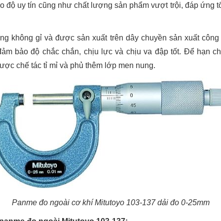
o độ uy tín cũng như chất lượng sản phẩm vượt trội, đáp ứng tố
ng không gỉ và được sản xuất trên dây chuyền sản xuất công
đảm bảo độ chắc chắn, chịu lực và chịu va đập tốt. Để hạn c
ợc chế tác tỉ mỉ và phủ thêm lớp men nung.
Panme đo ngoài cơ khí Mitutoyo 103-137 dải đo 0-25mm