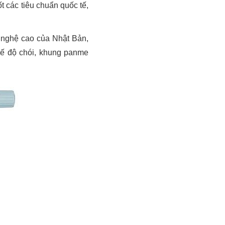
t các tiêu chuẩn quốc tế,
 nghệ cao của Nhật Bản,
hế độ chói, khung panme