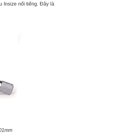
Insize nổi tiếng. Đây là
.01mm