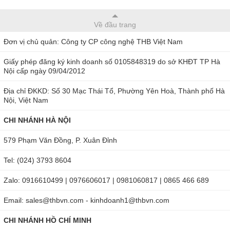
Về đầu trang
Đơn vị chủ quản: Công ty CP công nghệ THB Việt Nam
Giấy phép đăng ký kinh doanh số 0105848319 do sở KHĐT TP Hà
Nội cấp ngày 09/04/2012
Địa chỉ ĐKKD: Số 30 Mạc Thái Tổ, Phường Yên Hoà, Thành phố Hà
Nội, Việt Nam
CHI NHÁNH HÀ NỘI
579 Phạm Văn Đồng, P. Xuân Đỉnh
Tel: (024) 3793 8604
Zalo: 0916610499 | 0976606017 | 0981060817 | 0865 466 689
Email: sales@thbvn.com - kinhdoanh1@thbvn.com
CHI NHÁNH HỒ CHÍ MINH