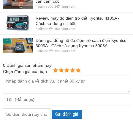
cần cắm cọc
4 năm trước
1474 lượt xem
Review máy đo điện trở đất Kyoritsu 4105A -
Cách sử dụng chi tiết
5 năm trước
1509 lượt xem
Đánh giá đồng hồ đo điện trở cách điện Kyoritsu
3005A - Cách sử dụng Kyoritsu 3005A
5 năm trước
1276 lượt xem
0
Đánh giá sản phẩm này
Chọn đánh giá của bạn
Gửi đánh giá