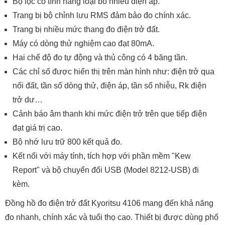
Bộ lọc có tính năng loại bỏ nhiễu điện áp.
Trang bị bộ chỉnh lưu RMS đảm bảo đo chính xác.
Trang bị nhiều mức thang đo điện trở đất.
Máy có dòng thử nghiệm cao đạt 80mA.
Hai chế độ đo tự động và thủ công có 4 băng tần.
Các chỉ số được hiển thị trên màn hình như: điện trở qua
nối đất, tần số dòng thử, điện áp, tần số nhiễu, Rk điện
trở dư…
Cảnh báo âm thanh khi mức điện trở trên que tiếp điện
đạt giá trị cao.
Bộ nhớ lưu trữ 800 kết quả đo.
Kết nối với máy tính, tích hợp với phần mềm "Kew
Report" và bộ chuyển đổi USB (Model 8212-USB) đi
kèm.
Đồng hồ đo điện trở đất Kyoritsu 4106 mang đến khả năng
đo nhanh, chính xác và tuổi thọ cao. Thiết bị được dùng phổ