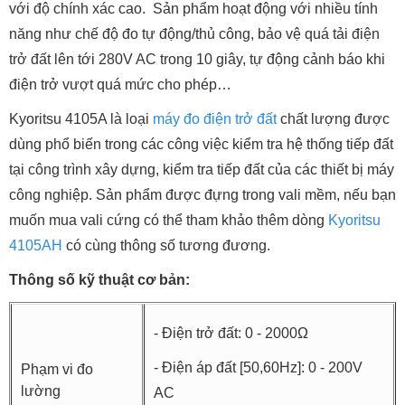
với độ chính xác cao. Sản phẩm hoạt động với nhiều tính
năng như chế độ đo tự động/thủ công, bảo vệ quá tải điện
trở đất lên tới 280V AC trong 10 giây, tự động cảnh báo khi
điện trở vượt quá mức cho phép…
Kyoritsu 4105A là loại
máy đo điện trở đất
chất lượng được
dùng phổ biến trong các công việc kiểm tra hệ thống tiếp đất
tại công trình xây dựng, kiểm tra tiếp đất của các thiết bị máy
công nghiệp. Sản phẩm được đựng trong vali mềm, nếu bạn
muốn mua vali cứng có thể tham khảo thêm dòng
Kyoritsu
4105AH
có cùng thông số tương đương.
Thông số kỹ thuật cơ bản:
- Điện trở đất: 0 - 2000Ω
- Điện áp đất [50,60Hz]: 0 - 200V
Phạm vi đo
lường
AC