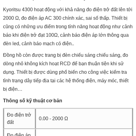
Kyoritsu 4300 hoạt động với khả năng đo điện trở đất lên tới
2000 Ω, đo điện áp AC 300 chính xác, sai số thấp. Thiết bị
cũng có những ưu điểm trong tính năng hoạt động như cảnh
báo khi điện trở đạt 100Ω, cảnh báo điện áp lớn thông qua
đèn led, cảnh báo mạch có điện..
Đồng hồ còn được trang bị đèn chiếu sáng chiếu sáng, đo
dòng nhỏ không kích hoạt RCD để bạn thuận tiện khi sử
dụng. Thiết bị được dùng phổ biến cho công việc kiểm tra
tình trạng dây tiếp địa tại các hệ thống điện, máy móc, thiết
bị điện…
Thông số kỹ thuật cơ bản
Đo điện trở
0.00 - 2000 Ω
đất
Đo điện áp