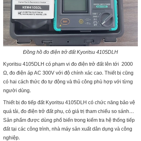
Đồng hồ đo điện trở đất Kyoritsu 4105DLH
Kyoritsu 4105DLH có phạm vi đo điện trở đất lên tới 2000
Ω, đo điện áp AC 300V với độ chính xác cao. Thiết bị cũng
có hai cách thức đo tự động và thủ công phù hợp với từng
người dùng.
Thiết bị đo tiếp đất Kyoritsu 4105DLH có chức năng bảo vệ
quá tải, đo điện trở đất phụ, có giá trị tham chiếu so sánh…
Sản phẩm được dùng phổ biến trong kiểm tra hệ thống tiếp
đất tại các công trình, nhà máy sản xuất dân dụng và công
nghiệp.