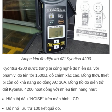
Ampe kìm đo điện trở đất Kyoritsu 4200
Kyoritsu 4200 được trang bị công nghệ đo hiện đại với
phạm vi đo lên tới 1500Ω, độ chính xác cao. Đồng thời, thiết
bị còn có khả năng đo dòng AC 30A. Đồng hồ đo điện trở
đất Kyoritsu 4200 hoạt động với nhiều tính năng như:
Hiển thị dấu "NOISE" trên màn hình LCD.
Bộ nhớ lưu trữ 100 kết quả đo.