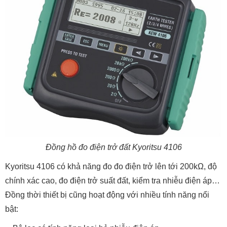
Đồng hồ đo điện trở đất Kyoritsu 4106
Kyoritsu 4106 có khả năng đo đo điện trở lên tới 200kΩ, độ
chính xác cao, đo điện trở suất đất, kiểm tra nhiễu điện áp…
Đồng thời thiết bị cũng hoạt động với nhiều tính năng nổi
bật: