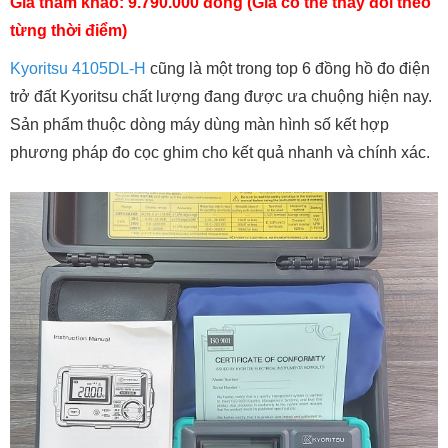
Giá tham khảo: 9.790.000 đồng (Giá có thể thay đổi theo
từng thời điểm)
Kyoritsu 4105DL-H
cũng là một trong top 6 đồng hồ đo điện
trở đất Kyoritsu chất lượng đang được ưa chuộng hiện nay.
Sản phẩm thuộc dòng máy dùng màn hình số kết hợp
phương pháp đo cọc ghim cho kết quả nhanh và chính xác.