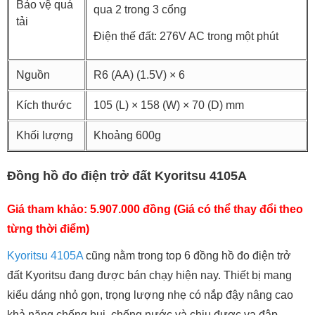
Bảo vệ quá
qua 2 trong 3 cổng
tải
Điện thế đất: 276V AC trong một phút
Nguồn
R6 (AA) (1.5V) × 6
Kích thước
105 (L) × 158 (W) × 70 (D) mm
Khối lượng
Khoảng 600g
Đồng hồ đo điện trở đất Kyoritsu 4105A
Giá tham khảo: 5.907.000 đồng (Giá có thể thay đổi theo
từng thời điểm)
Kyoritsu 4105A
cũng nằm trong top 6 đồng hồ đo điện trở
đất Kyoritsu đang được bán chạy hiện nay. Thiết bị mang
kiểu dáng nhỏ gọn, trọng lượng nhẹ có nắp đậy nâng cao
khả năng chống bụi, chống nước và chịu được va đập