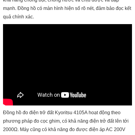
mạnh. Đồng hồ có màn hình hiện số rõ nét, đảm bảo đọc kết
quả chính xác.
Đồng hồ đo điện trở đất Kyoritsu 4105A hoạt động theo
phương pháp đo cọc ghim, có khả năng điện trở đất lên tới
2000Ω. Máy cũng có khả năng đo được điện áp AC 200V