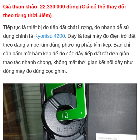
Giá tham khảo: 22.330.000 đồng (Giá có thể thay đổi
theo từng thời điểm)
Tiếp tục là thiết bị đo tiếp đất chất lượng, đo nhanh dễ sử
dụng chính là
Kyoritsu 4200
. Đây là loại máy đo điện trở đất
theo dạng ampe kìm dùng phương pháp kìm kẹp. Bạn chỉ
cần bấm mở hàm kẹp để đo các dây tiếp đất rất đơn giản,
thao tác nhanh chóng, không mất thời gian kết nối dây như
dòng máy đo dùng cọc ghim.