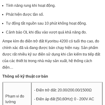
Tính năng rung khi hoạt động.
Phát hiện được tần số.
Tự động tắt nguồn sau 10 phút không hoạt động.
Cảnh báo OL khi đầu vào vượt quá khả năng đo.
Ampe kìm đo điện trở đất Kyoritsu 4200 có tuổi thọ cao, đo
chính xác đã và đang được bán chạy hiện nay. Sản phẩm
được rất nhiều kỹ sư điện sử dụng khi cần kiểm tra tiếp đất
của các thiết bị trong nhà máy sản xuất, hệ thống cách
điện…
Thông số kỹ thuật cơ bản
- Điện trở đất: 20.00/200.00/1500Ω
Phạm vi đo
- Điện áp đất [50,60Hz]: 0 - 200V AC
lường