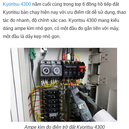
Kyoritsu 4300
nằm cuối cùng trong top 6 đồng hồ tiếp đất
Kyoritsu bán chạy hiện nay với ưu điểm rất dễ sử dụng, thao
tác đo nhanh, độ chính xác cao. Kyoritsu 4300 mang kiểu
dáng ampe kìm nhỏ gọn, có một đầu đo gắn liền với máy,
một đầu là dây kẹp nhỏ gọn.
Ampe kìm đo điện trở đất Kyoritsu 4300