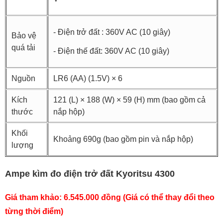
- Điện trở đất : 360V AC (10 giây)
Bảo vệ
quá tải
- Điện thế đất: 360V AC (10 giây)
Nguồn
LR6 (AA) (1.5V) × 6
Kích
121 (L) × 188 (W) × 59 (H) mm (bao gồm cả
thước
nắp hộp)
Khối
Khoảng 690g (bao gồm pin và nắp hộp)
lượng
Ampe kìm đo điện trở đất Kyoritsu 4300
Giá tham khảo: 6.545.000 đồng (Giá có thể thay đổi theo
từng thời điểm)