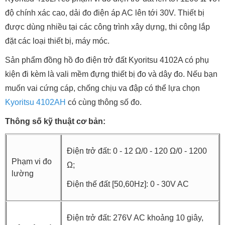
độ chính xác cao, dải đo điện áp AC lên tới 30V. Thiết bị
được dùng nhiều tại các công trình xây dựng, thi công lắp
đặt các loại thiết bị, máy móc.
Sản phẩm đồng hồ đo điện trở đất Kyoritsu 4102A có phụ
kiện đi kèm là vali mềm đựng thiết bị đo và dây đo. Nếu bạn
muốn vai cứng cáp, chống chịu va đập có thể lựa chọn
Kyoritsu 4102AH
có cùng thông số đo.
Thông số kỹ thuật cơ bản:
Điện trở đất: 0 - 12 Ω/0 - 120 Ω/0 - 1200
Phạm vi đo
Ω;
lường
Điện thế đất [50,60Hz]: 0 - 30V AC
Điện trở đất: 276V AC khoảng 10 giây,