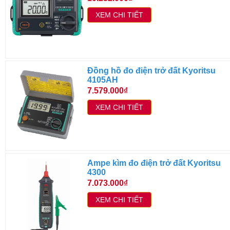
XEM CHI TIẾT
Đồng hồ đo điện trở đất Kyoritsu
4105AH
7.579.000₫
XEM CHI TIẾT
Ampe kìm đo điện trở đất Kyoritsu
4300
7.073.000₫
XEM CHI TIẾT