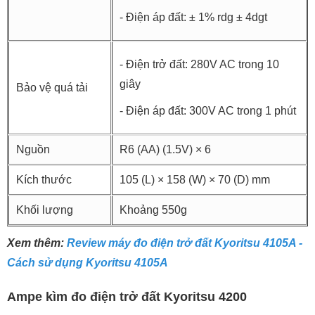
- Điện áp đất: ± 1% rdg ± 4dgt
- Điện trở đất: 280V AC trong 10
giây
Bảo vệ quá tải
- Điện áp đất: 300V AC trong 1 phút
Nguồn
R6 (AA) (1.5V) × 6
Kích thước
105 (L) × 158 (W) × 70 (D) mm
Khối lượng
Khoảng 550g
Xem thêm:
Review máy đo điện trở đất Kyoritsu 4105A -
Cách sử dụng Kyoritsu 4105A
Ampe kìm đo điện trở đất Kyoritsu 4200