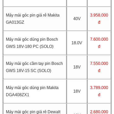
Máy mài góc pin giá rẻ Makita
3.958.000
40V
GA013GZ
đ
Máy mài góc dùng pin Bosch
7.600.000
18.0V
GWS 18V-180 PC (SOLO)
đ
Máy mài góc cầm tay pin Bosch
7.550.000
18V
GWS 18V-15 SC (SOLO)
đ
Máy mài góc dùng pin Makita
3.789.000
18V
DGA408ZX1
đ
Máy mài góc pin giá rẻ Dewalt
2.680.000