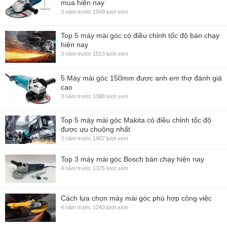
mua hiện nay
3 năm trước
1049 lượt xem
Top 5 máy mài góc có điều chỉnh tốc độ bán chạy
hiện nay
3 năm trước
1513 lượt xem
5 Máy mài góc 150mm được anh em thợ đánh giá
cao
3 năm trước
1388 lượt xem
Top 5 máy mài góc Makita có điều chỉnh tốc độ
được ưu chuộng nhất
3 năm trước
1907 lượt xem
Top 3 máy mài góc Bosch bán chạy hiện nay
4 năm trước
1375 lượt xem
Cách lựa chọn máy mài góc phù hợp công việc
4 năm trước
1243 lượt xem