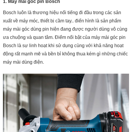
1. Máy mài góc pin Bosch
Bosch luôn là thương hiệu nổi tiếng đi đầu trong các sản
xuất về máy móc, thiết bị cầm tay.. điển hình là sản phẩm
máy mài góc dùng pin hiện đang được người dùng vô cùng
ưa chuộng và quan tâm. Điểm nổi bật của máy mài góc pin
Bosch là sự linh hoạt khi sử dụng cùng với khả năng hoạt
động rất mạnh mẽ và bền bỉ không thua kém gì những chiếc
máy mài dùng điện.