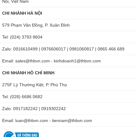
Nội, Việt Nam
CHI NHÁNH HÀ NỘI
579 Phạm Văn Đồng, P. Xuân Đỉnh
Tel: (024) 3793 8604
Zalo: 0916610499 | 0976606017 | 0981060817 | 0865 466 689
Email: sales@thbvn.com - kinhdoanh1@thbvn.com
CHI NHÁNH HỒ CHÍ MINH
275F Lý Thường Kiệt, P. Phú Thọ
Tel: (028) 6686 0682
Zalo: 0917182242 | 0919302242
Email: luan@thbvn.com - tiennam@thbvn.com