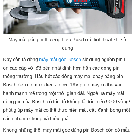
Máy mài góc pin thương hiệu Bosch rất linh hoạt khi sử
dụng
Đây còn là dòng
máy mài góc Bosch
sử dụng nguồn pin Li-
on cao cấp với độ bền nhất định hơn hẳn các dòng pin
thông thường. Hầu hết các dòng máy mài chạy bằng pin
Bosch đều có mức điện áp lớn 18V giúp máy có thể vận
hành mạnh mẽ trong một thời gian dài. Ngoài ra máy mài
dùng pin của Bosch có tốc độ không tải tối thiểu 9000 vòng/
phút giúp máy mài có thể thực hiện mài, cắt, đánh bóng một
cách nhanh chóng và hiệu quả.
Không những thế, máy mài góc dùng pin Bosch còn có mẫu