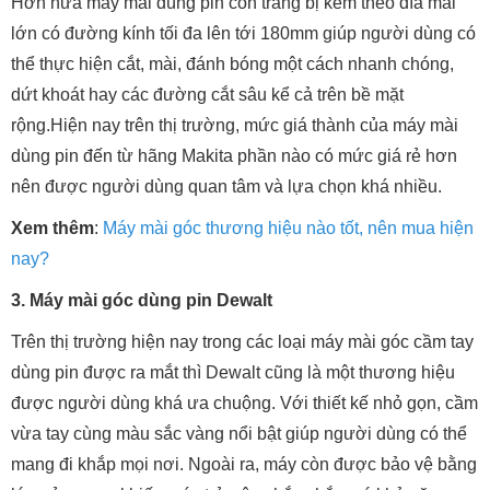
Hơn nữa máy mài dùng pin còn trang bị kèm theo đĩa mài
lớn có đường kính tối đa lên tới 180mm giúp người dùng có
thể thực hiện cắt, mài, đánh bóng một cách nhanh chóng,
dứt khoát hay các đường cắt sâu kể cả trên bề mặt
rộng.Hiện nay trên thị trường, mức giá thành của máy mài
dùng pin đến từ hãng Makita phần nào có mức giá rẻ hơn
nên được người dùng quan tâm và lựa chọn khá nhiều.
Xem thêm
:
Máy mài góc thương hiệu nào tốt, nên mua hiện
nay?
3. Máy mài góc dùng pin Dewalt
Trên thị trường hiện nay trong các loại máy mài góc cầm tay
dùng pin được ra mắt thì Dewalt cũng là một thương hiệu
được người dùng khá ưa chuộng. Với thiết kế nhỏ gọn, cầm
vừa tay cùng màu sắc vàng nổi bật giúp người dùng có thể
mang đi khắp mọi nơi. Ngoài ra, máy còn được bảo vệ bằng