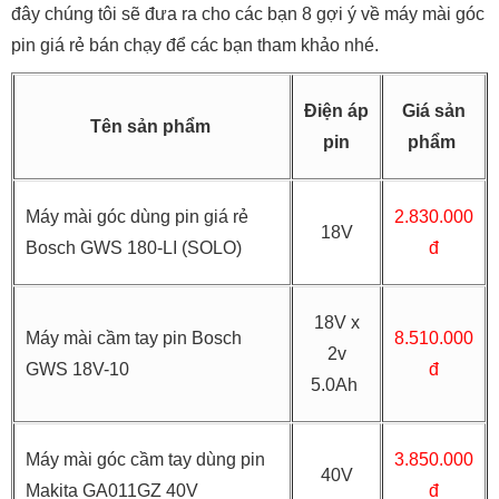
đây chúng tôi sẽ đưa ra cho các bạn 8 gợi ý về máy mài góc
pin giá rẻ bán chạy để các bạn tham khảo nhé.
Điện áp
Giá sản
Tên sản phẩm
pin
phẩm
Máy mài góc dùng pin giá rẻ
2.830.000
18V
Bosch GWS 180-LI (SOLO)
đ
18V x
Máy mài cầm tay pin Bosch
8.510.000
2v
GWS 18V-10
đ
5.0Ah
Máy mài góc cầm tay dùng pin
3.850.000
40V
Makita GA011GZ 40V
đ