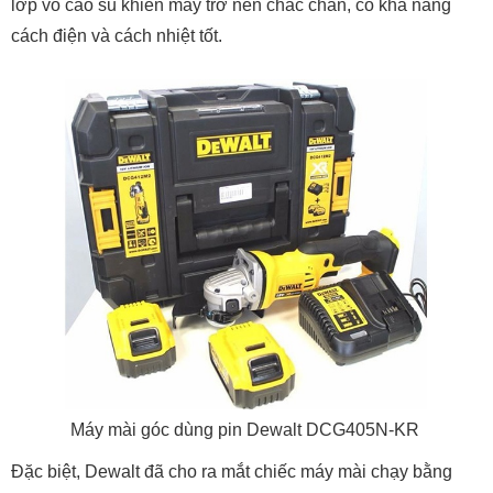
lớp vỏ cao su khiến máy trở nên chắc chắn, có khả năng
cách điện và cách nhiệt tốt.
Máy mài góc dùng pin Dewalt DCG405N-KR
Đặc biệt, Dewalt đã cho ra mắt chiếc máy mài chạy bằng