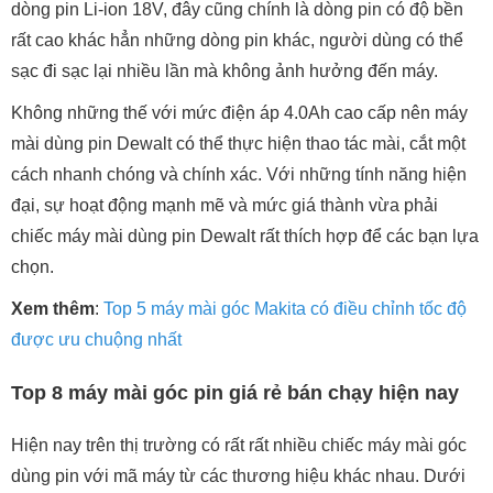
dòng pin Li-ion 18V, đây cũng chính là dòng pin có độ bền
rất cao khác hẳn những dòng pin khác, người dùng có thể
sạc đi sạc lại nhiều lần mà không ảnh hưởng đến máy.
Không những thế với mức điện áp 4.0Ah cao cấp nên máy
mài dùng pin Dewalt có thể thực hiện thao tác mài, cắt một
cách nhanh chóng và chính xác. Với những tính năng hiện
đại, sự hoạt động mạnh mẽ và mức giá thành vừa phải
chiếc máy mài dùng pin Dewalt rất thích hợp để các bạn lựa
chọn.
Xem thêm
:
Top 5 máy mài góc Makita có điều chỉnh tốc độ
được ưu chuộng nhất
Top 8 máy mài góc pin giá rẻ bán chạy hiện nay
Hiện nay trên thị trường có rất rất nhiều chiếc máy mài góc
dùng pin với mã máy từ các thương hiệu khác nhau. Dưới