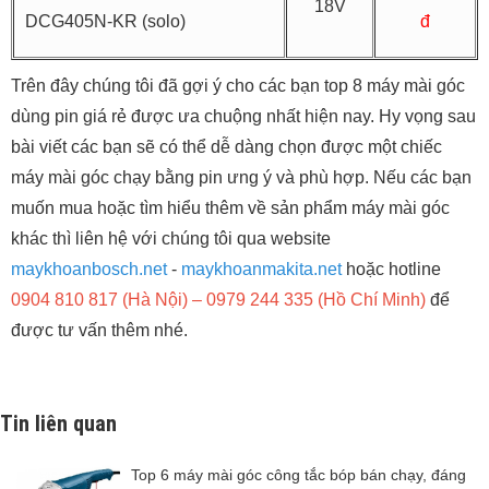
18V
DCG405N-KR (solo)
đ
Trên đây chúng tôi đã gợi ý cho các bạn top 8 máy mài góc
dùng pin giá rẻ được ưa chuộng nhất hiện nay. Hy vọng sau
bài viết các bạn sẽ có thể dễ dàng chọn được một chiếc
máy mài góc chạy bằng pin ưng ý và phù hợp. Nếu các bạn
muốn mua hoặc tìm hiểu thêm về sản phẩm máy mài góc
khác thì liên hệ với chúng tôi qua website
maykhoanbosch.net
-
maykhoanmakita.net
hoặc hotline
0904 810 817 (Hà Nội) – 0979 244 335 (Hồ Chí Minh)
để
được tư vấn thêm nhé.
Tin liên quan
Top 6 máy mài góc công tắc bóp bán chạy, đáng