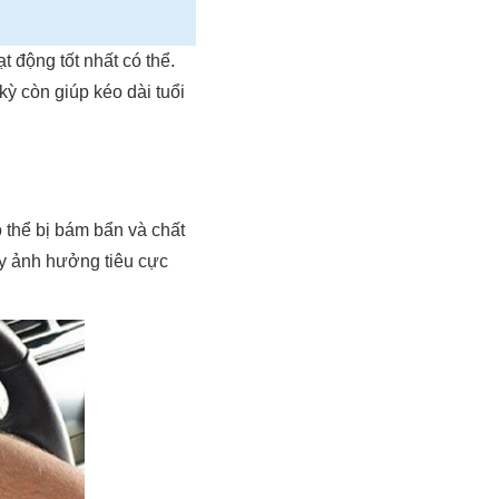
 động tốt nhất có thể.
ỳ còn giúp kéo dài tuổi
ó thể bị bám bẩn và chất
ây ảnh hưởng tiêu cực
.