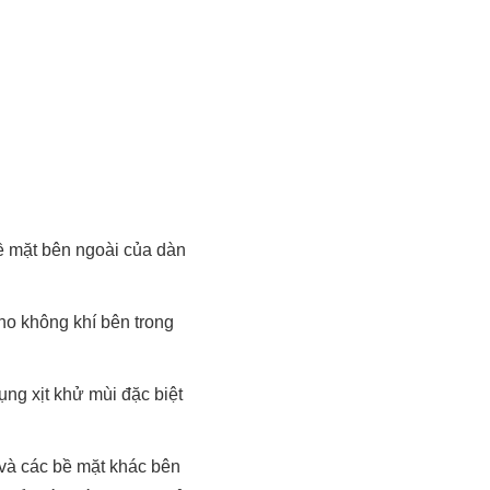
ề mặt bên ngoài của dàn
cho không khí bên trong
ụng xịt khử mùi đặc biệt
 và các bề mặt khác bên