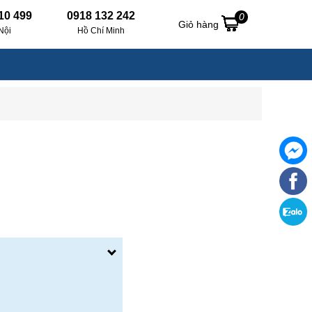
10 499
0918 132 242
0
Giỏ hàng
Nội
Hồ Chí Minh