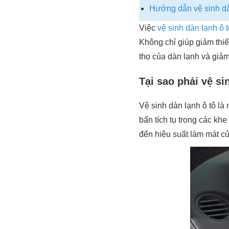
Hướng dẫn vệ sinh dàn
Việc
vệ sinh dàn lạnh ô t
Không chỉ giúp giảm thiể
thọ của dàn lạnh và giảm
Tại sao phải vệ si
Vệ sinh dàn lạnh ô tô là
bẩn tích tụ trong các kh
đến hiệu suất làm mát c