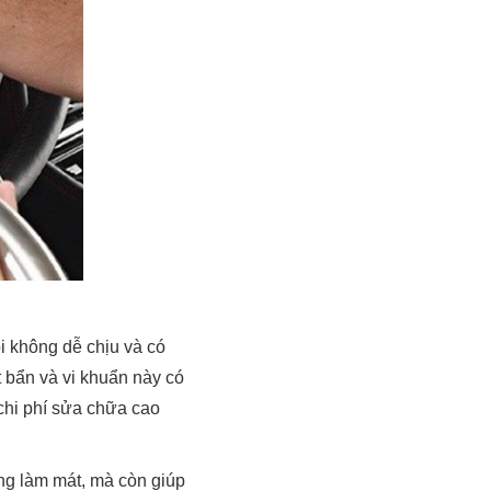
ôi không dễ chịu và có
 bẩn và vi khuẩn này có
 chi phí sửa chữa cao
hống làm mát, mà còn giúp