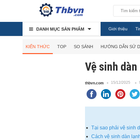
Giới thiệu
Ti
DANH MỤC SẢN PHẨM
KIẾN THỨC
TOP
SO SÁNH
HƯỚNG DẪN SỬ 
Vệ sinh dàn 
15/12/2025
thbvn.com
Tại sao phải vệ sinh 
Cách vệ sinh dàn lạnh