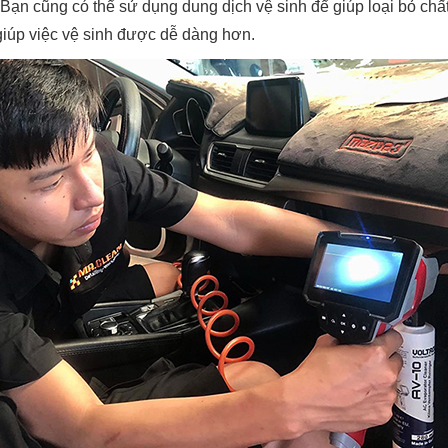
 Bạn cũng có thể sử dụng dung dịch vệ sinh để giúp loại bỏ chất
iúp việc vệ sinh được dễ dàng hơn.