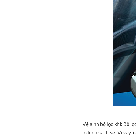
Vệ sinh bộ lọc khí: Bộ lọ
tô luôn sạch sẽ. Vì vậy, 