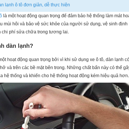
 lạnh ô tô đơn giản, dễ thực hiện
ô
là một hoạt động quan trọng để đảm bảo hệ thống làm mát hoạt
u mùi hôi và bảo vệ sức khỏe của người sử dụng, vệ sinh định k
 chi phí sửa chữa trong tương lai.
nh dàn lạnh?
 một hoạt động quan trọng bởi vì khi sử dụng xe ô tô, dàn lạnh c
e hở và trên các bề mặt bên trong. Những chất bẩn này có thể g
ủa hệ thống và khiến cho hệ thống hoạt động kém hiệu quả hơn