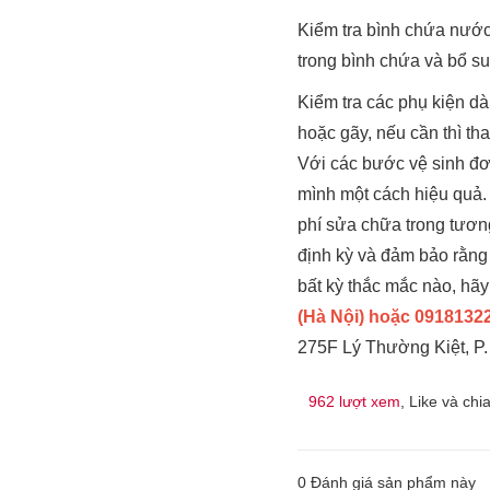
Kiểm tra bình chứa nước
trong bình chứa và bổ s
Kiểm tra các phụ kiện dà
hoặc gãy, nếu cần thì tha
Với các bước vệ sinh đơn
mình một cách hiệu quả. 
phí sửa chữa trong tương
định kỳ và đảm bảo rằng
bất kỳ thắc mắc nào, hãy
(Hà Nội) hoặc 09181322
275F Lý Thường Kiệt, P
962 lượt xem
, Like và chi
0
Đánh giá sản phẩm này