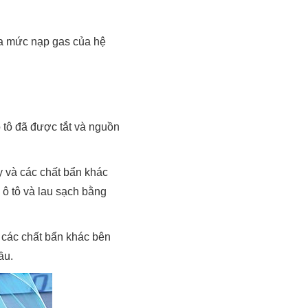
ra mức nạp gas của hệ
 tô đã được tắt và nguồn
y và các chất bẩn khác
 ô tô và lau sạch bằng
 các chất bẩn khác bên
ầu.