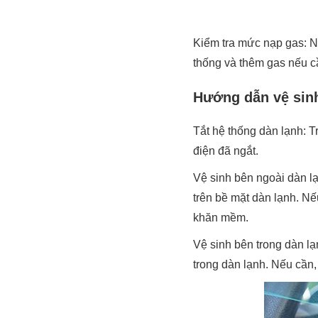
Kiểm tra mức nạp gas: N
thống và thêm gas nếu cầ
Hướng dẫn vệ sinh
Tắt hệ thống dàn lạnh: T
điện đã ngắt.
Vệ sinh bên ngoài dàn l
trên bề mặt dàn lạnh. Nế
khăn mềm.
Vệ sinh bên trong dàn l
trong dàn lạnh. Nếu cần,