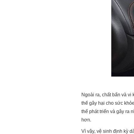
Ngoài ra, chất bẩn và vi 
thể gây hại cho sức khỏ
thể phát triển và gây ra
hơn.
Vì vậy, vệ sinh định kỳ d