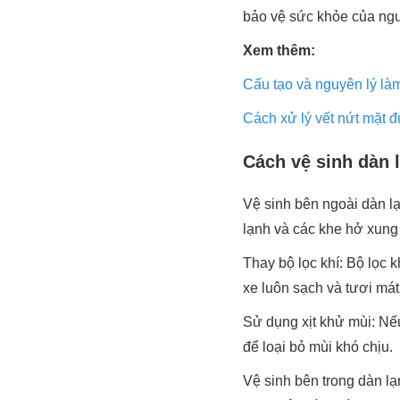
bảo vệ sức khỏe của ngườ
Xem thêm:
Cấu tạo và nguyên lý là
Cách xử lý vết nứt mặt 
Cách vệ sinh dàn 
Vệ sinh bên ngoài dàn l
lạnh và các khe hở xung 
Thay bộ lọc khí: Bộ lọc 
xe luôn sạch và tươi mát
Sử dụng xịt khử mùi: Nếu
để loại bỏ mùi khó chịu.
Vệ sinh bên trong dàn l