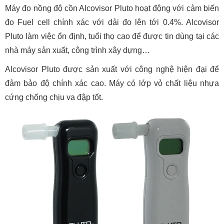
Máy đo nồng độ cồn Alcovisor Pluto hoạt động với cảm biến
đo Fuel cell chính xác với dải đo lên tới 0.4%. Alcovisor
Pluto làm việc ổn định, tuổi thọ cao để được tin dùng tại các
nhà máy sản xuất, công trình xây dựng…
Alcovisor Pluto được sản xuất với công nghệ hiện đại để
đảm bảo độ chính xác cao. Máy có lớp vỏ chất liệu nhựa
cứng chống chịu va đập tốt.