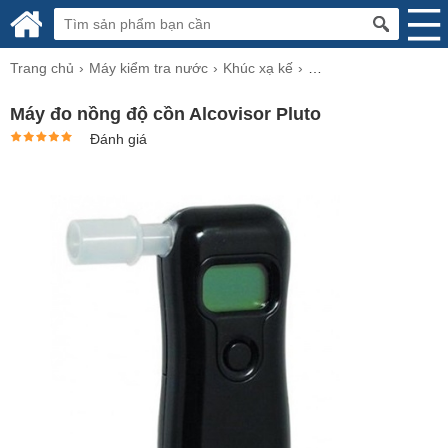
Trang chủ
Máy kiểm tra nước
Khúc xạ kế
Khúc xạ kế đo độ cồn
Máy đo nồng độ cồn Alcovisor Pluto
Đánh giá