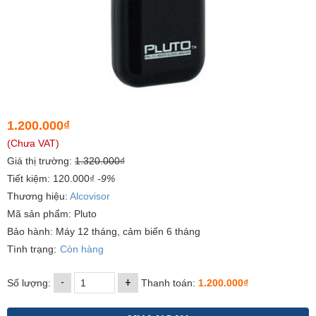
1.200.000₫
(Chưa VAT)
Giá thị trường:
1.320.000₫
Tiết kiệm: 120.000₫
-9%
Thương hiệu:
Alcovisor
Mã sản phẩm: Pluto
Bảo hành: Máy 12 tháng, cảm biến 6 tháng
Tình trạng:
Còn hàng
-
+
Số lượng:
Thanh toán:
1.200.000₫