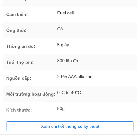
Fuel cell
Cảm biến:
Có
Ống thổi:
5 giây
Thời gian đo:
800 lần đo
Tuổi thọ pin:
2 Pin AAA alkaline
Nguồn cấp:
0°C to 40°C
Môi trường hoạt động:
50g
Kích thước:
Xem chi tiết thông số kỹ thuật