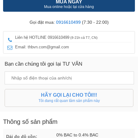
MUA NGAY
Mua online hoặc tại cửa hàng
Gọi đặt mua:
0916610499
(7:30 - 22:00)
Liên hệ HOTLINE 0916610499
(8-21h cả T7, CN)
Email: thbvn.com@gmail.com
Bạn cần chúng tôi gọi lại TƯ VẤN
HÃY GỌI LẠI CHO TÔI!!!
Tôi đang rất quan tâm sản phẩm này
Thông số sản phẩm
0% BAC to 0.4% BAC
Dải đo độ cồn: