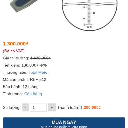
1.300.000₫
(Đã có VAT)
Giá thị trường:
1.430.000₫
Tiết kiệm: 130.000₫
-9%
Thương hiệu:
Total Meter
Mã sản phẩm: REF-512
Bảo hành: 12 tháng
Tình trạng:
Còn hàng
-
+
Số lượng:
Thanh toán:
1.300.000₫
MUA NGAY
Mua online hoặc tại cửa hàng