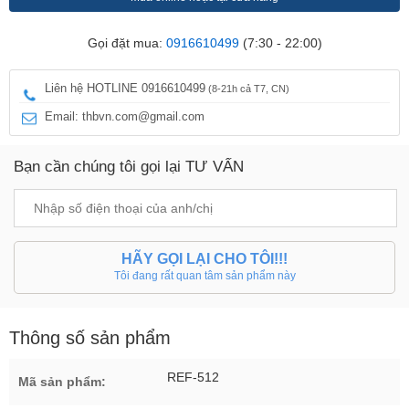
Gọi đặt mua:
0916610499
(7:30 - 22:00)
Liên hệ HOTLINE 0916610499
(8-21h cả T7, CN)
Email: thbvn.com@gmail.com
Bạn cần chúng tôi gọi lại TƯ VẤN
HÃY GỌI LẠI CHO TÔI!!!
Tôi đang rất quan tâm sản phẩm này
Thông số sản phẩm
REF-512
Mã sản phẩm: