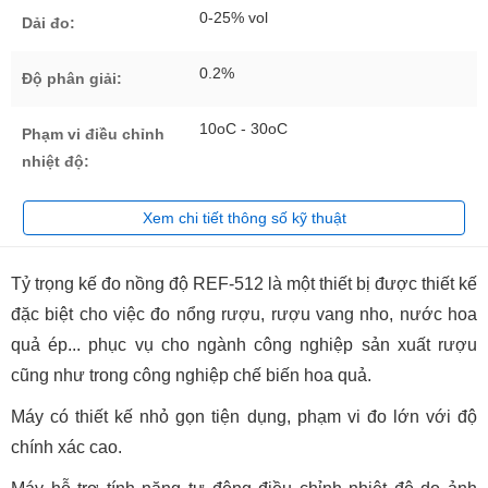
0-25% vol
Dải đo:
0.2%
Độ phân giải:
10oC - 30oC
Phạm vi điều chỉnh
nhiệt độ:
Xem chi tiết thông số kỹ thuật
Tỷ trọng kế đo nồng độ REF-512 là một thiết bị được thiết kế
đặc biệt cho việc đo nổng rượu, rượu vang nho, nước hoa
quả ép... phục vụ cho ngành công nghiệp sản xuất rượu
cũng như trong công nghiệp chế biến hoa quả.
Máy có thiết kế nhỏ gọn tiện dụng, phạm vi đo lớn với độ
chính xác cao.