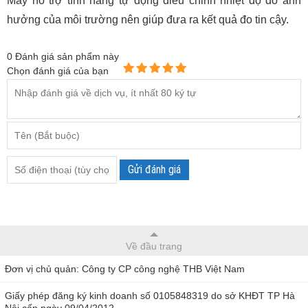
Máy hỗ trợ tính năng tự động điều chỉnh nhiệt độ do ảnh
hưởng của môi trường nên giúp đưa ra kết quả đo tin cậy.
0
Đánh giá sản phẩm này
Chọn đánh giá của bạn
Gửi đánh giá
Về đầu trang
Đơn vị chủ quản: Công ty CP công nghệ THB Việt Nam
Giấy phép đăng ký kinh doanh số 0105848319 do sở KHĐT TP Hà
Nội cấp ngày 09/04/2012