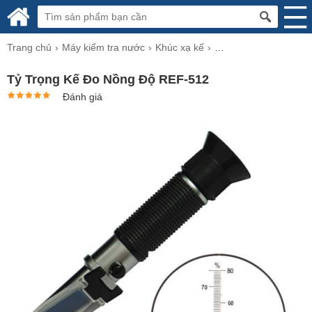
Trang chủ
Máy kiểm tra nước
Khúc xạ kế
Khúc xạ kế đo độ cồn
Tỷ Trọng Kế Đo Nồng Độ REF-512
Đánh giá